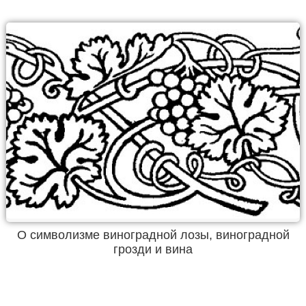
О символизме виноградной лозы, виноградной
грозди и вина