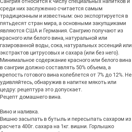
Сангрия относится к числу специальных напитков и
среди них заслуженно считается самым
традиционным и известным: оно экспортируется в
пятьдесят стран мира, а основными закупщиками
являются США и Германия. Сангрию получают из
красного или белого вина, натуральной или
газированной воды, сока, натуральных эссенций или
экстрактов цитрусовых и сахара (или без него).
Минимальное содержание красного или белого вина
в сангрии должно составлять 50% объема, а
крепость готового вина колеблется от 7% до 12%. Не
удивляйтесь, обнаружив в напитке мякоть или
цедру: рецептура это допускает.
Рецепт домашнего вина.
Вино и наливка.
Вишню засыпать в бутыль и пересыпать сахаром из
расчета 400г. сахара на 1кг. вишни. Горлышко