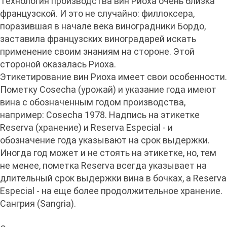
Технология производства вин Риоха очень близка
французской. И это не случайно: филлоксера,
поразившая в начале века виноградники Бордо,
заставила французских виноградарей искать
применение своим знаниям на стороне. Этой
стороной оказалась Риоха.
Этикетирование вин Риоха имеет свои особенности.
Пометку Cosecha (урожай) и указание года имеют
вина с обозначенным годом производства,
например: Cosecha 1978. Надпись на этикетке
Reserva (хранение) и Reserva Especial - и
обозначение года указывают на срок выдержки.
Иногда год может и не стоять на этикетке, но, тем
не менее, пометка Reserva всегда указывает на
длительный срок выдержки вина в бочках, а Reserva
Especial - на еще более продолжительное хранение.
Сангрия (Sangria).