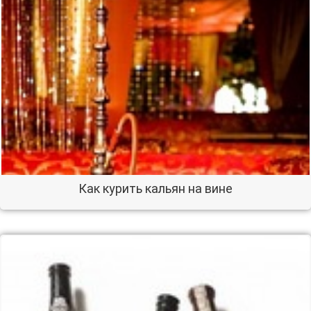
Как курить кальян на вине