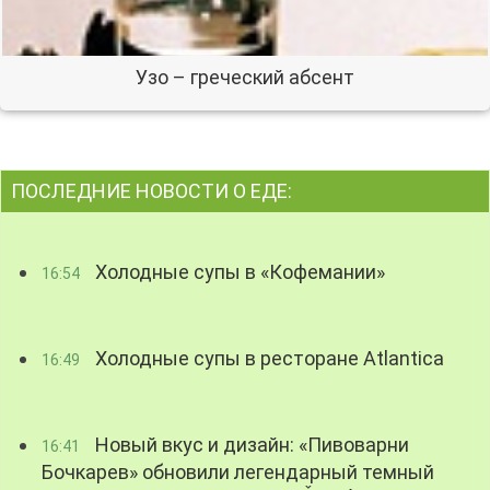
Узо – греческий абсент
ПОСЛЕДНИЕ НОВОСТИ О ЕДЕ:
Холодные супы в «Кофемании»
16:54
Холодные супы в ресторане Atlantica
16:49
Новый вкус и дизайн: «Пивоварни
16:41
Бочкарев» обновили легендарный темный