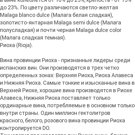
до 23%. По цвету различаются светло-желтая
Malaga blanco dulce (Малага белая сладкая),
золотисто-янтарная Malaga semi dulce (Малага
полусладкая) и почти черная Malaga dulce color
(Малага сладкая темная).
Риоха (Rioja).
Вина провинции Риоха - признанные лидеры среди
испанских вин. Они производятся в трех четко
определенных зонах: Верхняя Риоха, Риоха Алавеса
и Нижняя Риоха. Самые тонкие и изысканные вина в
Верхней Риохе, хорошие вина производятся в Риохе
Алавеса, Нижняя Риоха поставляет только
ординарные вина, потребляемые в основном только
внутри страны. Один миллион гектолитров
красного, белого, розового вина провинции Риоха
контролируется DO.