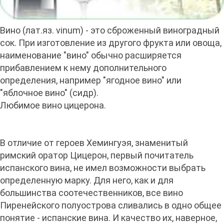
Вино (лат.яз. vinum) - это сброженный виноградный
сок. При изготовление из другого фрукта или овоща,
наименование "вино" обычно расширяется
прибавлением к нему дополнительного
определения, например "ягодное вино" или
"яблочное вино" (сидр).
Любимое вино цицерона.
В отличие от героев Хемингуэя, знаменитый
римский оратор Цицерон, первый почитатель
испанского вина, не имел возможности выбрать
определенную марку. Для него, как и для
большинства соотечественников, все вино
Пиренейского полуострова сливались в одно общее
понятие - испанские вина. И качество их, наверное,