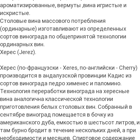
ароматизированные, вермуты ,вина игристые и
искристые.
Столовые вина массового потребления
(ординарные) изготавливают из определенных
сортов винограда по общепринятой технологии
ординарных вин.
Херес (Jerez).
Херес (по-французски - Xeres, по-английски - Cherry)
производится в андалузской провинции Кадис из
сортов винограда педро хименес и паломино.
Технология переработки винограда на хересные
вина аналогична классической технологии
приготовления белых столовых вин. Собранный в
сентябре виноград помещается в бочку из
американского дуба, емкостью в шестьсот литров, и
там бурно бродит в течение нескольких дней, а при
необходимости и месяцев. Спиртовое содержание