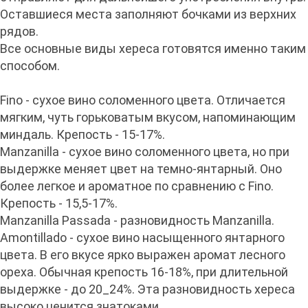
Оставшиеся места заполняют бочками из верхних
рядов.
Все основные виды хереса готовятся именно таким
способом.
Fino - сухое вино соломенного цвета. Отличается
мягким, чуть горьковатым вкусом, напоминающим
миндаль. Крепость - 15-17%.
Manzanilla - сухое вино соломенного цвета, но при
выдержке меняет цвет на темно-янтарный. Оно
более легкое и ароматное по сравнению с Fino.
Крепость - 15,5-17%.
Manzanilla Passada - разновидность Manzanilla.
Amontillado - сухое вино насыщенного янтарного
цвета. В его вкусе ярко выражен аромат лесного
ореха. Обычная крепость 16-18%, при длительной
выдержке - до 20_24%. Эта разновидность хереса
высоко ценится знатоками.