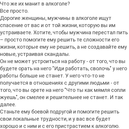
Что же их манит в алкоголе?
Все просто.
Дорогие женщины, мужчины в алкоголе ищут
спасение от вас и от той жизни, которую вы им
устраиваете. Хотите, чтобы мужчина перестал пить
– просто помогите ему решить те сложности его
жизни, которые ему не решить, а не создавайте ему
новые, устраивая скандалы.
Он не может устроиться на работу - от того, что вы
будете орать на него "Иди работать, сволочь" у него
работы больше не станет. У него что-то не
получается в отношениях с другими людьми - от
того, что вы орете на него "Что ты как мямля сопли
жуешь", он смелее и решительнее не станет. И так
далее.
Станьте ему боевой подругой и помогите решить
свои локальные трудности, и у вас все будет
хорошо и с ним и с его пристрастием к алкоголю.