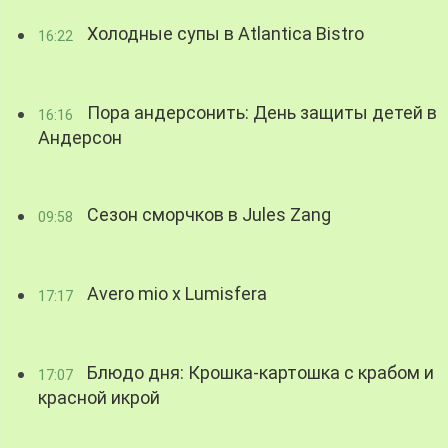
Холодные супы в Atlantica Bistro
16:22
Пора андерсонить: День защиты детей в
16:16
Андерсон
Сезон сморчков в Jules Zang
09:58
Avero mio x Lumisfera
17:17
Блюдо дня: Крошка-картошка с крабом и
17:07
красной икрой