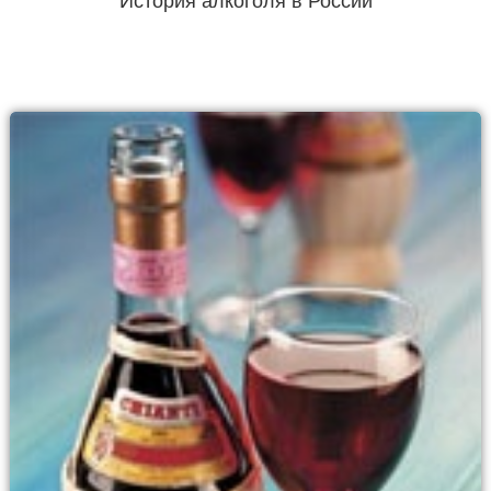
История алкоголя в России