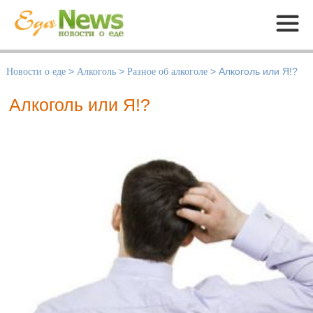
Меню
Новости о еде
>
Алкоголь
>
Разное об алкоголе
>
Алкоголь или Я!?
Алкоголь или Я!?