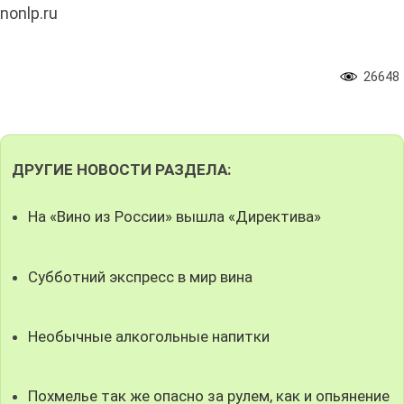
nonlp.ru
26648
ДРУГИЕ НОВОСТИ РАЗДЕЛА:
На «Вино из России» вышла «Директива»
Субботний экспресс в мир вина
Необычные алкогольные напитки
Похмелье так же опасно за рулем, как и опьянение