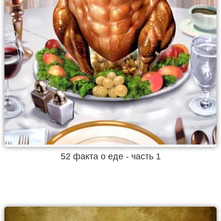
52 факта о еде - часть 1