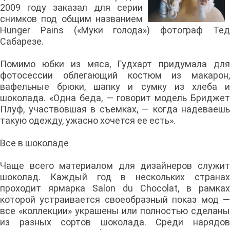
2009 году заказал для серии
снимков под общим названием
Hunger Pains («Муки голода») фотограф Тед
Сабарезе.
Помимо юбки из мяса, Гудхарт придумала для
фотосессии облегающий костюм из макарон,
вафельные брюки, шапку и сумку из хлеба и
шоколада. «Одна беда, — говорит модель Бриджет
Плуф, участвовшая в съемках, — когда надеваешь
такую одежду, ужасно хочется ее есть».
Все в шоколаде
Чаще всего материалом для дизайнеров служит
шоколад. Каждый год в нескольких странах
проходит ярмарка Salon du Chocolat, в рамках
которой устраивается своеобразный показ мод —
все «коллекции» украшены или полностью сделаны
из разных сортов шоколада. Среди нарядов