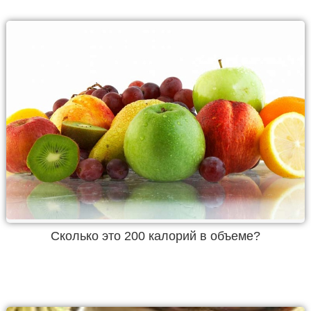
Cколько это 200 калорий в объеме?