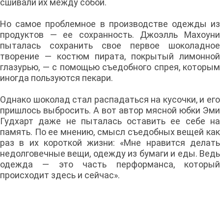
сшивали их между собой.
Но самое проблемное в производстве одежды из
продуктов — ее сохранность. Джоэлль Махоуни
пыталась сохранить свое первое шоколадное
творение — костюм пирата, покрытый лимонной
глазурью, — с помощью съедобного спрея, которым
иногда пользуются пекари.
Однако шоколад стал распадаться на кусочки, и его
пришлось выбросить. А вот автор мясной юбки Эми
Гудхарт даже не пыталась оставить ее себе на
память. По ее мнению, смысл съедобных вещей как
раз в их короткой жизни: «Мне нравится делать
недолговечные вещи, одежду из бумаги и еды. Ведь
одежда — это часть перформанса, который
происходит здесь и сейчас».