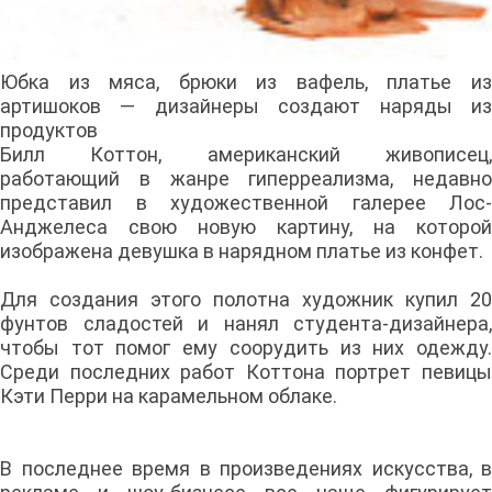
Юбка из мяса, брюки из вафель, платье из
артишоков — дизайнеры создают наряды из
продуктов
Билл Коттон, американский живописец,
работающий в жанре гиперреализма, недавно
представил в художественной галерее Лос-
Анджелеса свою новую картину, на которой
изображена девушка в нарядном платье из конфет.
Для создания этого полотна художник купил 20
фунтов сладостей и нанял студента-дизайнера,
чтобы тот помог ему соорудить из них одежду.
Среди последних работ Коттона портрет певицы
Кэти Перри на карамельном облаке.
В последнее время в произведениях искусства, в