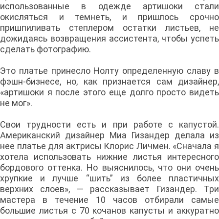
использованные в одежде артишоки стали
окисляться и темнеть, и пришлось срочно
пришпиливать степлером остатки листьев, не
дожидаясь возвращения ассистента, чтобы успеть
сделать фотографию.
Это платье принесло Нолту определенную славу в
фэшн-бизнесе, но, как признается сам дизайнер,
«артишоки я после этого еще долго просто видеть
не мог».
Свои трудности есть и при работе с капустой.
Американский дизайнер Миа Гизандер делала из
нее платье для актрисы Клорис Личмен. «Сначала я
хотела использовать нижние листья интересного
бордового оттенка. Но выяснилось, что они очень
хрупкие и лучше “шить” из более пластичных
верхних слоев», — рассказывает Гизандер. Три
мастера в течение 10 часов отбирали самые
большие листья с 70 кочанов капусты и аккуратно