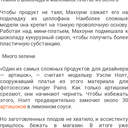
Чтобы продукт не таял, Махоуни сажает его на
подкладку из целлофана. Наиболее сложные
модели она крепит на тонкую проволочную основу.
Работая над мини-платьем, Махоуни подмешала к
шоколаду кукурузный сироп, чтобы получить более
пластичную субстанцию.
Много зелени
«Один из самых сложных продуктов для дизайнера
— артишок», — считает модельер Уэсли Нолт,
сооружавший платье из этого материала для
фотосессии Hunger Pains. Как только артишоки
срезают, они начинают чернеть. Чтобы избежать
этого, Нолт предварительно замочил около 30
артишоков
в лимонном соусе.
Но заготовленных плодов не хватило, и ассистенту
пришлось бежать в магазин. В итоге уже