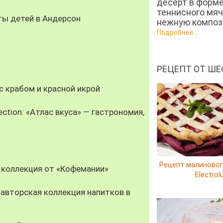
десерт в форм
теннисного мяч
ты детей в Андерсон
нежную компози
Подробнее...
РЕЦЕПТ ОТ ШЕ
 крабом и красной икрой
ection: «Атлас вкуса» — гастрономия,
Рецепт малиновог
 коллекция от «Кофемании»
Electrol
авторская коллекция напитков в