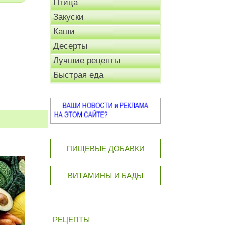
Птица
Закуски
Каши
Десерты
Лучшие рецепты
Быстрая еда
ПИЩЕВЫЕ ДОБАВКИ
ВИТАМИНЫ И БАДЫ
РЕЦЕПТЫ