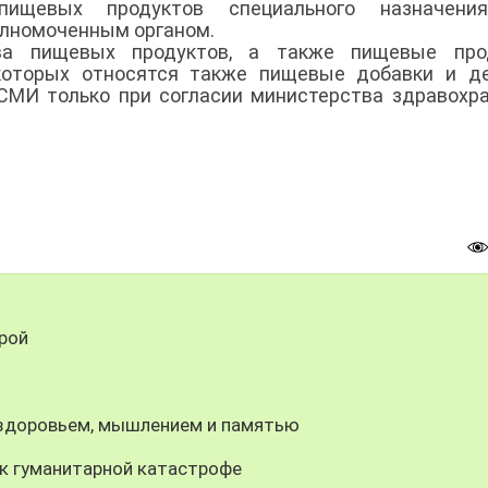
ищевых продуктов специального назначени
олномоченным органом.
ва пищевых продуктов, а также пищевые про
 которых относятся также пищевые добавки и д
 СМИ только при согласии министерства здравохр
рой
о здоровьем, мышлением и памятью
к гуманитарной катастрофе