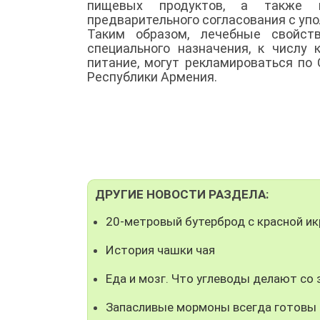
пищевых продуктов, а также п
предварительного согласования с уп
Таким образом, лечебные свойст
специального назначения, к числу
питание, могут рекламироваться по
Республики Армения.
ДРУГИЕ НОВОСТИ РАЗДЕЛА:
20-метровый бутерброд с красной ик
История чашки чая
Еда и мозг. Что углеводы делают с
Запасливые мормоны всегда готовы 