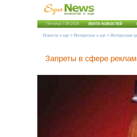
Пятница 7.08.2026
ЛЕНТА НОВОСТЕЙ
>
>
Новости о еде
Интересное о еде
Интересные ц
Запреты в сфере рекла