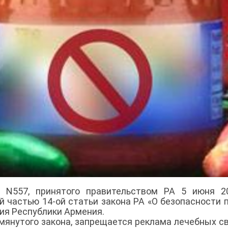
 N557, принятого правительством РА 5 июня 20
 частью 14-ой статьи закона РА «О безопасности 
ия Республики Армения.
омянутого закона, запрещается реклама лечебных с