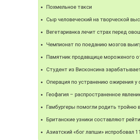
Похмельное такси
Сыр человеческий на творческой вы
Вегетарианка лечит страх перед ово
Чемпионат по поеданию мозгов выиг
Памятник продавщице мороженого о
Студент из Висконсина зарабатывает
Операция по устранению ожирения у 
Геофагия – распространенное явлени
Гамбургеры помогли родить тройню 
Британские узники составляют рейт
Азиатский «бог лапши» испробовал 1