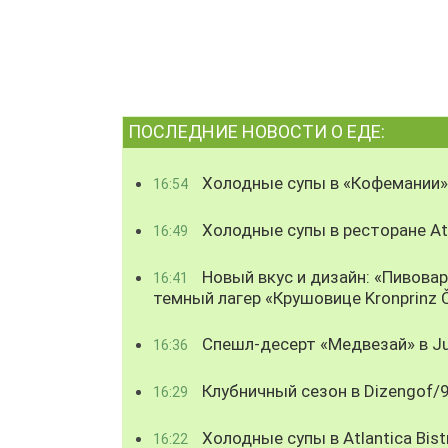
ПОСЛЕДНИЕ НОВОСТИ О ЕДЕ:
Холодные супы в «Кофемании»
16:54
Холодные супы в ресторане Atl
16:49
Новый вкус и дизайн: «Пивова
16:41
темный лагер «Крушовице Kronprinz 
Спешл-десерт «Медвезай» в Ju
16:36
Клубничный сезон в Dizengof/
16:29
Холодные супы в Atlantica Bist
16:22