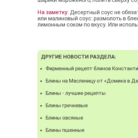
На заметку
: Десертный соус не обяз
или малиновый соус: размолоть в блен
лимонным соком по вкусу. Или исполь
ДРУГИЕ НОВОСТИ РАЗДЕЛА:
Фирменный рецепт блинов Константи
Блины на Масленицу от «Домика в Д
Блины - лучшие рецепты
Блины гречневые
Блины овсяные
Блины пшенные