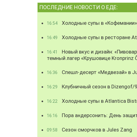
ПОСЛЕДНИЕ НОВОСТИ О ЕДЕ:
Холодные супы в «Кофемании»
16:54
Холодные супы в ресторане Atl
16:49
Новый вкус и дизайн: «Пивова
16:41
темный лагер «Крушовице Kronprinz 
Спешл-десерт «Медвезай» в Ju
16:36
Клубничный сезон в Dizengof/
16:29
Холодные супы в Atlantica Bist
16:22
Пора андерсонить: День защи
16:16
Сезон сморчков в Jules Zang
09:58