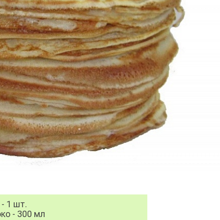
- 1 шт.
ко - 300 мл