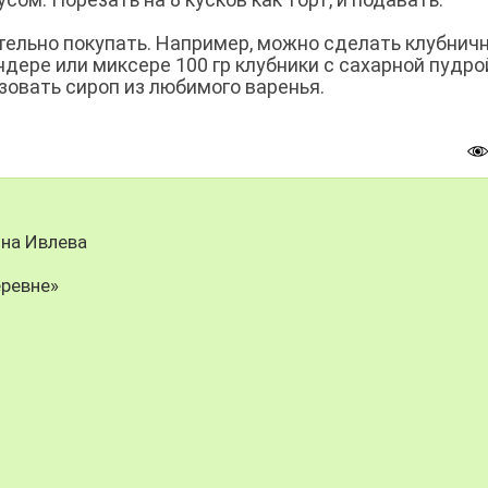
ательно покупать. Например, можно сделать клубнич
дере или миксере 100 гр клубники с сахарной пудро
зовать сироп из любимого варенья.
на Ивлева
еревне»