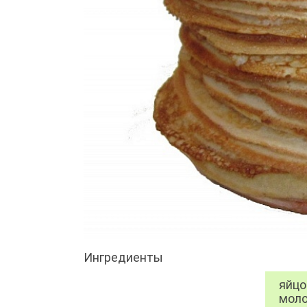
Ингредиенты
яйцо 
моло