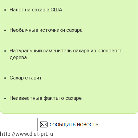
Налог на сахар в США
Необычные источники сахара
Натуральный заменитель сахара из кленового
дерева
Сахар старит
Неизвестные факты о сахаре
http://www.diet-pit.ru