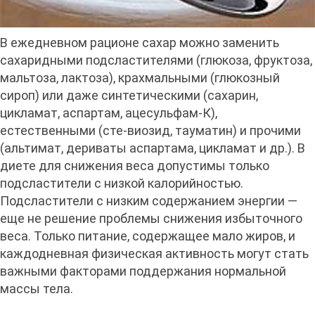
В ежедневном рационе сахар можно заменить
сахаридными подсластителями (глюкоза, фруктоза,
мальтоза, лактоза), крахмальными (глюкозный
сироп) или даже синтетическими (сахарин,
цикламат, аспартам, ацесульфам-К),
естественными (сте-виозид, тауматин) и прочими
(альтимат, дериваты аспартама, цикламат и др.). В
диете для снижения веса допустимы только
подсластители с низкой калорийностью.
Подсластители с низким содержанием энергии —
еще не решение проблемы снижения избыточного
веса. Только питание, содержащее мало жиров, и
каждодневная физическая активность могут стать
важными факторами поддержания нормальной
массы тела.