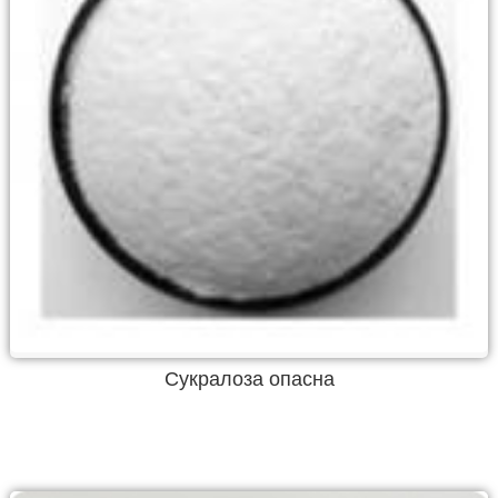
Cукралоза опасна