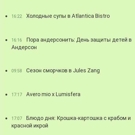
Холодные супы в Atlantica Bistro
16:22
Пора андерсонить: День защиты детей в
16:16
Андерсон
Сезон сморчков в Jules Zang
09:58
Avero mio x Lumisfera
17:17
Блюдо дня: Крошка-картошка с крабом и
17:07
красной икрой