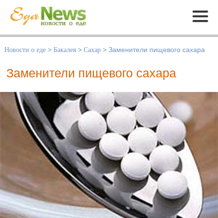
Меню
Новости о еде
>
Бакалея
>
Сахар
>
Заменители пищевого сахара
Заменители пищевого сахара