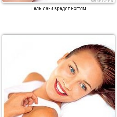
Гель-лаки вредят ногтям