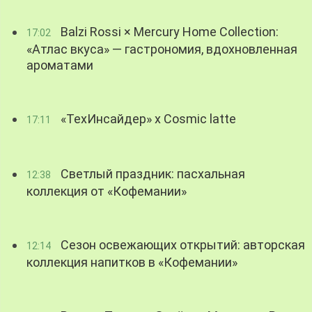
Balzi Rossi × Mercury Home Collection:
17:02
«Атлас вкуса» — гастрономия, вдохновленная
ароматами
«ТехИнсайдер» х Cosmic latte
17:11
Светлый праздник: пасхальная
12:38
коллекция от «Кофемании»
Сезон освежающих открытий: авторская
12:14
коллекция напитков в «Кофемании»