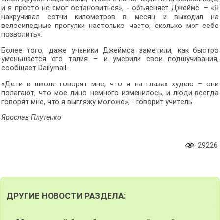
и я просто не смог остановиться», - объясняет Джеймс. – «Я
накручивал сотни километров в месяц и выходил на
велосипедные прогулки настолько часто, сколько мог себе
позволить».
Более того, даже ученики Джеймса заметили, как быстро
уменьшается его талия – и умерили свои подшучивания,
сообщает Dailymail.
«Дети в школе говорят мне, что я на глазах худею – они
полагают, что мое лицо немного изменилось, и люди всегда
говорят мне, что я выгляжу моложе», - говорит учитель.
Ярослав Плутенко
29226
ДРУГИЕ НОВОСТИ РАЗДЕЛА: