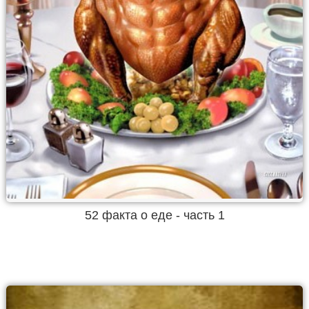
52 факта о еде - часть 1