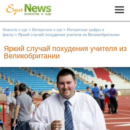
Меню
Новости о еде
>
Интересное о еде
>
Интересные цифры и
факты
>
Яркий случай похудения учителя из Великобритании
Яркий случай похудения учителя из
Великобритании