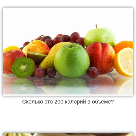
Cколько это 200 калорий в объеме?