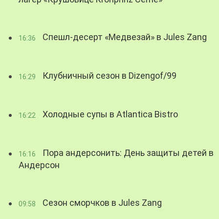
Спешл-десерт «Медвезай» в Jules Zang
16:36
Клубничный сезон в Dizengof/99
16:29
Холодные супы в Atlantica Bistro
16:22
Пора андерсонить: День защиты детей в
16:16
Андерсон
Сезон сморчков в Jules Zang
09:58