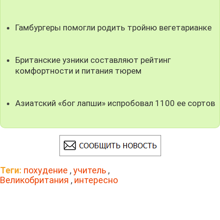
Гамбургеры помогли родить тройню вегетарианке
Британские узники составляют рейтинг
комфортности и питания тюрем
Азиатский «бог лапши» испробовал 1100 ее сортов
Теги:
похудение
,
учитель
,
Великобритания
,
интересно