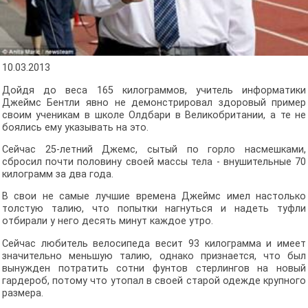
10.03.2013
Дойдя до веса 165 килограммов, учитель информатики
Джеймс Бентли явно не демонстрировал здоровый пример
своим ученикам в школе Олдбари в Великобритании, а те не
боялись ему указывать на это.
Сейчас 25-летний Джемс, сытый по горло насмешками,
сбросил почти половину своей массы тела - внушительные 70
килограмм за два года.
В свои не самые лучшие времена Джеймс имел настолько
толстую талию, что попытки нагнуться и надеть туфли
отбирали у него десять минут каждое утро.
Сейчас любитель велосипеда весит 93 килограмма и имеет
значительно меньшую талию, однако признается, что был
вынужден потратить сотни фунтов стерлингов на новый
гардероб, потому что утопал в своей старой одежде крупного
размера.