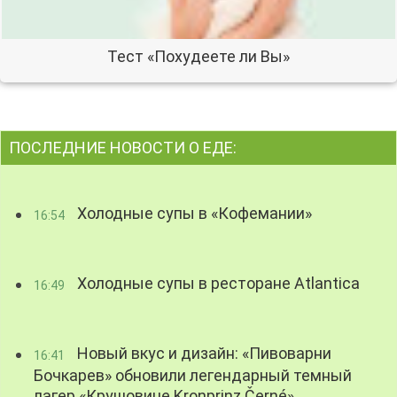
Тест «Похудеете ли Вы»
ПОСЛЕДНИЕ НОВОСТИ О ЕДЕ:
Холодные супы в «Кофемании»
16:54
Холодные супы в ресторане Atlantica
16:49
Новый вкус и дизайн: «Пивоварни
16:41
Бочкарев» обновили легендарный темный
лагер «Крушовице Kronprinz Černé»