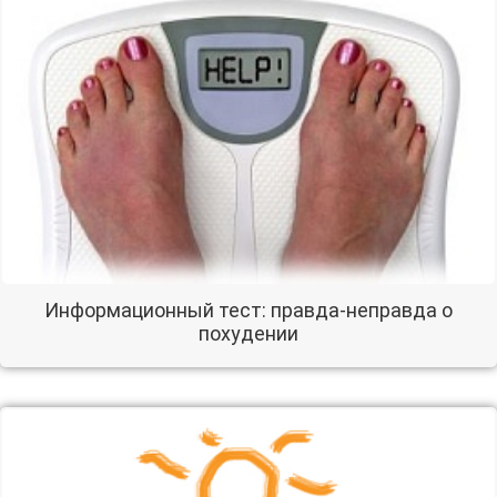
Информационный тест: правда-неправда о
похудении