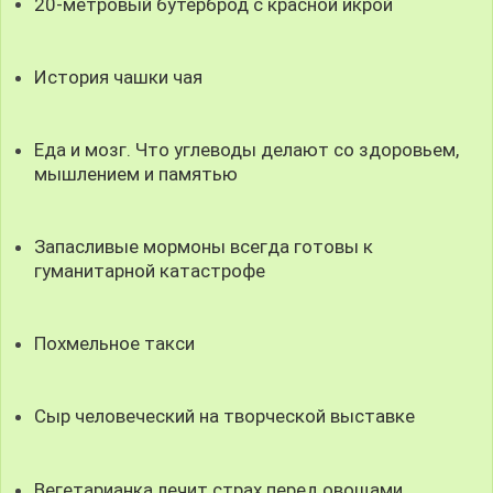
20-метровый бутерброд с красной икрой
История чашки чая
Еда и мозг. Что углеводы делают со здоровьем,
мышлением и памятью
Запасливые мормоны всегда готовы к
гуманитарной катастрофе
Похмельное такси
Сыр человеческий на творческой выставке
Вегетарианка лечит страх перед овощами