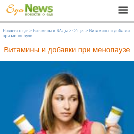
Меню
Новости о еде
>
Витамины и БАДы
>
Общее
>
Витамины и добавки
при менопаузе
Витамины и добавки при менопаузе