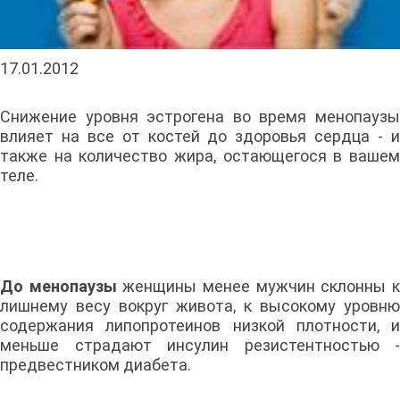
17.01.2012
Снижение уровня эстрогена во время менопаузы
влияет на все от костей до здоровья сердца - и
также на количество жира, остающегося в вашем
теле.
До менопаузы
женщины менее мужчин склонны 
лишнему весу вокруг живота, к высокому уровню
содержания липопротеинов низкой плотности, и
меньше страдают инсулин резистентностью -
предвестником диабета.