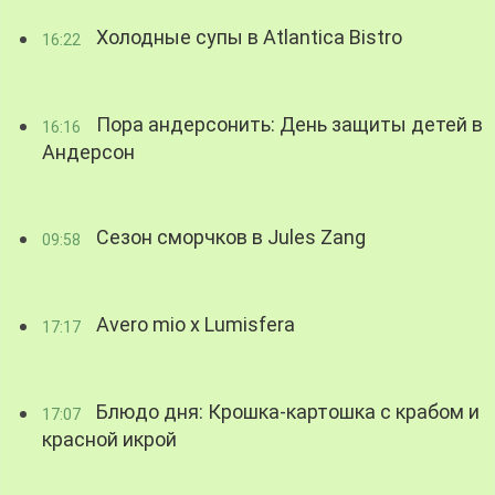
Холодные супы в Atlantica Bistro
16:22
Пора андерсонить: День защиты детей в
16:16
Андерсон
Сезон сморчков в Jules Zang
09:58
Avero mio x Lumisfera
17:17
Блюдо дня: Крошка-картошка с крабом и
17:07
красной икрой