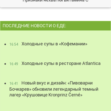
ПОСЛЕДНИЕ НОВОСТИ О ЕДЕ:
Холодные супы в «Кофемании»
16:54
Холодные супы в ресторане Atlantica
16:49
Новый вкус и дизайн: «Пивоварни
16:41
Бочкарев» обновили легендарный темный
лагер «Крушовице Kronprinz Černé»