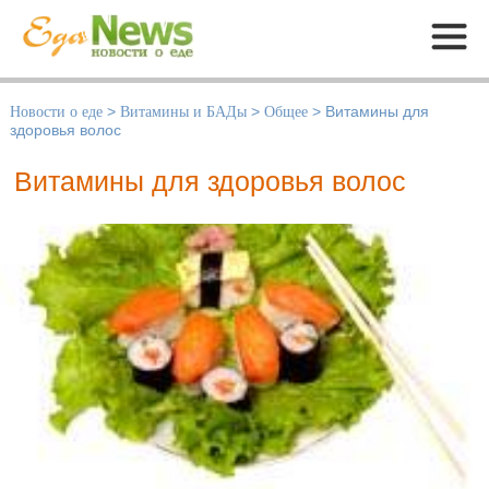
Меню
Новости о еде
>
Витамины и БАДы
>
Общее
>
Витамины для
здоровья волос
Витамины для здоровья волос