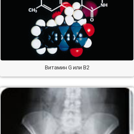
Витамин G или В2