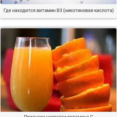
Где находится витамин В3 (никотиновая кислота)
Признаки нехватки витамина С