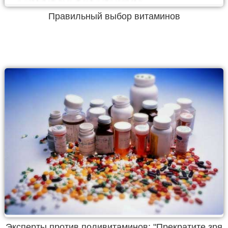
Правильный выбор витаминов
Эксперты против поливитаминов: "Прекратите зря