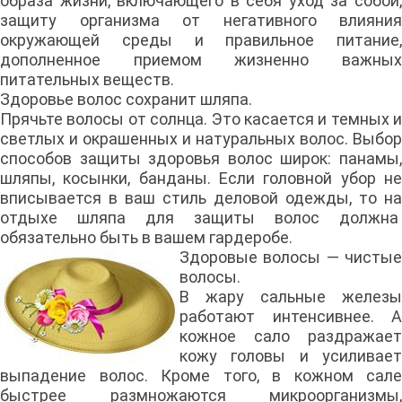
образа жизни, включающего в себя уход за собой,
защиту организма от негативного влияния
окружающей среды и правильное питание,
дополненное приемом жизненно важных
питательных веществ.
Здоровье волос сохранит шляпа.
Прячьте волосы от солнца. Это касается и темных и
светлых и окрашенных и натуральных волос. Выбор
способов защиты здоровья волос широк: панамы,
шляпы, косынки, банданы. Если головной убор не
вписывается в ваш стиль деловой одежды, то на
отдыхе шляпа для защиты волос должна
обязательно быть в вашем гардеробе.
Здоровые волосы — чистые
волосы.
В жару сальные железы
работают интенсивнее. А
кожное сало раздражает
кожу головы и усиливает
выпадение волос. Кроме того, в кожном сале
быстрее размножаются микроорганизмы,