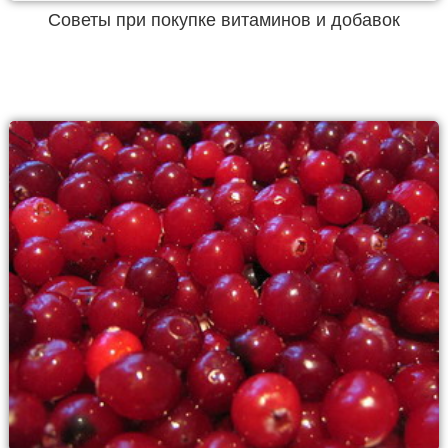
Советы при покупке витаминов и добавок