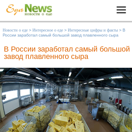
Меню
Новости о еде
>
Интересное о еде
>
Интересные цифры и факты
>
В
России заработал самый большой завод плавленного сыра
В России заработал самый большой
завод плавленного сыра