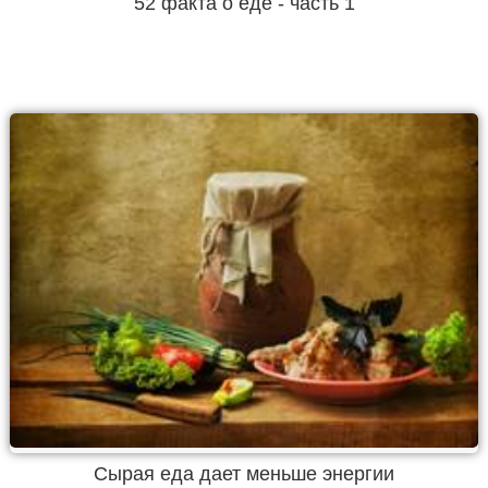
52 факта о еде - часть 1
Сырая еда дает меньше энергии