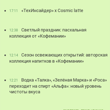
«ТехИнсайдер» х Cosmic latte
17:11
Светлый праздник: пасхальная
12:38
коллекция от «Кофемании»
Сезон освежающих открытий: авторская
12:14
коллекция напитков в «Кофемании»
Водка «Талка», «Зелёная Марка» и «Роса»
12:21
переходит на спирт «Альфа»: новый уровень
чистоты вкуса