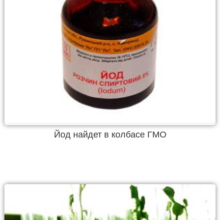
Йод найдет в колбасе ГМО