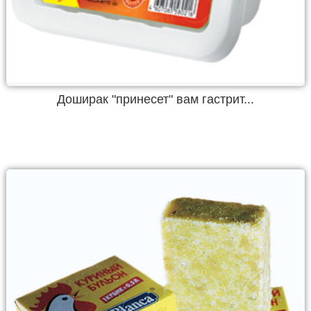
Доширак "принесет" вам гастрит...