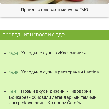
Правда о плюсах и минусах ГМО
ПОСЛЕДНИЕ НОВОСТИ О ЕДЕ:
Холодные супы в «Кофемании»
16:54
Холодные супы в ресторане Atlantica
16:49
Новый вкус и дизайн: «Пивоварни
16:41
Бочкарев» обновили легендарный темный
лагер «Крушовице Kronprinz Černé»