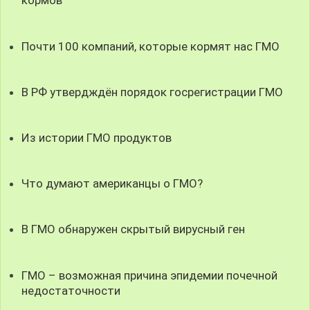
кормов
Почти 100 компаний, которые кормят нас ГМО
В РФ утвердждён порядок госрегистрации ГМО
Из истории ГМО продуктов
Что думают американцы о ГМО?
В ГМО обнаружен скрытый вирусный ген
ГМО – возможная причина эпидемии почечной
недостаточности