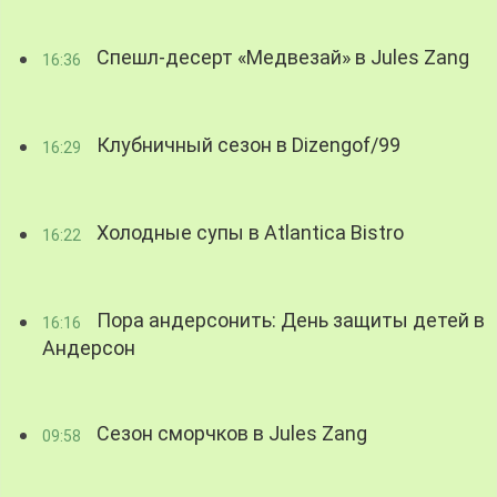
Спешл-десерт «Медвезай» в Jules Zang
16:36
Клубничный сезон в Dizengof/99
16:29
Холодные супы в Atlantica Bistro
16:22
Пора андерсонить: День защиты детей в
16:16
Андерсон
Сезон сморчков в Jules Zang
09:58