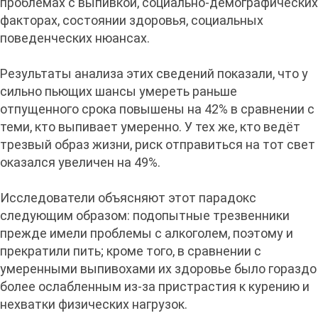
проблемах с выпивкой, социально-демографических
факторах, состоянии здоровья, социальных
поведенческих нюансах.
Результаты анализа этих сведений показали, что у
сильно пьющих шансы умереть раньше
отпущенного срока повышены на 42% в сравнении с
теми, кто выпивает умеренно. У тех же, кто ведёт
трезвый образ жизни, риск отправиться на тот свет
оказался увеличен на 49%.
Исследователи объясняют этот парадокс
следующим образом: подопытные трезвенники
прежде имели проблемы с алкоголем, поэтому и
прекратили пить; кроме того, в сравнении с
умеренными выпивохами их здоровье было гораздо
более ослабленным из-за пристрастия к курению и
нехватки физических нагрузок.