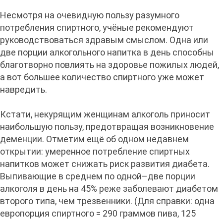
Несмотря на очевидную пользу разумного
потребления спиртного, учёные рекомендуют
руководствоваться здравым смыслом. Одна или
две порции алкогольного напитка в день способны
благотворно повлиять на здоровье пожилых людей,
а вот большее количество спиртного уже может
навредить.
Кстати, некурящим женщинам алкоголь приносит
наибольшую пользу, предотвращая возникновение
деменции. Отметим ещё об одном недавнем
открытии: умеренное потребление спиртных
напитков может снижать риск развития диабета.
Выпивающие в среднем по одной–две порции
алкоголя в день на 45% реже заболевают диабетом
второго типа, чем трезвенники. (Для справки: одна
европорция спиртного = 290 граммов пива, 125