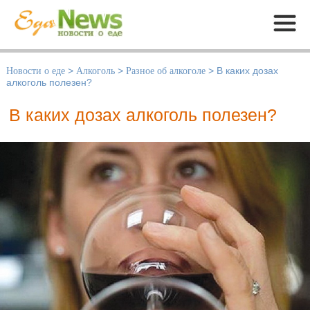
Меню
Новости о еде
>
Алкоголь
>
Разное об алкоголе
>
В каких дозах
алкоголь полезен?
В каких дозах алкоголь полезен?