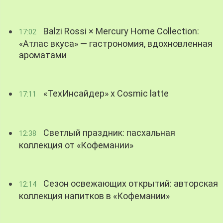
Balzi Rossi × Mercury Home Collection:
17:02
«Атлас вкуса» — гастрономия, вдохновленная
ароматами
«ТехИнсайдер» х Cosmic latte
17:11
Светлый праздник: пасхальная
12:38
коллекция от «Кофемании»
Сезон освежающих открытий: авторская
12:14
коллекция напитков в «Кофемании»