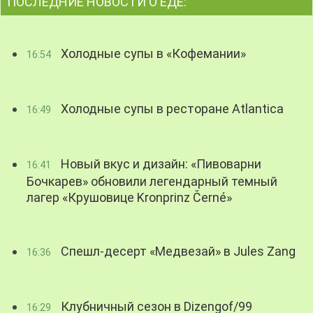
ПОСЛЕДНИЕ НОВОСТИ О ЕДЕ:
Холодные супы в «Кофемании»
16:54
Холодные супы в ресторане Atlantica
16:49
Новый вкус и дизайн: «Пивоварни
16:41
Бочкарев» обновили легендарный темный
лагер «Крушовице Kronprinz Černé»
Спешл-десерт «Медвезай» в Jules Zang
16:36
Клубничный сезон в Dizengof/99
16:29