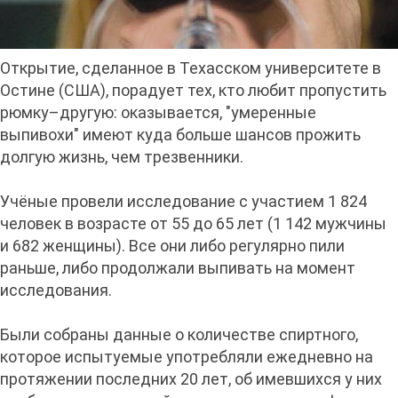
Открытие, сделанное в Техасском университете в
Остине (США), порадует тех, кто любит пропустить
рюмку–другую: оказывается, "умеренные
выпивохи" имеют куда больше шансов прожить
долгую жизнь, чем трезвенники.
Учёные провели исследование с участием 1 824
человек в возрасте от 55 до 65 лет (1 142 мужчины
и 682 женщины). Все они либо регулярно пили
раньше, либо продолжали выпивать на момент
исследования.
Были собраны данные о количестве спиртного,
которое испытуемые употребляли ежедневно на
протяжении последних 20 лет, об имевшихся у них