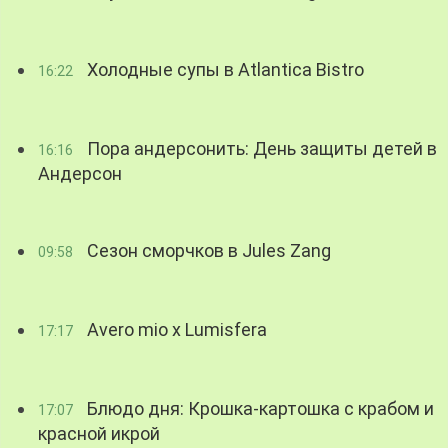
Холодные супы в Atlantica Bistro
16:22
Пора андерсонить: День защиты детей в
16:16
Андерсон
Сезон сморчков в Jules Zang
09:58
Avero mio x Lumisfera
17:17
Блюдо дня: Крошка-картошка с крабом и
17:07
красной икрой