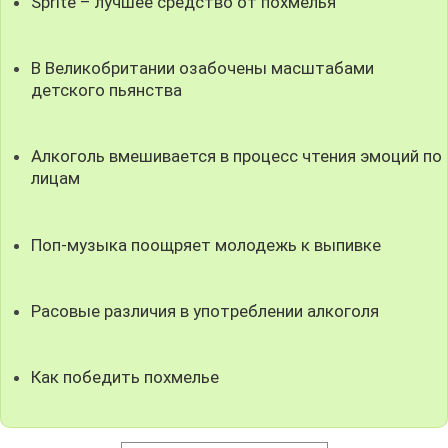
Sprite – лучшее средство от похмелья
В Великобритании озабочены масштабами
детского пьянства
Алкоголь вмешивается в процесс чтения эмоций по
лицам
Поп-музыка поощряет молодежь к выпивке
Расовые различия в употреблении алкоголя
Как победить похмелье