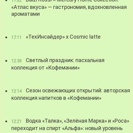
17:02
«Атлас вкуса» — гастрономия, вдохновленная
ароматами
«ТехИнсайдер» х Cosmic latte
17:11
Светлый праздник: пасхальная
12:38
коллекция от «Кофемании»
Сезон освежающих открытий: авторская
12:14
коллекция напитков в «Кофемании»
Водка «Талка», «Зелёная Марка» и «Роса»
12:21
переходит на спирт «Альфа»: новый уровень