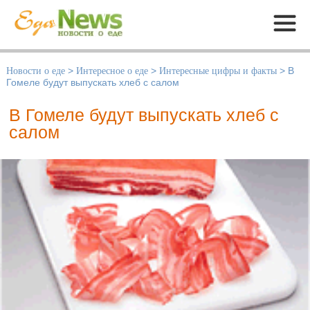
Меню
Новости о еде
>
Интересное о еде
>
Интересные цифры и факты
>
В
Гомеле будут выпускать хлеб с салом
В Гомеле будут выпускать хлеб с
салом