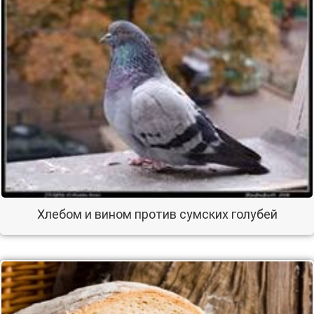
Хлебом и вином против сумских голубей