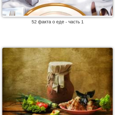
52 факта о еде - часть 1