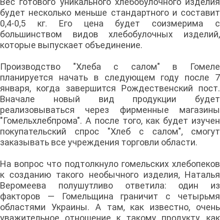
Вес готового уникального хлебобулочного изделия
будет несколько меньше стандартного и составит
0,4-0,5 кг. Его цена будет соизмерима с
большинством видов хлебобулочных изделий,
которые выпускает объединение.
Производство "Хлеба с салом" в Гомеле
планируется начать в следующем году после 7
января, когда завершится Рождественский пост.
Вначале новый вид продукции будет
реализовываться через фирменные магазины
"Гомельхлебпрома". А после того, как будет изучен
покупательский спрос "Хлеб с салом", смогут
заказывать все учреждения торговли области.
На вопрос что подтолкнуло гомельских хлебопеков
к созданию такого необычного изделия, Наталья
Веромеева полушутливо ответила: один из
факторов — Гомельщина граничит с четырьмя
областями Украины. А там, как известно, очень
уважительное отношение к такому продукту, как