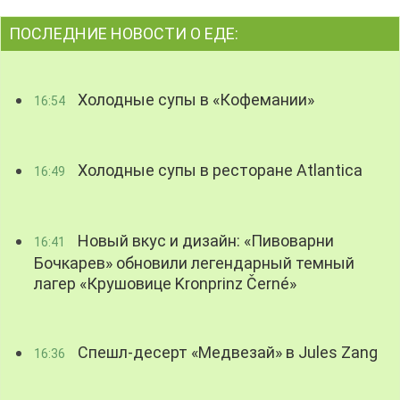
ПОСЛЕДНИЕ НОВОСТИ О ЕДЕ:
Холодные супы в «Кофемании»
16:54
Холодные супы в ресторане Atlantica
16:49
Новый вкус и дизайн: «Пивоварни
16:41
Бочкарев» обновили легендарный темный
лагер «Крушовице Kronprinz Černé»
Спешл-десерт «Медвезай» в Jules Zang
16:36