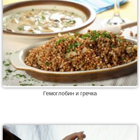
Гемоглобин и гречка