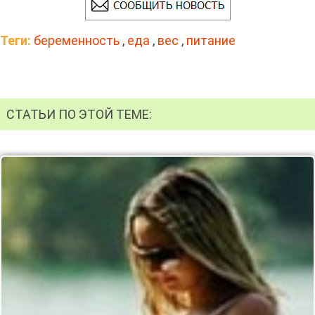
Теги:
беременность
,
еда
,
вес
,
питание
СТАТЬИ ПО ЭТОЙ ТЕМЕ: