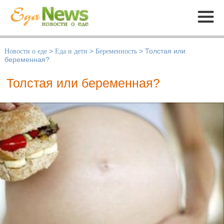
Меню
Новости о еде
>
Еда и дети
>
Беременность
>
Толстая или
беременная?
Толстая или беременная?