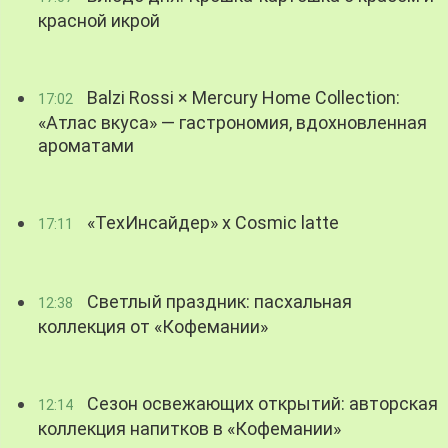
красной икрой
Balzi Rossi × Mercury Home Collection:
17:02
«Атлас вкуса» — гастрономия, вдохновленная
ароматами
«ТехИнсайдер» х Cosmic latte
17:11
Светлый праздник: пасхальная
12:38
коллекция от «Кофемании»
Сезон освежающих открытий: авторская
12:14
коллекция напитков в «Кофемании»