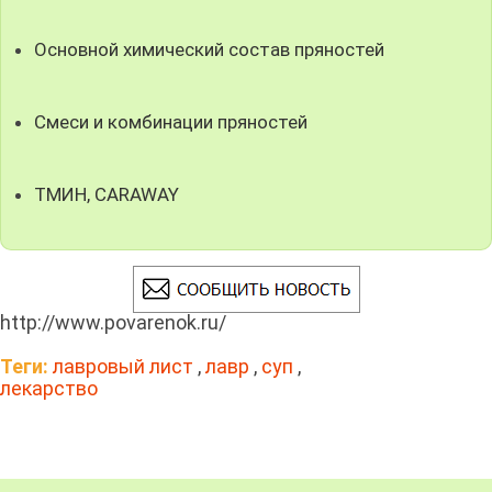
Основной химический состав пряностей
Смеси и комбинации пряностей
ТМИН, CARAWAY
http://www.povarenok.ru/
Теги:
лавровый лист
,
лавр
,
суп
,
лекарство