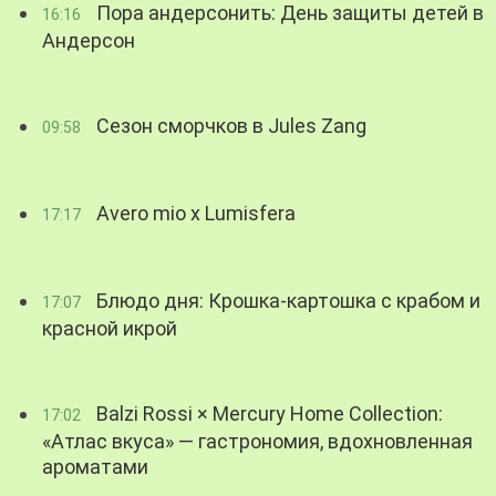
Пора андерсонить: День защиты детей в
16:16
Андерсон
Сезон сморчков в Jules Zang
09:58
Avero mio x Lumisfera
17:17
Блюдо дня: Крошка-картошка с крабом и
17:07
красной икрой
Balzi Rossi × Mercury Home Collection:
17:02
«Атлас вкуса» — гастрономия, вдохновленная
ароматами