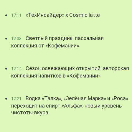
«ТехИнсайдер» х Cosmic latte
17:11
Светлый праздник: пасхальная
12:38
коллекция от «Кофемании»
Сезон освежающих открытий: авторская
12:14
коллекция напитков в «Кофемании»
Водка «Талка», «Зелёная Марка» и «Роса»
12:21
переходит на спирт «Альфа»: новый уровень
чистоты вкуса