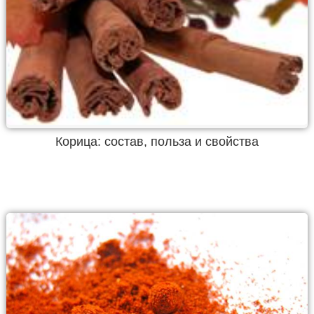
Корица: состав, польза и свойства