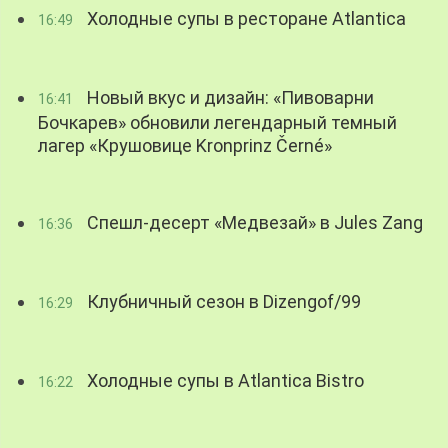
Холодные супы в ресторане Atlantica
16:49
Новый вкус и дизайн: «Пивоварни
16:41
Бочкарев» обновили легендарный темный
лагер «Крушовице Kronprinz Černé»
Спешл-десерт «Медвезай» в Jules Zang
16:36
Клубничный сезон в Dizengof/99
16:29
Холодные супы в Atlantica Bistro
16:22