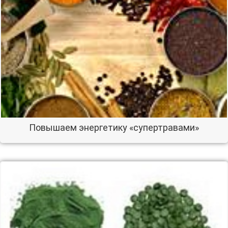
Повышаем энергетику «супертравами»