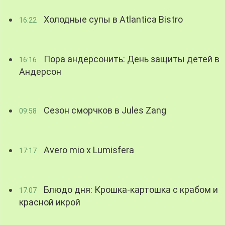
Холодные супы в Atlantica Bistro
16:22
Пора андерсонить: День защиты детей в
16:16
Андерсон
Сезон сморчков в Jules Zang
09:58
Avero mio x Lumisfera
17:17
Блюдо дня: Крошка-картошка с крабом и
17:07
красной икрой