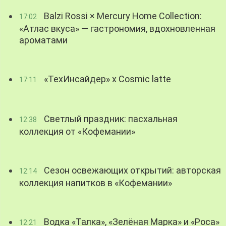
Balzi Rossi × Mercury Home Collection:
17:02
«Атлас вкуса» — гастрономия, вдохновленная
ароматами
«ТехИнсайдер» х Cosmic latte
17:11
Светлый праздник: пасхальная
12:38
коллекция от «Кофемании»
Сезон освежающих открытий: авторская
12:14
коллекция напитков в «Кофемании»
Водка «Талка», «Зелёная Марка» и «Роса»
12:21