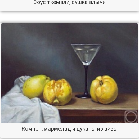
Соус ткемали, сушка алычи
Компот, мармелад и цукаты из айвы