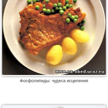
Фосфолипиды: чудеса исцеления