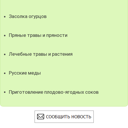
Засолка огурцов
Пряные травы и пряности
Лечебные травы и растения
Русские меды
Приготовление плодово-ягодных соков