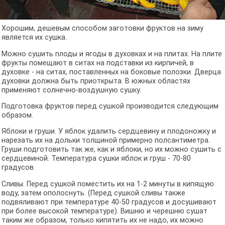
Хорошим, дешевым способом заготовки фруктов на зиму
является их сушка.
Можно сушить плоды и ягоды в духовках и на плитах. На плите
фрукты помещают в ситах на подставки из кирпичей, в
духовке - на ситах, поставленных на боковые полозки. Дверца
духовки должна быть приоткрыта. В южных областях
применяют солнечно-воздушную сушку.
Подготовка фруктов перед сушкой производится следующим
образом.
Яблоки и груши. У яблок удалить сердцевину и плодоножку и
нарезать их на дольки толщиной примерно полсантиметра.
Груши подготовить так же, как и яблоки, но их можно сушить с
сердцевиной. Температура сушки яблок и груш - 70-80
градусов.
Сливы. Перед сушкой поместить их на 1-2 минуты в кипящую
воду, затем ополоснуть. (Перед сушкой сливы также
подвяливают при температуре 40-50 градусов и досушивают
при более высокой температуре). Вишню и черешню сушат
таким же образом, только кипятить их не надо, их можно