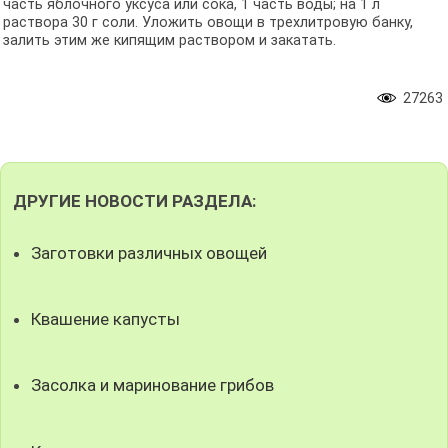
часть яблочного уксуса или сока, 1 часть воды; на 1 л
раствора 30 г соли. Уложить овощи в трехлитровую банку,
залить этим же кипящим раствором и закатать.
27263
ДРУГИЕ НОВОСТИ РАЗДЕЛА:
Заготовки различных овощей
Квашение капусты
Засолка и маринование грибов