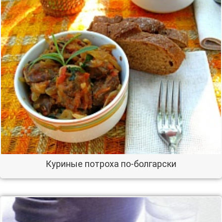
Куриные потроха по-болгарски