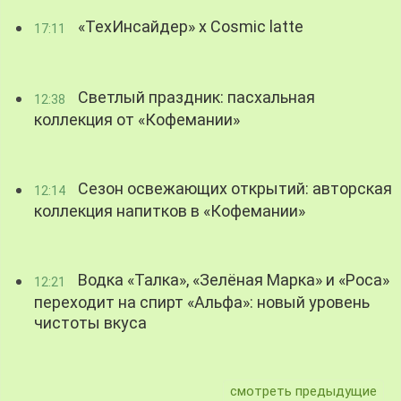
«ТехИнсайдер» х Cosmic latte
17:11
Светлый праздник: пасхальная
12:38
коллекция от «Кофемании»
Сезон освежающих открытий: авторская
12:14
коллекция напитков в «Кофемании»
Водка «Талка», «Зелёная Марка» и «Роса»
12:21
переходит на спирт «Альфа»: новый уровень
чистоты вкуса
смотреть предыдущие