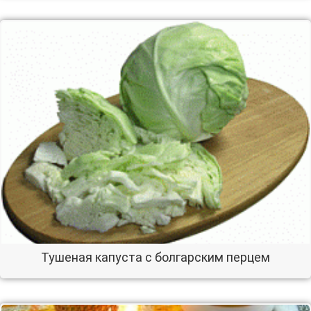
Тушеная капуста с болгарским перцем