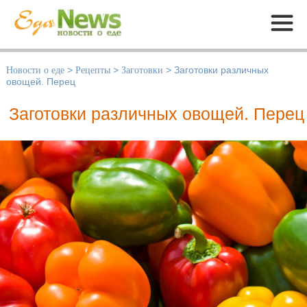
Меню
Новости о еде
>
Рецепты
>
Заготовки
>
Заготовки различных
овощей. Перец
Заготовки различных овощей. Перец