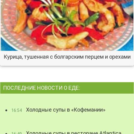
Курица, тушенная с болгарским перцем и орехами
ПОСЛЕДНИЕ НОВОСТИ О ЕДЕ:
Холодные супы в «Кофемании»
16:54
Холодные супы в ресторане Atlantica
16:49