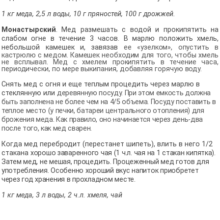
1 кг меда, 2,5 л воды, 10 г пряностей, 100 г дрожжей.
Монастырский
. Мед размешать с водой и прокипятить на
слабом огне в течение 3 часов. В марлю положить хмель,
небольшой камешек и, завязав
ее «узелком», опустить в
кастрюлю с медом. Камешек необходим для того,
чтобы хмель
не всплывал. Мед с хмелем прокипятить в течение часа,
периодически, по мере выкипания, добавляя горячую воду.
Снять мед с огня и еще теплым процедить через марлю в
стеклянную или
деревянную посуду. При этом емкость должна
быть заполнена не более чем на 4/5 объема. Посуду поставить в
теплое место (у печки, батареи центрального отопления) для
брожения меда. Как правило, оно начинается через день-два
после того, как мед сварен.
Когда мед перебродит (перестанет шипеть), влить в него 1/2
стакана
хорошо заваренного чая (1 ч.л. чая на 1 стакан кипятка).
Затем мед, не мешая, процедить. Процеженный мед готов для
употребления. Особенно хороший вкус напиток приобретет
через год хранения в прохладном месте.
1 кг меда, 3 л воды, 2 ч.л. хмеля, чай