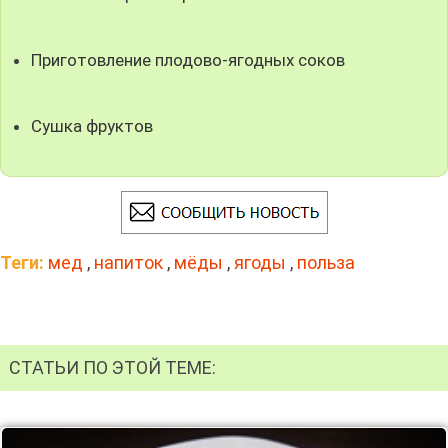
Приготовление плодово-ягодных соков
Сушка фруктов
Теги:
мед
,
напиток
,
мёды
,
ягоды
,
польза
СТАТЬИ ПО ЭТОЙ ТЕМЕ: