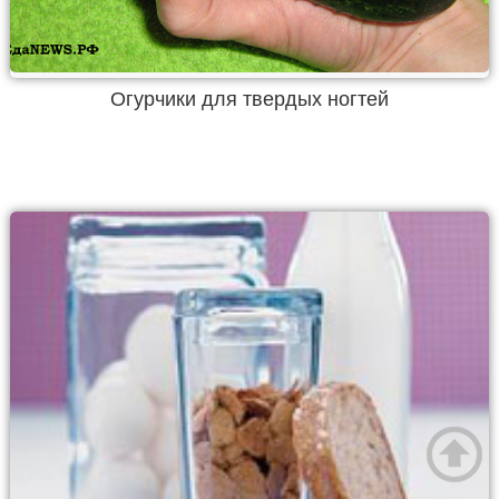
Огурчики для твердых ногтей