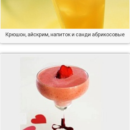
Крюшон, айскрим, напиток и санди абрикосовые