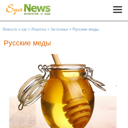
Меню
Новости о еде
>
Рецепты
>
Заготовки
>
Русские меды
Русские меды