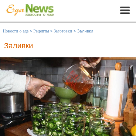
Меню
Новости о еде
>
Рецепты
>
Заготовки
>
Заливки
Заливки