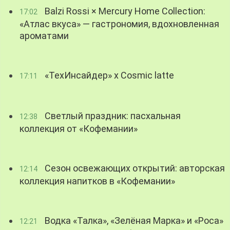
Balzi Rossi × Mercury Home Collection:
17:02
«Атлас вкуса» — гастрономия, вдохновленная
ароматами
«ТехИнсайдер» х Cosmic latte
17:11
Светлый праздник: пасхальная
12:38
коллекция от «Кофемании»
Сезон освежающих открытий: авторская
12:14
коллекция напитков в «Кофемании»
Водка «Талка», «Зелёная Марка» и «Роса»
12:21