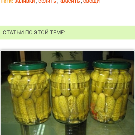
Теги:
заливки
,
солить
,
квасить
,
овощи
СТАТЬИ ПО ЭТОЙ ТЕМЕ: