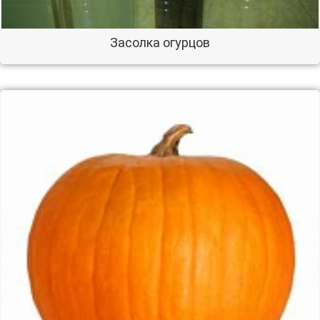
Засолка огурцов