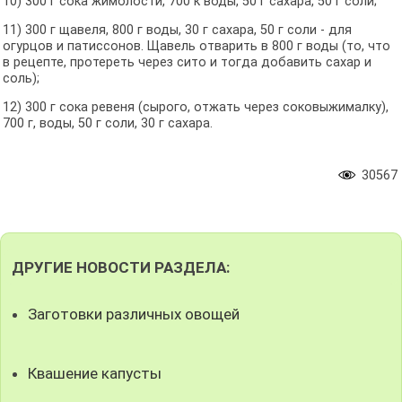
10) 300 г сока жимолости, 700 к воды, 50 г сахара, 50 г соли;
11) 300 г щавеля, 800 г воды, 30 г сахара, 50 г соли - для
огурцов и патиссонов. Щавель отварить в 800 г воды (то, что
в рецепте, протереть через сито и тогда добавить сахар и
соль);
12) 300 г сока ревеня (сырого, отжать через соковыжималку),
700 г, воды, 50 г соли, 30 г сахара.
30567
ДРУГИЕ НОВОСТИ РАЗДЕЛА:
Заготовки различных овощей
Квашение капусты