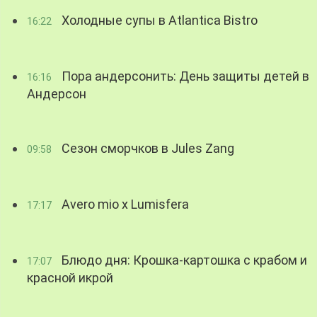
Холодные супы в Atlantica Bistro
16:22
Пора андерсонить: День защиты детей в
16:16
Андерсон
Сезон сморчков в Jules Zang
09:58
Avero mio x Lumisfera
17:17
Блюдо дня: Крошка-картошка с крабом и
17:07
красной икрой