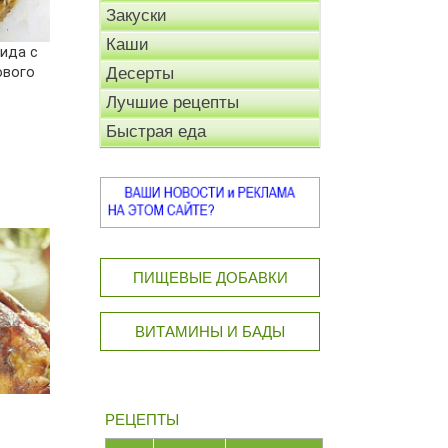
Закуски
Каши
рида с
ового
Десерты
Лучшие рецепты
Быстрая еда
ПИЩЕВЫЕ ДОБАВКИ
ВИТАМИНЫ И БАДЫ
РЕЦЕПТЫ