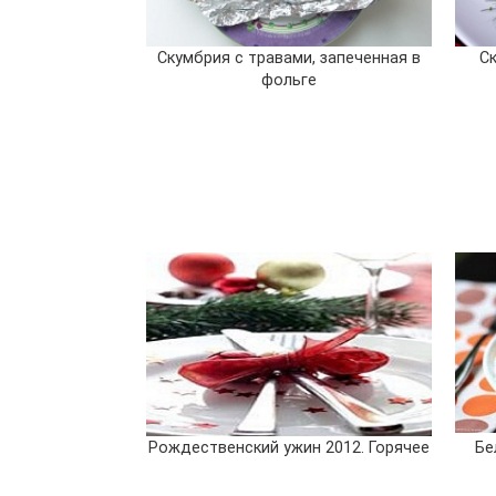
Скумбрия с травами, запеченная в
С
фольге
Рождественский ужин 2012. Горячее
Бе