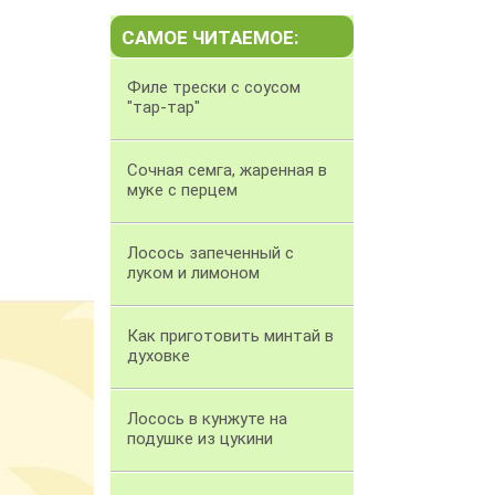
САМОЕ ЧИТАЕМОЕ:
Филе трески с соусом
"тар-тар"
Сочная семга, жаренная в
муке с перцем
Лосось запеченный с
луком и лимоном
Как приготовить минтай в
духовке
Лосось в кунжуте на
подушке из цукини