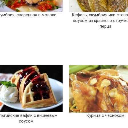
кумбрия, сваренная в молоке
Кефаль, скумбрия или став
соусом из красного стручк
перца
льгийские вафли с вишневым
Курица с чесноком
соусом