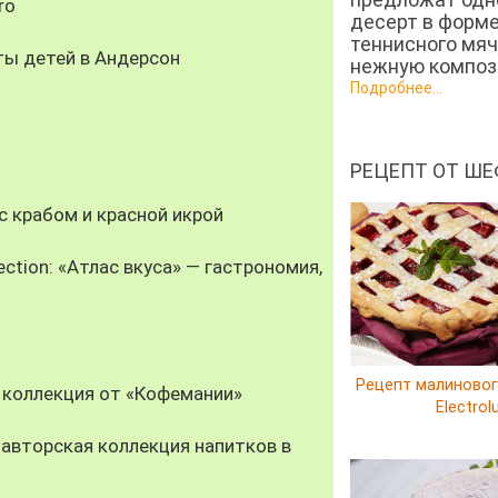
ro
десерт в форм
теннисного мяч
ты детей в Андерсон
нежную компози
Подробнее...
РЕЦЕПТ ОТ ШЕ
 крабом и красной икрой
ection: «Атлас вкуса» — гастрономия,
Рецепт малиновог
 коллекция от «Кофемании»
Electrol
авторская коллекция напитков в