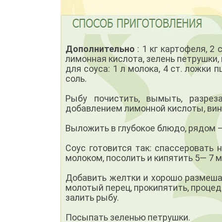
Дополнительно
: 1 кг картофеля, 2
лимонная кислота, зелень петрушки, 
для соуса: 1 л молока, 4 ст. ложки 
соль.
Рыбу почистить, вымыть, разрез
добавлением лимонной кислоты, вина
Выложить в глубокое блюдо, рядом 
Соус готовится так: спассеровать 
молоком, посолить и кипятить 5— 7 м
Добавить желтки и хорошо размеша
молотый перец, прокипятить, проце
залить рыбу.
Посыпать зеленью петрушки.