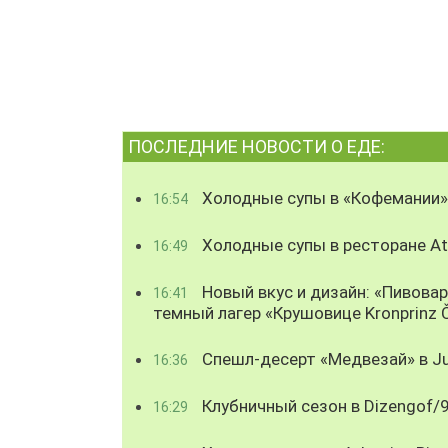
ПОСЛЕДНИЕ НОВОСТИ О ЕДЕ:
Холодные супы в «Кофемании»
16:54
Холодные супы в ресторане Atl
16:49
Новый вкус и дизайн: «Пивова
16:41
темный лагер «Крушовице Kronprinz 
Спешл-десерт «Медвезай» в Ju
16:36
Клубничный сезон в Dizengof/
16:29