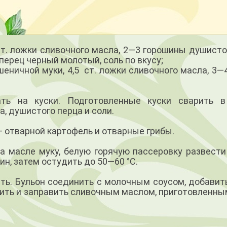
 ст. ложки сливочного масла, 2—3 горошины душисто
перец черный молотый, соль по вкусу;
пшеничной муки, 4,5 ст. ложки сливочного масла, 3—
ать на куски. Подготовленные куски сварить 
, душистого перца и соли.
— отварной картофель и отварные грибы.
на масле муку, белую горячую пассеровку развести
ин, затем остудить до 50—60 °С.
ть. Бульон соединить с молочным соусом, добавит
дить и заправить сливочным маслом, приготовленны