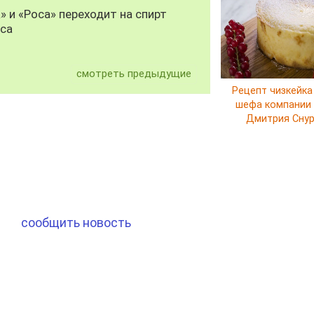
» и «Роса» переходит на спирт
уса
смотреть предыдущие
Рецепт чизкейка
шефа компании E
Дмитрия Сну
сообщить новость