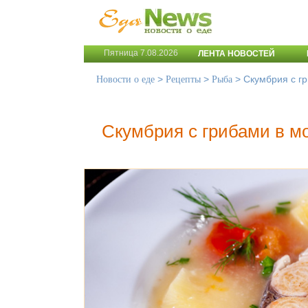
Пятница 7.08.2026
ЛЕНТА НОВОСТЕЙ
>
>
>
Скумбрия с г
Новости о еде
Рецепты
Рыба
Скумбрия с грибами в м