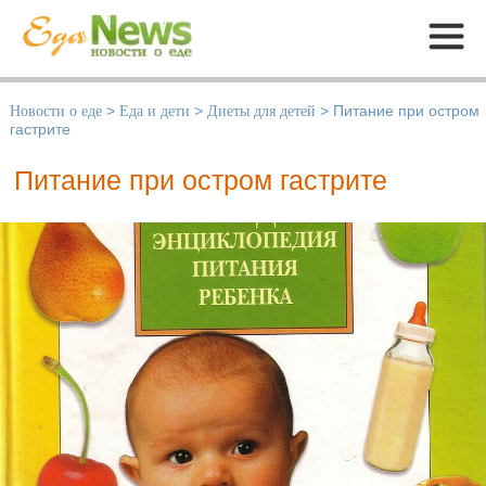
Меню
Новости о еде
>
Еда и дети
>
Диеты для детей
>
Питание при остром
гастрите
Питание при остром гастрите