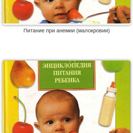
Питание при анемии (малокровии)