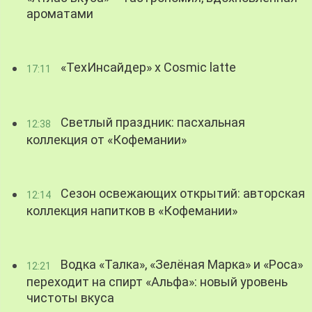
ароматами
«ТехИнсайдер» х Cosmic latte
17:11
Светлый праздник: пасхальная
12:38
коллекция от «Кофемании»
Сезон освежающих открытий: авторская
12:14
коллекция напитков в «Кофемании»
Водка «Талка», «Зелёная Марка» и «Роса»
12:21
переходит на спирт «Альфа»: новый уровень
чистоты вкуса