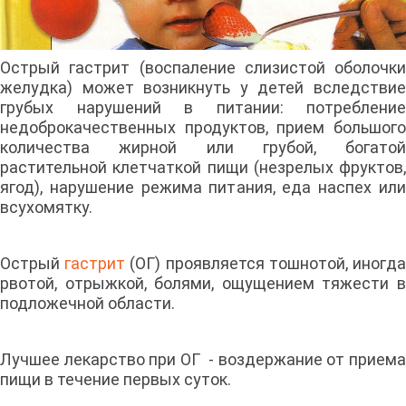
Острый гастрит (воспаление слизистой оболочки
желудка) может возникнуть у детей вследствие
грубых нарушений в питании: потребление
недоброкачественных продуктов, прием большого
количества жирной или грубой, богатой
растительной клетчаткой пищи (незрелых фруктов,
ягод), нарушение режима питания, еда наспех или
всухомятку.
Острый
гастрит
(ОГ) проявляется тошнотой, иногд
рвотой, отрыжкой, болями, ощущением тяжести в
подложечной области.
Лучшее лекарство при ОГ - воздержание от приема
пищи в течение первых суток.