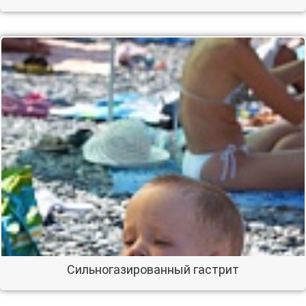
Сильногазированный гастрит