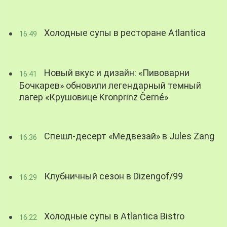
Холодные супы в ресторане Atlantica
16:49
Новый вкус и дизайн: «Пивоварни
16:41
Бочкарев» обновили легендарный темный
лагер «Крушовице Kronprinz Černé»
Спешл-десерт «Медвезай» в Jules Zang
16:36
Клубничный сезон в Dizengof/99
16:29
Холодные супы в Atlantica Bistro
16:22