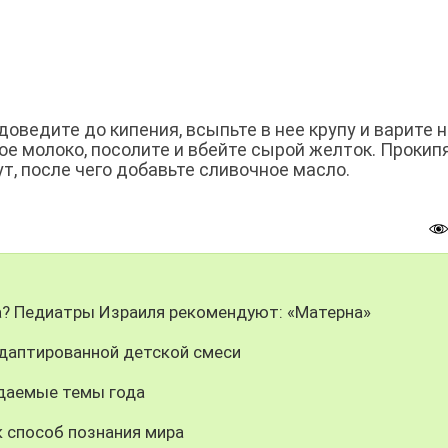
доведите до кипения, всыпьте в нее крупу и варите 
лое молоко, посолите и вбейте сырой желток. Прокип
т, после чего добавьте сливочное масло.
ка? Педиатры Израиля рекомендуют: «Матерна»
адаптированной детской смеси
даемые темы года
 способ познания мира