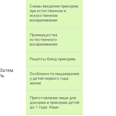
Схемы введения прикорма
при естественном и
искусственном
вскармливании
Преимущества
естественного
вскармливания
Рецепты блюд прикорма
 Затем
Особенности пищеварения
ль.
у детей первого года
жизни
Приготовление пищи для
докорма и прикорма детей
до 1 года. Каши