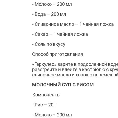
- Молоко – 200 мл
- Вода – 200 мл
- Сливочное масло – 1 чайная ложка
- Сахар – 1 чайная ложка
- Соль по вкусу
Способ приготовления
«Геркулес» варите в подсоленной вод
разогрейте и влейте в кастрюлю с кр
сливочное масло и хорошо перемешай
МОЛОЧНЫЙ СУП С РИСОМ
Компоненты
- Рис – 20 г
- Молоко – 200 мл