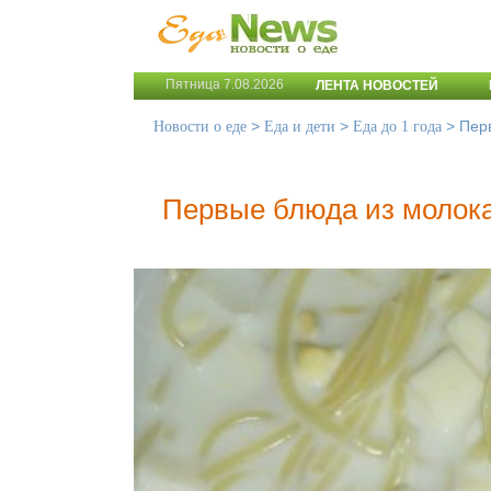
Пятница 7.08.2026
ЛЕНТА НОВОСТЕЙ
>
>
>
Пер
Новости о еде
Еда и дети
Еда до 1 года
Первые блюда из молок