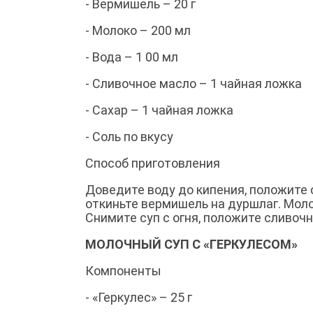
- Вермишель – 20 г
- Молоко – 200 мл
- Вода – 1 00 мл
- Сливочное масло – 1 чайная ложка
- Сахар – 1 чайная ложка
- Соль по вкусу
Способ приготовления
Доведите воду до кипения, положите с
откиньте вермишель на дуршлаг. Моло
Снимите суп с огня, положите сливоч
МОЛОЧНЫЙ СУП С «ГЕРКУЛЕСОМ»
Компоненты
- «Геркулес» – 25 г