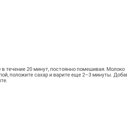
е в течение 20 минут, постоянно помешивая. Молоко
упой, положите сахар и варите еще 2–3 минуты. Доба
те.