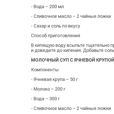
- Вода – 200 мл
- Сливочное масло – 2 чайные ложки
- Сахар и соль по вкусу
Способ приготовления
В кипящую воду всыпьте тщательно п
и доведите до кипения. Добавьте сол
МОЛОЧНЫЙ СУП С ЯЧНЕВОЙ КРУПО
Компоненты
- Ячневая крупа – 50 г
- Молоко – 200 г
- Вода – 300 г
- Сливочное масло – 2 чайные ложки