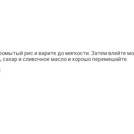
ромытый рис и варите до мягкости. Затем влейте м
ь, сахар и сливочное масло и хорошо перемешайте.
Й