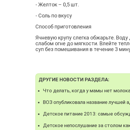
- Желток – 0,5 шт.
- Соль по вкусу
Способ приготовления
Ячневую крупу слегка обжарьте. Воду 
слабом огне до мягкости. Влейте теп
суп без помешивания в течение 3 мину
ДРУГИЕ НОВОСТИ РАЗДЕЛА:
Что делать, когда у мамы нет моло
ВОЗ опубликовала название лучшей 
Детское питание 2013: самые обсуж
Детское непослушание за столом как