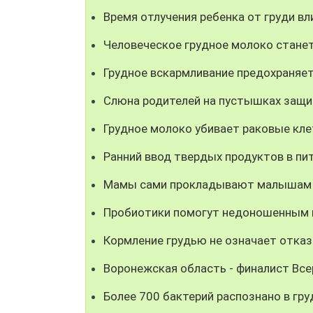
Время отлучения ребенка от груди вл
Человеческое грудное молоко стане
Грудное вскармливание предохраняе
Слюна родителей на пустышках защи
Грудное молоко убивает раковые кле
Ранний ввод твердых продуктов в п
Мамы сами прокладывают малышам 
Пробиотики помогут недоношенным
Кормление грудью не означает отка
Воронежская область - финалист Все
Более 700 бактерий распознано в гр