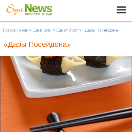
Меню
Новости о еде
>
Еда и дети
>
Еда от 3 лет
>
«Дары Посейдона»
«Дары Посейдона»