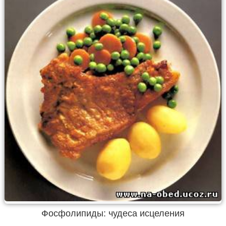
Фосфолипиды: чудеса исцеления