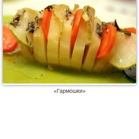
«Гармошки»