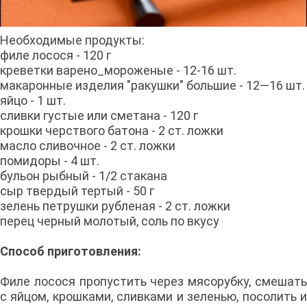
Необходимые продукты:
филе лосося - 120 г
креветки варено_мороженые - 12-16 шт.
макаронные изделия "ракушки" большие - 12—16 шт.
яйцо - 1 шт.
сливки густые или сметана - 120 г
крошки черствого батона - 2 ст. ложки
масло сливочное - 2 ст. ложки
помидоры - 4 шт.
бульон рыбный - 1/2 стакана
сыр твердый тертый - 50 г
зелень петрушки рубленая - 2 ст. ложки
перец черный молотый, соль по вкусу
Способ приготовления:
Филе лосося пропустить через мясорубку, смешать
с яйцом, крошками, сливками и зеленью, посолить и