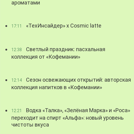
ароматами
«ТехИнсайдер» х Cosmic latte
17:11
Светлый праздник: пасхальная
12:38
коллекция от «Кофемании»
Сезон освежающих открытий: авторская
12:14
коллекция напитков в «Кофемании»
Водка «Талка», «Зелёная Марка» и «Роса»
12:21
переходит на спирт «Альфа»: новый уровень
чистоты вкуса