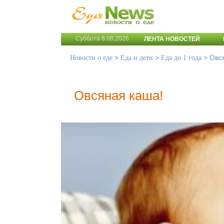
Суббота 8.08.2026
ЛЕНТА НОВОСТЕЙ
>
>
>
Овс
Новости о еде
Еда и дети
Еда до 1 года
Овсяная каша!