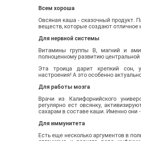
Всем хороша
Овсяная каша - сказочный продукт. 
веществ, которые создают отличное н
Для нервной системы
Витамины группы В, магний и ами
полноценному развитию центральной 
Эта троица дарит крепкий сон, у
настроения! А это особенно актуально
Для работы мозга
Врачи из Калифорнийского универс
регулярно ест овсянку, активизиру
сахарам в составе каши. Именно они 
Для иммунитета
Есть еще несколько аргументов в по