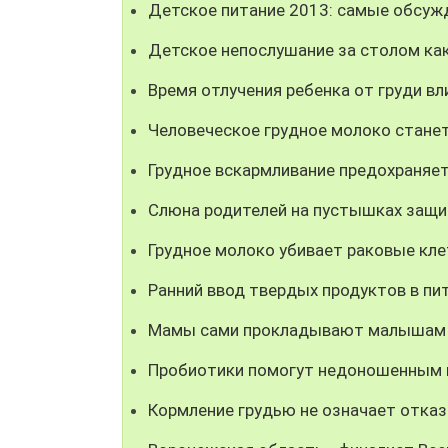
Детское питание 2013: самые обсуж
Детское непослушание за столом как
Время отлучения ребенка от груди вл
Человеческое грудное молоко стане
Грудное вскармливание предохраняе
Слюна родителей на пустышках защи
Грудное молоко убивает раковые кле
Ранний ввод твердых продуктов в п
Мамы сами прокладывают малышам 
Пробиотики помогут недоношенным
Кормление грудью не означает отка