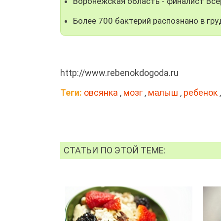
Воронежская область - финалист Все
Более 700 бактерий распознано в гр
http://www.rebenokdogoda.ru
Теги:
овсянка
,
мозг
,
малыш
,
ребенок
СТАТЬИ ПО ЭТОЙ ТЕМЕ: