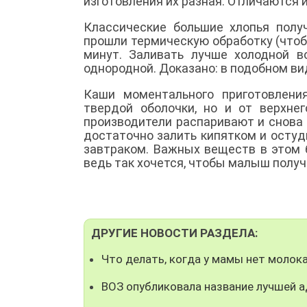
изготовления их разная. Отличаются 
Классические большие хлопья полу
прошли термическую обработку (чтобы
минут. Заливать лучше холодной в
однородной. Доказано: в подобном ви
Каши моментального приготовлени
твердой оболочки, но и от верхне
производители распаривают и снова 
достаточно залить кипятком и остуд
завтраком. Важных веществ в этом 
ведь так хочется, чтобы малыш получ
ДРУГИЕ НОВОСТИ РАЗДЕЛА:
Что делать, когда у мамы нет моло
ВОЗ опубликовала название лучшей 