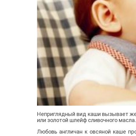
Неприглядный вид каши вызывает же
или золотой шлейф сливочного масла..
Любовь англичан к овсяной каше пр