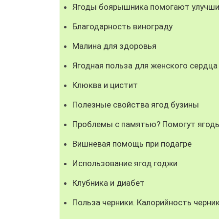
Ягоды боярышника помогают улучши
Благодарность винограду
Малина для здоровья
Ягодная польза для женского сердца
Клюква и цистит
Полезные свойства ягод бузины
Проблемы с памятью? Помогут ягоды
Вишневая помощь при подагре
Использование ягод годжи
Клубника и диабет
Польза черники. Калорийность черни