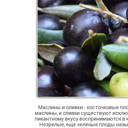
Маслины и оливки - косточковые плод
маслины, и оливки существуют исклю
пикантному вкусу воспринимаются в 
Незрелые, ещё зелёные плоды назыв