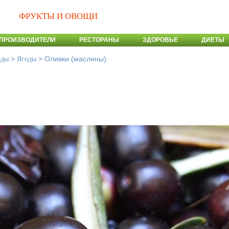
ФРУКТЫ И ОВОЩИ
ПРОИЗВОДИТЕЛИ
РЕСТОРАНЫ
ЗДОРОВЬЕ
ДИЕТЫ
>
>
Оливки (маслины)
оды
Ягоды