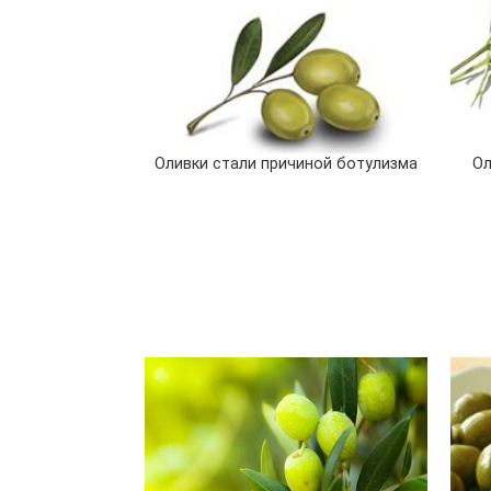
Оливки стали причиной ботулизма
Ол