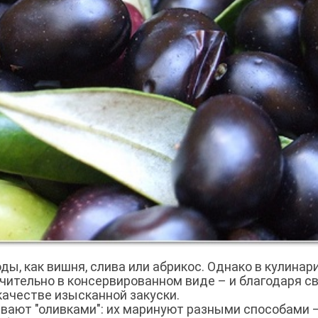
ы, как вишня, слива или абрикос. Однако в кулинари
чительно в консервированном виде – и благодаря с
качестве изысканной закуски.
ают "оливками": их маринуют разными способами –