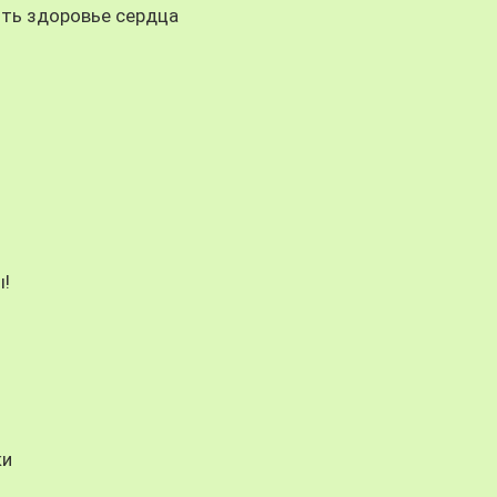
ть здоровье сердца
!
ки