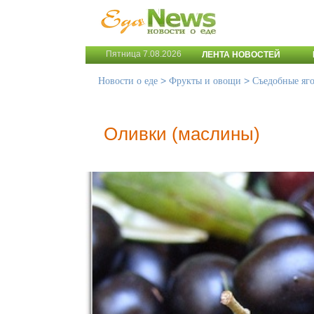
Пятница 7.08.2026
ЛЕНТА НОВОСТЕЙ
>
>
Новости о еде
Фрукты и овощи
Съедобные яг
Оливки (маслины)