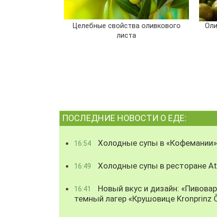
Целебные свойства оливкового
Оли
листа
ПОСЛЕДНИЕ НОВОСТИ О ЕДЕ:
Холодные супы в «Кофемании»
16:54
Холодные супы в ресторане Atl
16:49
Новый вкус и дизайн: «Пивова
16:41
темный лагер «Крушовице Kronprinz 