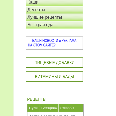
Каши
Десерты
Лучшие рецепты
Быстрая еда
ПИЩЕВЫЕ ДОБАВКИ
ВИТАМИНЫ И БАДЫ
РЕЦЕПТЫ
Супы
Говядина
Свинина