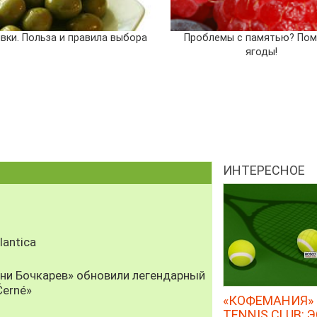
вки. Польза и правила выбора
Проблемы с памятью? Пом
ягоды!
ИНТЕРЕСНОЕ
antica
рни Бочкарев» обновили легендарный
Černé»
«КОФЕМАНИЯ» 
TENNIS CLUB: 