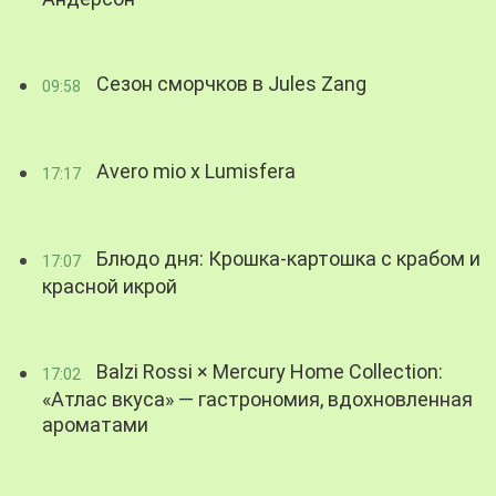
Сезон сморчков в Jules Zang
09:58
Avero mio x Lumisfera
17:17
Блюдо дня: Крошка-картошка с крабом и
17:07
красной икрой
Balzi Rossi × Mercury Home Collection:
17:02
«Атлас вкуса» — гастрономия, вдохновленная
ароматами