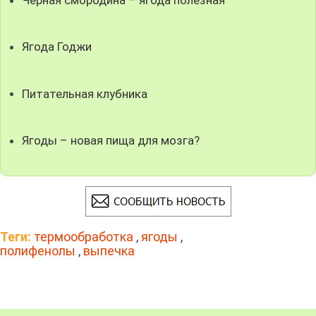
Черная смородина – ягода полезная
Ягода Годжи
Питательная клубника
Ягоды – новая пища для мозга?
Теги:
термообработка
,
ягоды
,
полифенолы
,
выпечка