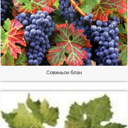
Совиньон блан