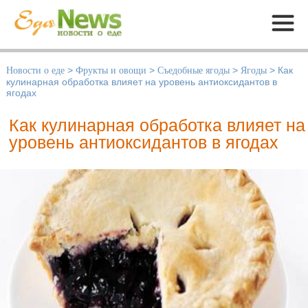
Меню
Новости о еде
>
Фрукты и овощи
>
Съедобные ягоды
>
Ягоды
>
Как
кулинарная обработка влияет на уровень антиоксидантов в
ягодах
Как кулинарная обработка влияет на
уровень антиоксидантов в ягодах