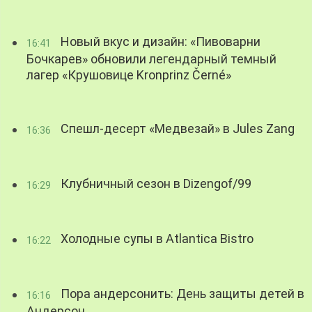
Новый вкус и дизайн: «Пивоварни
16:41
Бочкарев» обновили легендарный темный
лагер «Крушовице Kronprinz Černé»
Спешл-десерт «Медвезай» в Jules Zang
16:36
Клубничный сезон в Dizengof/99
16:29
Холодные супы в Atlantica Bistro
16:22
Пора андерсонить: День защиты детей в
16:16
Андерсон