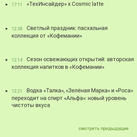
«ТехИнсайдер» х Cosmic latte
17:11
Светлый праздник: пасхальная
12:38
коллекция от «Кофемании»
Сезон освежающих открытий: авторская
12:14
коллекция напитков в «Кофемании»
Водка «Талка», «Зелёная Марка» и «Роса»
12:21
переходит на спирт «Альфа»: новый уровень
чистоты вкуса
смотреть предыдущие