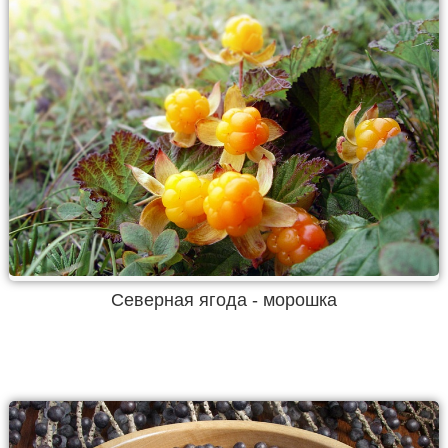
Северная ягода - морошка