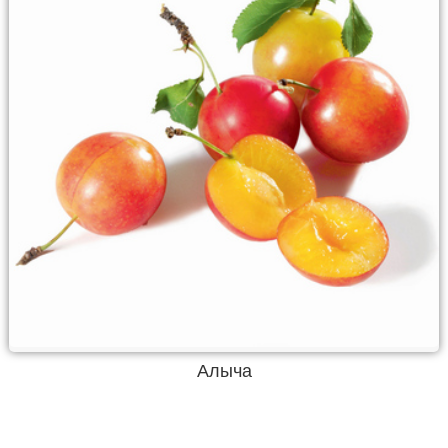
Алыча