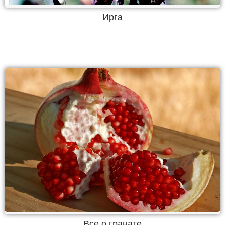
Ирга
Все о гранате