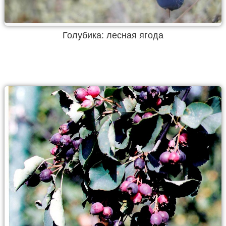
Голубика: лесная ягода