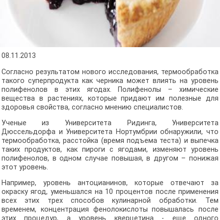
08.11.2013
Согласно результатом нового исследования, термообработка
такого суперпродукта как черника может влиять на уровень
полифенолов в этих ягодах. Полифенолы – химические
вещества в растениях, которые придают им полезные для
здоровья свойства, согласно мнению специалистов.
Ученые из Университета Ридинга, Университета
Дюссельдорфа и Университета Нортумбрии обнаружили, что
термообработка, расстойка (время подъема теста) и выпечка
таких продуктов, как пироги с ягодами, изменяют уровень
полифенолов, в одном случае повышая, в другом – понижая
этот уровень.
Например, уровень антоцианинов, которые отвечают за
окраску ягод, уменьшался на 10 процентов после применения
всех этих трех способов кулинарной обработки. Тем
временем, концентрация фенолокислоты повышалась после
этих процедур, а уровень кверцетина - еще одного