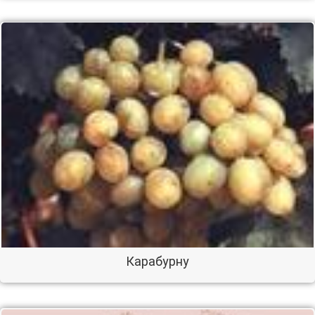
Карабурну