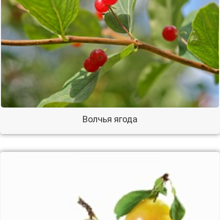
Волчья ягода