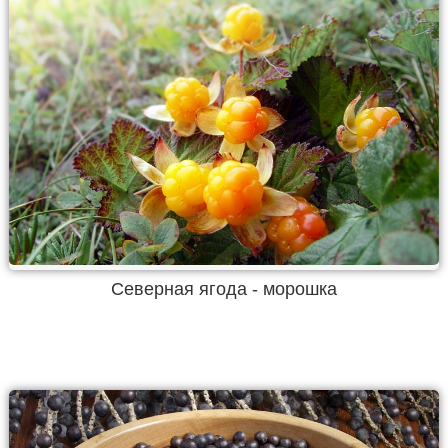
Северная ягода - морошка