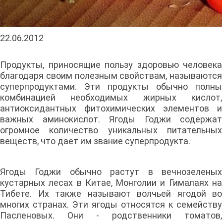
22.06.2012
Продукты, приносящие пользу здоровью человека
благодаря своим полезным свойствам, называются
суперпродуктами. Эти продукты обычно полны
комбинацией необходимых жирных кислот,
антиоксидантных фитохимических элементов и
важных аминокислот. Ягоды Годжи содержат
огромное количество уникальных питательных
веществ, что дает им звание суперпродукта.
Ягоды Годжи обычно растут в вечнозеленых
кустарных лесах в Китае, Монголии и Гималаях на
Тибете. Их также называют волчьей ягодой во
многих странах. Эти ягоды относятся к семейству
Пасленовых. Они - родственники томатов,