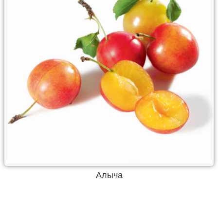
Алыча