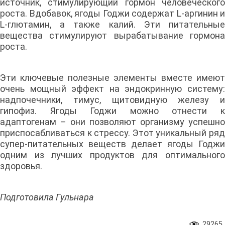
источник, стимулирующий гормон человеческого
роста. Вдобавок, ягоды Годжи содержат L-аргинин и
L-глютамин, а также калий. Эти питательные
вещества стимулируют вырабатывание гормона
роста.
Эти ключевые полезные элементы вместе имеют
очень мощный эффект на эндокринную систему:
надпочечники, тимус, щитовидную железу и
гипофиз. Ягоды Годжи можно отнести к
адаптогенам – они позволяют организму успешно
приспосабливаться к стрессу. Этот уникальный ряд
супер-питательных веществ делает ягоды Годжи
одним из лучших продуктов для оптимального
здоровья.
Подготовила Гульнара
29265