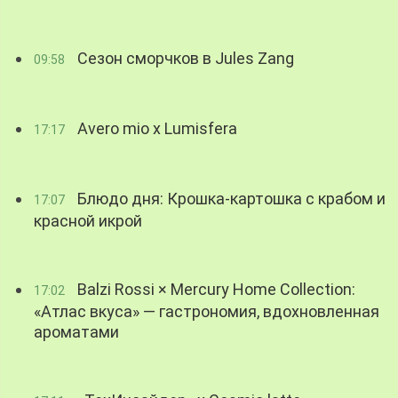
Сезон сморчков в Jules Zang
09:58
Avero mio x Lumisfera
17:17
Блюдо дня: Крошка-картошка с крабом и
17:07
красной икрой
Balzi Rossi × Mercury Home Collection:
17:02
«Атлас вкуса» — гастрономия, вдохновленная
ароматами