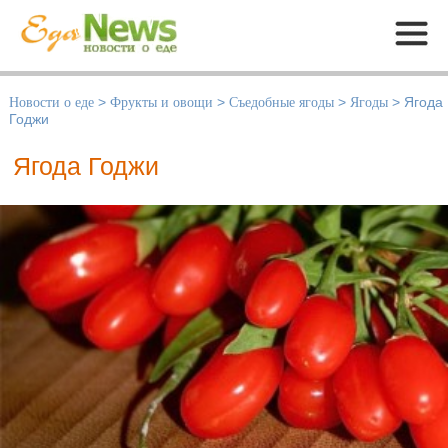
Меню
Новости о еде
>
Фрукты и овощи
>
Съедобные ягоды
>
Ягоды
>
Ягода
Годжи
Ягода Годжи