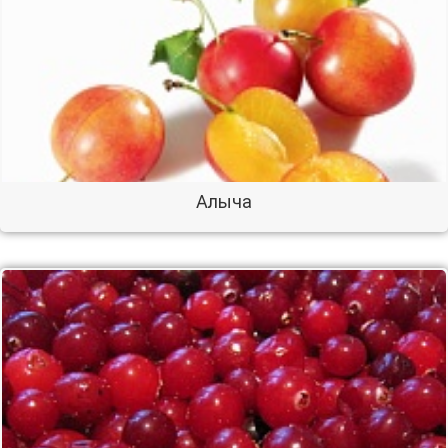
Алыча