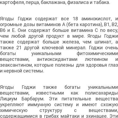
картофеля, перца, баклажана, физалиса и табака.
Ягоды Годжи содержат все 18 аминокислот, и
огромные дозы витаминов А (бета каротина), B1, B2,
B6 и Е. Они содержат больше витамина С по весу,
чем любой другой продукт в мире. Ягоды Годжи
также содержат больше железа, чем шпинат, а
также 21 другой ключевой минерал. Годжи очень
богаты уникальными фитохимическими
веществами, антиоксидантами лютеином и
зеаксантином, которые полезны для здоровья глаз
и нервной системы.
Ягоды Годжи также богаты уникальными
веществами, известными как полисахариды
Лициум Барбарум. Эти питательные вещества
укрепляют иммунную систему и имеют схожую
химическую структуру с веществами,
содержащимися в грибах майтаки и эхинацее. Эти