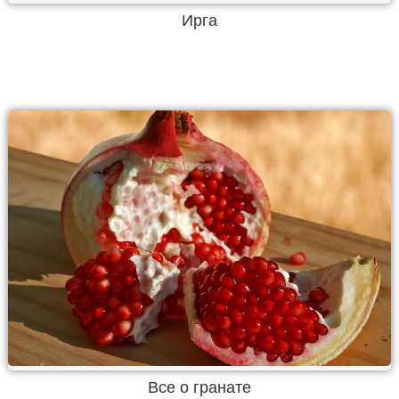
Ирга
Все о гранате