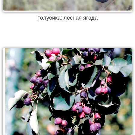
Голубика: лесная ягода