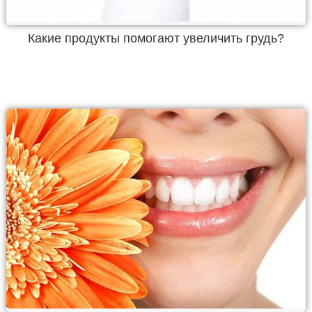
Какие продукты помогают увеличить грудь?