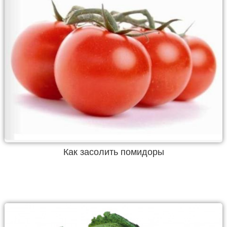
Как засолить помидоры