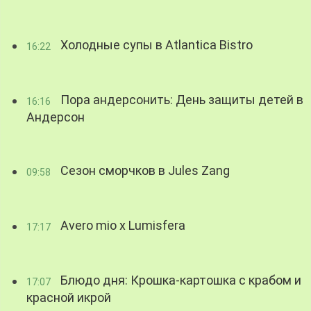
Холодные супы в Atlantica Bistro
16:22
Пора андерсонить: День защиты детей в
16:16
Андерсон
Сезон сморчков в Jules Zang
09:58
Avero mio x Lumisfera
17:17
Блюдо дня: Крошка-картошка с крабом и
17:07
красной икрой