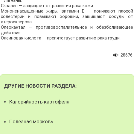
* лигнаны.
Сквален — защищает от развития рака кожи.
Мононенасыщенные жиры, витамин Е — понижают плохой
холестерин и повышают хороший, защищают сосуды от
атеросклероза.
Олеокантал — противовоспалительное и обезболивающее
действие.
Олеиновая кислота — препятствует развитию рака груди.
28676
ДРУГИЕ НОВОСТИ РАЗДЕЛА:
Калорийность картофеля
Полезная морковь