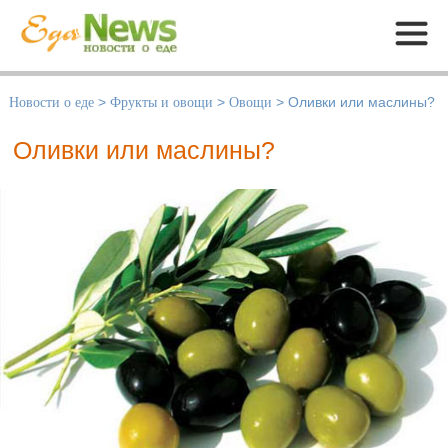
Меню
Новости о еде
>
Фрукты и овощи
>
Овощи
>
Оливки или маслины?
Оливки или маслины?