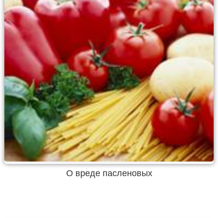
О вреде пасленовых