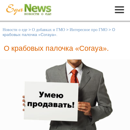
Меню
Новости о еде
>
О добавках и ГМО
>
Интересное про ГМО
>
О
крабовых палочка «Coraya».
О крабовых палочка «Coraya».