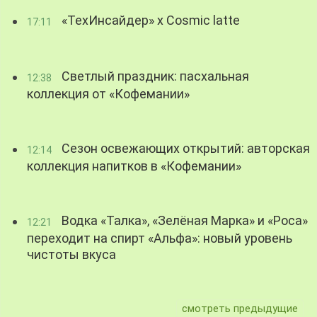
«ТехИнсайдер» х Cosmic latte
17:11
Светлый праздник: пасхальная
12:38
коллекция от «Кофемании»
Сезон освежающих открытий: авторская
12:14
коллекция напитков в «Кофемании»
Водка «Талка», «Зелёная Марка» и «Роса»
12:21
переходит на спирт «Альфа»: новый уровень
чистоты вкуса
смотреть предыдущие