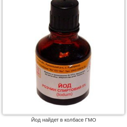
Йод найдет в колбасе ГМО