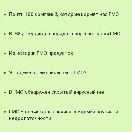
Почти 100 компаний, которые кормят нас ГМО
В РФ утвердждён порядок госрегистрации ГМО
Из истории ГМО продуктов
Что думают американцы о ГМО?
В ГМО обнаружен скрытый вирусный ген
ГМО – возможная причина эпидемии почечной
недостаточности