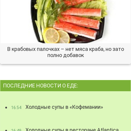
В крабовых палочках – нет мяса краба, но зато
полно добавок
ПОСЛЕДНИЕ НОВОСТИ О ЕДЕ:
Холодные супы в «Кофемании»
16:54
Холодные супы в ресторане Atlantica
16:49