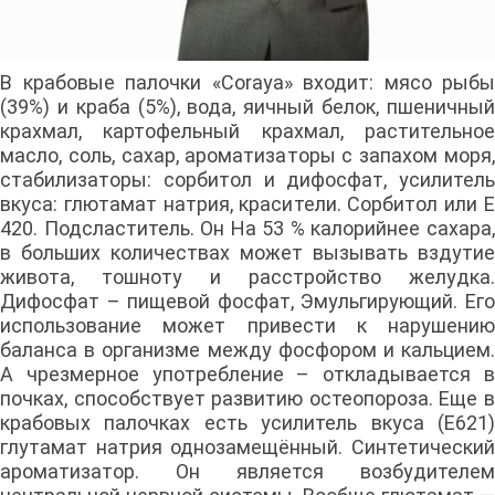
В крабовые палочки «Coraya» входит: мясо рыбы
(39%) и краба (5%), вода, яичный белок, пшеничный
крахмал, картофельный крахмал, растительное
масло, соль, сахар, ароматизаторы с запахом моря,
стабилизаторы: сорбитол и дифосфат, усилитель
вкуса: глютамат натрия, красители. Сорбитол или Е
420. Подсластитель. Он На 53 % калорийнее сахара,
в больших количествах может вызывать вздутие
живота, тошноту и расстройство желудка.
Дифосфат – пищевой фосфат, Эмульгирующий. Его
использование может привести к нарушению
баланса в организме между фосфором и кальцием.
А чрезмерное употребление – откладывается в
почках, способствует развитию остеопороза. Еще в
крабовых палочках есть усилитель вкуса (Е621)
глутамат натрия однозамещённый. Синтетический
ароматизатор. Он является возбудителем