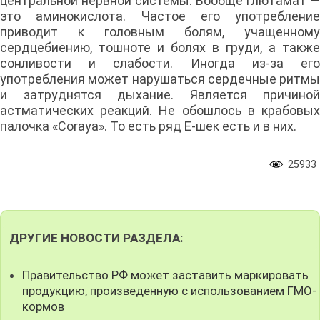
центральной нервной системы. Вообще глютамат —
это аминокислота. Частое его употребление
приводит к головным болям, учащенному
сердцебиению, тошноте и болях в груди, а также
сонливости и слабости. Иногда из-за его
употребления может нарушаться сердечные ритмы
и затруднятся дыхание. Является причиной
астматических реакций. Не обошлось в крабовых
палочка «Coraya». То есть ряд Е-шек есть и в них.
25933
ДРУГИЕ НОВОСТИ РАЗДЕЛА:
Правительство РФ может заставить маркировать
продукцию, произведенную с использованием ГМО-
кормов