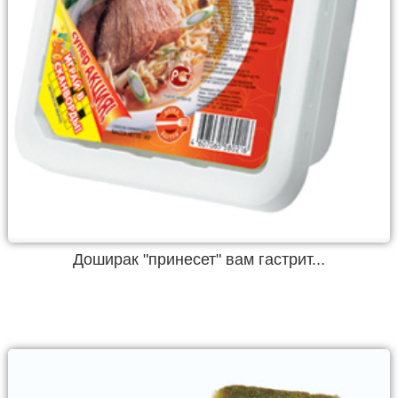
Доширак "принесет" вам гастрит...