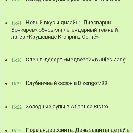
Новый вкус и дизайн: «Пивоварни
16:41
Бочкарев» обновили легендарный темный
лагер «Крушовице Kronprinz Černé»
Спешл-десерт «Медвезай» в Jules Zang
16:36
Клубничный сезон в Dizengof/99
16:29
Холодные супы в Atlantica Bistro
16:22
Пора андерсонить: День защиты детей в
16:16