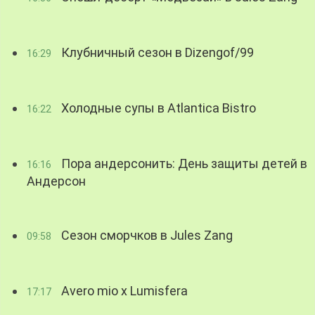
Клубничный сезон в Dizengof/99
16:29
Холодные супы в Atlantica Bistro
16:22
Пора андерсонить: День защиты детей в
16:16
Андерсон
Сезон сморчков в Jules Zang
09:58
Avero mio x Lumisfera
17:17