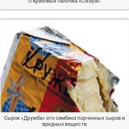
О крабовых палочка «Coraya».
Сырок «Дружба» это симбиоз порченных сыров и
вредных веществ