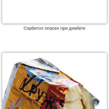
Сорбитол опасен при диабете