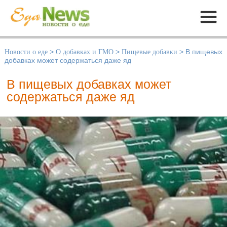
Меню
Новости о еде
>
О добавках и ГМО
>
Пищевые добавки
>
В пищевых
добавках может содержаться даже яд
В пищевых добавках может
содержаться даже яд