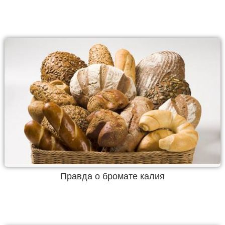
Правда о бромате калия