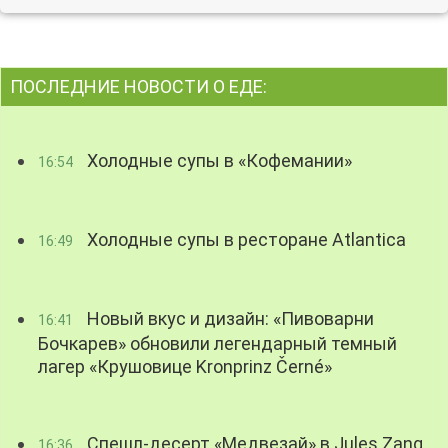
ПОСЛЕДНИЕ НОВОСТИ О ЕДЕ:
Холодные супы в «Кофемании»
16:54
Холодные супы в ресторане Atlantica
16:49
Новый вкус и дизайн: «Пивоварни
16:41
Бочкарев» обновили легендарный темный
лагер «Крушовице Kronprinz Černé»
Спешл-десерт «Медвезай» в Jules Zang
16:36