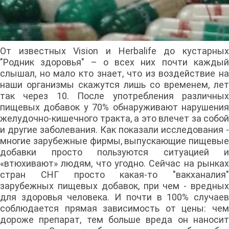
От известных Vision и Herbalife до кустарных
"Родник здоровья" – о всех них почти каждый
слышал, но мало кто знает, что из воздействие на
наши организмы скажутся лишь со временем, лет
так через 10. После употребления различных
пищевых добавок у 70% обнаруживают нарушения
желудочно-кишечного тракта, а это влечет за собой
и другие заболевания. Как показали исследования -
многие зарубежные фирмы, выпускающие пищевые
добавки просто пользуются ситуацией и
«втюхивают» людям, что угодно. Сейчас на рынках
стран СНГ просто какая-то "вакханалия"
зарубежных пищевых добавок, при чем - вредных
для здоровья человека. И почти в 100% случаев
соблюдается прямая зависимость от цены: чем
дороже препарат, тем больше вреда он наносит