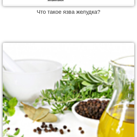
Что такое язва желудка?