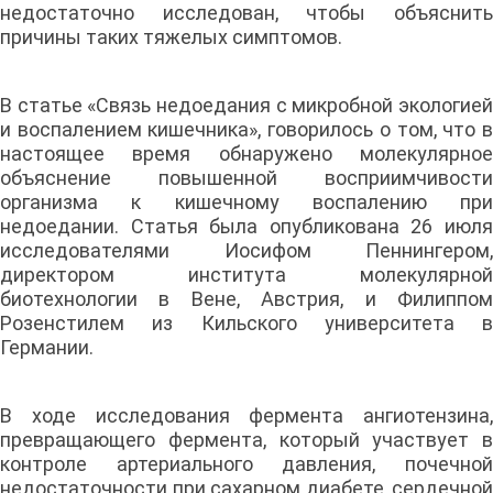
недостаточно исследован, чтобы объяснить
причины таких тяжелых симптомов.
В статье «Связь недоедания с микробной экологией
и воспалением кишечника», говорилось о том, что в
настоящее время обнаружено молекулярное
объяснение повышенной восприимчивости
организма к кишечному воспалению при
недоедании. Статья была опубликована 26 июля
исследователями Иосифом Пеннингером,
директором института молекулярной
биотехнологии в Вене, Австрия, и Филиппом
Розенстилем из Кильского университета в
Германии.
В ходе исследования фермента ангиотензина,
превращающего фермента, который участвует в
контроле артериального давления, почечной
недостаточности при сахарном диабете, сердечной