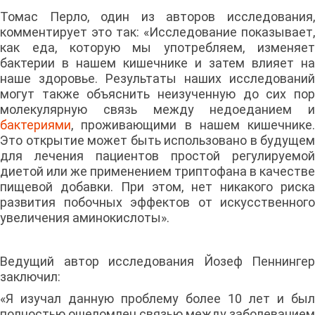
Томас Перло, один из авторов исследования,
комментирует это так: «Исследование показывает,
как еда, которую мы употребляем, изменяет
бактерии в нашем кишечнике и затем влияет на
наше здоровье. Результаты наших исследований
могут также объяснить неизученную до сих пор
молекулярную связь между недоеданием и
бактериями
, проживающими в нашем кишечнике.
Это открытие может быть использовано в будущем
для лечения пациентов простой регулируемой
диетой или же применением триптофана в качестве
пищевой добавки. При этом, нет никакого риска
развития побочных эффектов от искусственного
увеличения аминокислоты».
Ведущий автор исследования Йозеф Пеннингер
заключил:
«Я изучал данную проблему более 10 лет и был
полностью ошеломлен связью между заболеванием