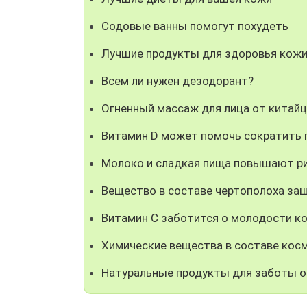
Содовые ванны помогут похудеть
Лучшие продукты для здоровья кож
Всем ли нужен дезодорант?
Огненный массаж для лица от китай
Витамин D может помочь сократить 
Молоко и сладкая пища повышают ри
Вещество в составе чертополоха за
Витамин С заботится о молодости к
Химические вещества в составе кос
Натуральные продукты для заботы о