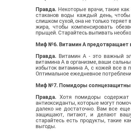
Правда.
Некоторые врачи, такие как
стаканов воды каждый день, чтобы
слишком сухой, она не только теряет
жира, чтобы компенсировать обезв
прыщей. Старайтесь выпивать необхо
Миф №6. Витамин А предотвращает
Правда.
Витамин А - это важный эл
витамина А в организме, ваши сальн
избыток витамина А, с кожей все в п
Оптимальное ежедневное потребление
Миф №7. Помидоры солнцезащитный
Правда.
Хотя помидоры содержат
антиоксиданты, которые могут помочь
далеко не достаточно. Вам все ещ
защищают, питают, и делают вашу
старайтесь есть продукты, такие к
выгоды.