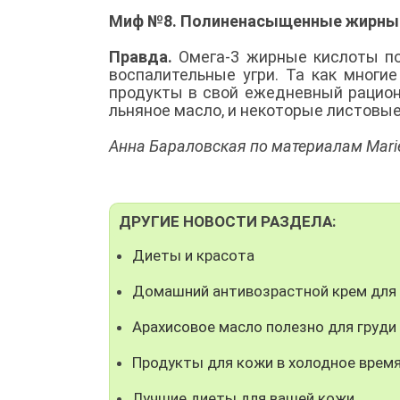
Миф №8. Полиненасыщенные жирные
Правда.
Омега-3 жирные кислоты по
воспалительные угри. Та как многи
продукты в свой ежедневный рацион
льняное масло, и некоторые листовы
Анна Бараловская по материалам Marie
ДРУГИЕ НОВОСТИ РАЗДЕЛА:
Диеты и красота
Домашний антивозрастной крем для
Арахисовое масло полезно для груди
Продукты для кожи в холодное время
Лучшие диеты для вашей кожи