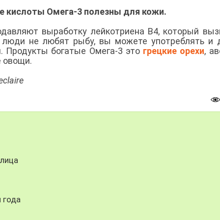
 кислоты Омега-3 полезны для кожи.
давляют выработку лейкотриена В4, который вы
е люди не любят рыбу, вы можете употреблять и 
. Продукты богатые Омега-3 это
грецкие орехи
, а
е овощи.
claire
 лица
 года