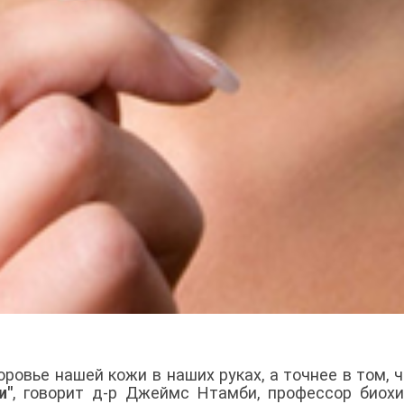
ровье нашей кожи в наших руках, а точнее в том, 
и"
, говорит д-р Джеймс Нтамби, профессор биох