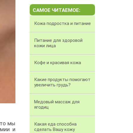
САМОЕ ЧИТАЕМОЕ:
Кожа подростка и питание
Питание для здоровой
кожи лица
Кофе и красивая кожа
Какие продукты помогают
увеличить грудь?
Медовый массаж для
ягодиц
что мы
Какая еда способна
имии и
сделать Вашу кожу