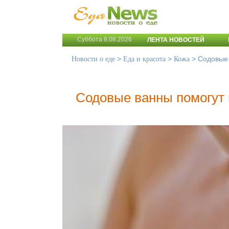
Суббота 8.08.2026
ЛЕНТА НОВОСТЕЙ
>
>
>
Содовые 
Новости о еде
Еда и красота
Кожа
Содовые ванны помогут 