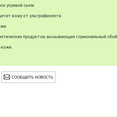
ск угревой сыпи
щитит кожу от ультрафиолета
ожи
метических продуктов, вызывающие гормональный сбой
 коже