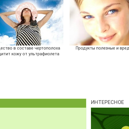
ество в составе чертополоха
Продукты полезные и вре
щитит кожу от ультрафиолета
ИНТЕРЕСНОЕ