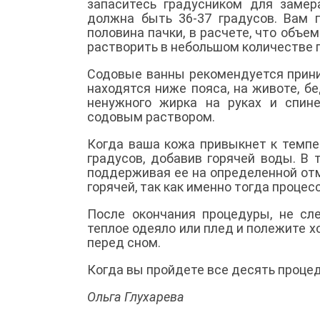
запаситесь градусником для заме
должна быть 36-37 градусов. Вам 
половина пачки, в расчете, что объе
растворить в небольшом количестве г
Содовые ванны рекомендуется приним
находятся ниже пояса, на животе, бе
ненужного жирка на руках и спин
содовым раствором.
Когда ваша кожа привыкнет к темпер
градусов, добавив горячей воды. В
поддерживая ее на определенной отм
горячей, так как именно тогда проце
После окончания процедуры, не сле
теплое одеяло или плед и полежите х
перед сном.
Когда вы пройдете все десять процед
Ольга Глухарева