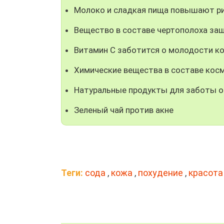
Молоко и сладкая пища повышают ри
Вещество в составе чертополоха за
Витамин С заботится о молодости к
Химические вещества в составе кос
Натуральные продукты для заботы о
Зеленый чай против акне
Теги:
сода
,
кожа
,
похудение
,
красота