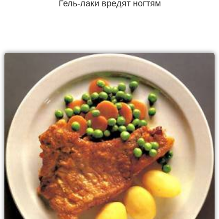
Гель-лаки вредят ногтям