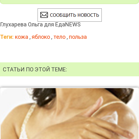
Глухарева Ольга для ЕдаNEWS
Теги:
кожа
,
яблоко
,
тело
,
польза
СТАТЬИ ПО ЭТОЙ ТЕМЕ: