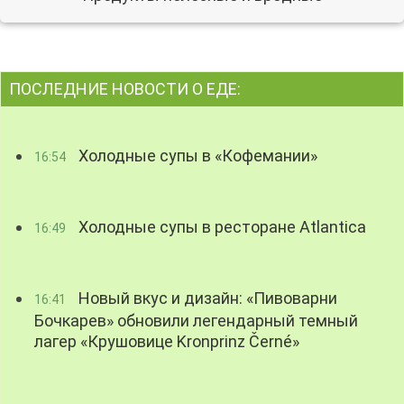
ПОСЛЕДНИЕ НОВОСТИ О ЕДЕ:
Холодные супы в «Кофемании»
16:54
Холодные супы в ресторане Atlantica
16:49
Новый вкус и дизайн: «Пивоварни
16:41
Бочкарев» обновили легендарный темный
лагер «Крушовице Kronprinz Černé»