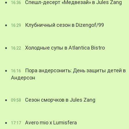
Спешл-десерт «Медвезай» в Jules Zang
16:36
Клубничный сезон в Dizengof/99
16:29
Холодные супы в Atlantica Bistro
16:22
Пора андерсонить: День защиты детей в
16:16
Андерсон
Сезон сморчков в Jules Zang
09:58
Avero mio x Lumisfera
17:17