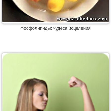
Фосфолипиды: чудеса исцеления