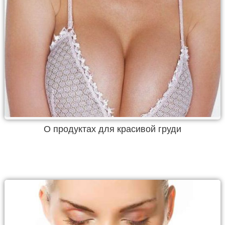
О продуктах для красивой груди