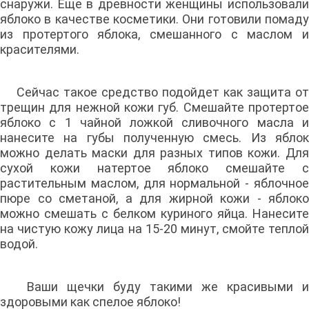
снаружи. Еще в древности женщины использовали
яблоко в качестве косметики. Они готовили помаду
из протертого яблока, смешанного с маслом и
красителями.
Сейчас такое средство подойдет как защита от
трещин для нежной кожи губ. Смешайте протертое
яблоко с 1 чайной ложкой сливочного масла и
нанесите на губы полученную смесь. Из яблок
можно делать маски для разных типов кожи. Для
сухой кожи натертое яблоко смешайте с
растительным маслом, для нормальной - яблочное
пюре со сметаной, а для жирной кожи - яблоко
можно смешать с белком куриного яйца. Нанесите
на чистую кожу лица на 15-20 минут, смойте теплой
водой.
Ваши щечки буду такими же красивыми и
здоровыми как спелое яблоко!