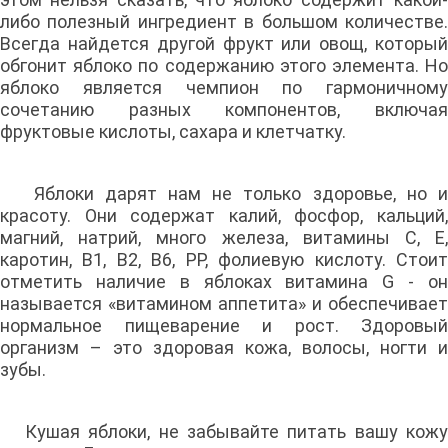
либо полезный ингредиент в большом количестве.
Всегда найдется другой фрукт или овощ, который
обгонит яблоко по содержанию этого элемента. Но
яблоко является чемпион по гармоничному
сочетанию разных компонентов, включая
фруктовые кислоты, сахара и клетчатку.
Яблоки дарят нам не только здоровье, но и
красоту. Они содержат калий, фосфор, кальций,
магний, натрий, много железа, витамины С, Е,
каротин, В1, В2, В6, РР, фолиевую кислоту. Стоит
отметить наличие в яблоках витамина G - он
называется «витамином аппетита» и обеспечивает
нормальное пищеварение и рост. Здоровый
организм – это здоровая кожа, волосы, ногти и
зубы.
Кушая яблоки, не забывайте питать вашу кожу