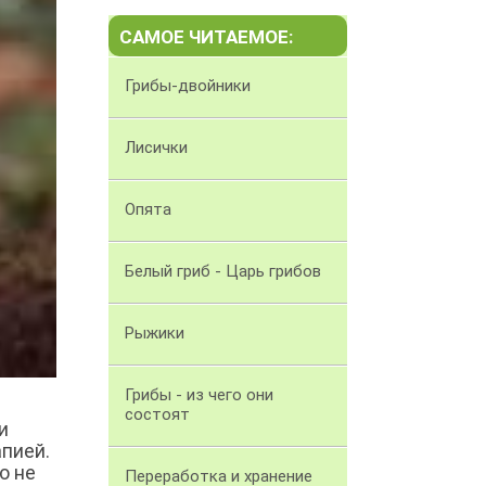
САМОЕ ЧИТАЕМОЕ:
Грибы-двойники
Лисички
Опята
Белый гриб - Царь грибов
Рыжики
Грибы - из чего они
состоят
и
пией.
о не
Переработка и хранение