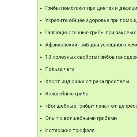
Грибы помогают при диетах и дефици
Укрепите общее здоровье при помощ
Галлюциногенные грибы при раковых
Африканский гриб для успешного леч
10 полезных свойств грибов ганодер
Польза чаги
Хвост индюшки от рака простаты
Волшебные грибы
«Волшебные грибы» лечат от депрес
Опыт с волшебными грибами
Истарские трюфеля