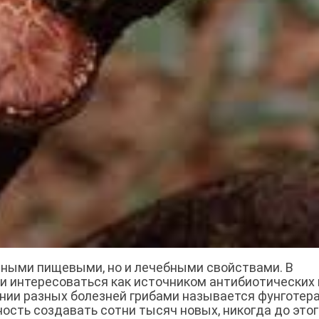
нными пищевыми, но и лечебными свойствами. В
и интересоваться как источником антибиотических 
ении разных болезней грибами называется фунготера
ость создавать сотни тысяч новых, никогда до этог