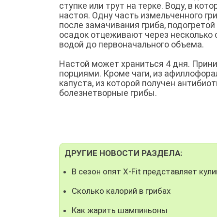
ступке или трут на терке. Воду, в ко
настоя. Одну часть измельченного гр
после замачивания гриба, подогретой 
осадок отцеживают через несколько 
водой до первоначального объема.
Настой может храниться 4 дня. Прини
порциями. Кроме чаги, из афиллофор
капуста, из которой получен антибио
болезнетворные грибы.
ДРУГИЕ НОВОСТИ РАЗДЕЛА:
В сезон опят X-Fit представляет кул
Сколько калорий в грибах
Как жарить шампиньоны