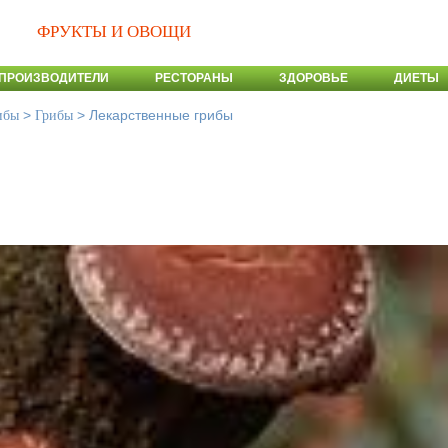
ФРУКТЫ И ОВОЩИ
ПРОИЗВОДИТЕЛИ
РЕСТОРАНЫ
ЗДОРОВЬЕ
ДИЕТЫ
>
>
Лекарственные грибы
ибы
Грибы