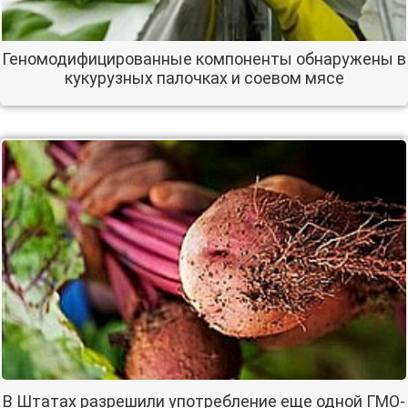
Геномодифицированные компоненты обнаружены в
кукурузных палочках и соевом мясе
В Штатах разрешили употребление еще одной ГМО-