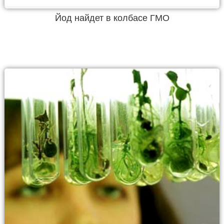
Йод найдет в колбасе ГМО