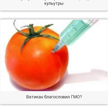
кульутры
Ватикан благословил ГМО?