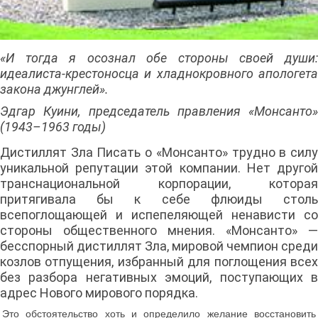
«И тогда я осознал обе стороны своей души:
идеалиста-крестоносца и хладнокровного апологета
закона джунглей».
Эдгар Куини, председатель правления «Монсанто»
(1943–1963 годы)
Дистиллят Зла Писать о «Монсанто» трудно в силу
уникальной репутации этой компании. Нет другой
транснациональной корпорации, которая
притягивала бы к себе флюиды столь
всепоглощающей и испепеляющей ненависти со
стороны общественного мнения. «Монсанто» —
бесспорный дистиллят Зла, мировой чемпион среди
козлов отпущения, избранный для поглощения всех
без разбора негативных эмоций, поступающих в
адрес Нового мирового порядка.
Это обстоятельство хоть и определило желание восстановить