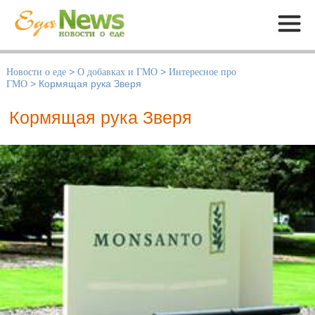
Меню
Новости о еде
>
О добавках и ГМО
>
Интересное про
ГМО
>
Кормящая рука Зверя
Кормящая рука Зверя