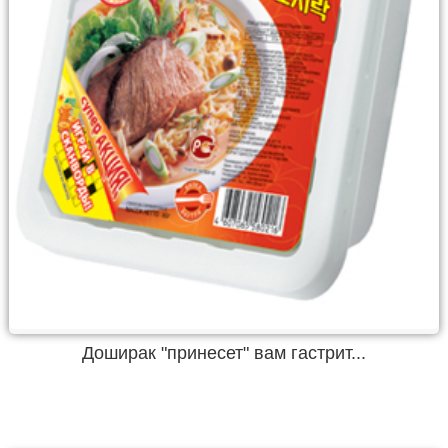
Доширак "принесет" вам гастрит...