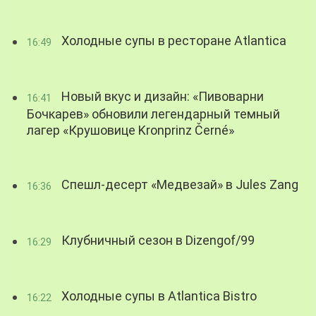
Холодные супы в ресторане Atlantica
16:49
Новый вкус и дизайн: «Пивоварни
16:41
Бочкарев» обновили легендарный темный
лагер «Крушовице Kronprinz Černé»
Спешл-десерт «Медвезай» в Jules Zang
16:36
Клубничный сезон в Dizengof/99
16:29
Холодные супы в Atlantica Bistro
16:22