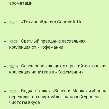
ароматами
«ТехИнсайдер» х Cosmic latte
17:11
Светлый праздник: пасхальная
12:38
коллекция от «Кофемании»
Сезон освежающих открытий: авторская
12:14
коллекция напитков в «Кофемании»
Водка «Талка», «Зелёная Марка» и «Роса»
12:21
переходит на спирт «Альфа»: новый уровень
чистоты вкуса