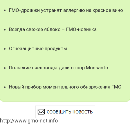
ГМО-дрожжи устранят аллергию на красное вино
Всегда свежее яблоко – ГМО-новинка
Огнезащитные продукты
Польские пчеловоды дали отпор Monsanto
Новый прибор моментального обнаружения ГМО
http://www.gmo-net.info