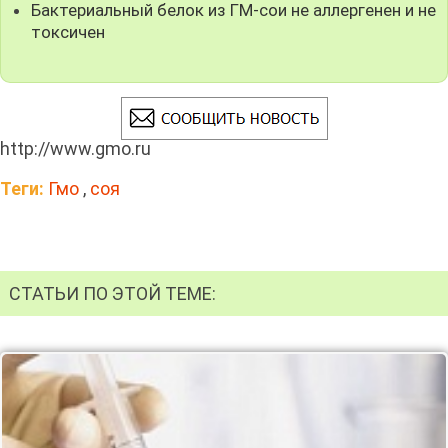
Бактериальный белок из ГМ-сои не аллергенен и не
токсичен
http://www.gmo.ru
Теги:
Гмо
,
соя
СТАТЬИ ПО ЭТОЙ ТЕМЕ: