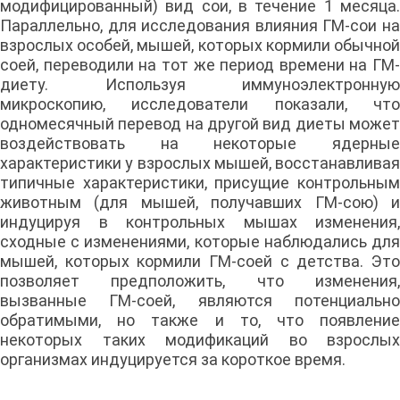
модифицированный) вид сои, в течение 1 месяца.
Параллельно, для исследования влияния ГМ-сои на
взрослых особей, мышей, которых кормили обычной
соей, переводили на тот же период времени на ГМ-
диету. Используя иммуноэлектронную
микроскопию, исследователи показали, что
одномесячный перевод на другой вид диеты может
воздействовать на некоторые ядерные
характеристики у взрослых мышей, восстанавливая
типичные характеристики, присущие контрольным
животным (для мышей, получавших ГМ-сою) и
индуцируя в контрольных мышах изменения,
сходные с изменениями, которые наблюдались для
мышей, которых кормили ГМ-соей с детства. Это
позволяет предположить, что изменения,
вызванные ГМ-соей, являются потенциально
обратимыми, но также и то, что появление
некоторых таких модификаций во взрослых
организмах индуцируется за короткое время.