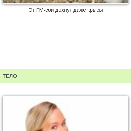
От ГМ-сои дохнут даже крысы
ТЕЛО