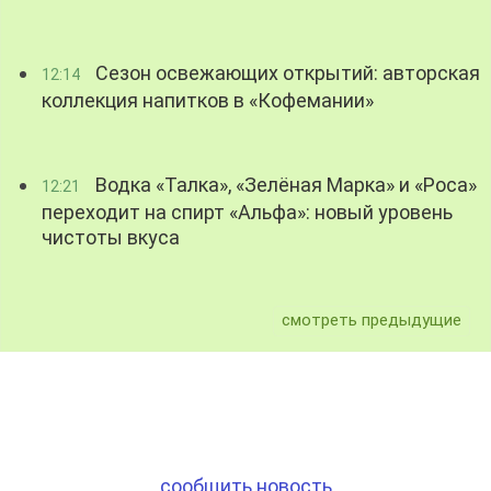
Сезон освежающих открытий: авторская
12:14
коллекция напитков в «Кофемании»
Водка «Талка», «Зелёная Марка» и «Роса»
12:21
переходит на спирт «Альфа»: новый уровень
чистоты вкуса
смотреть предыдущие
сообщить новость