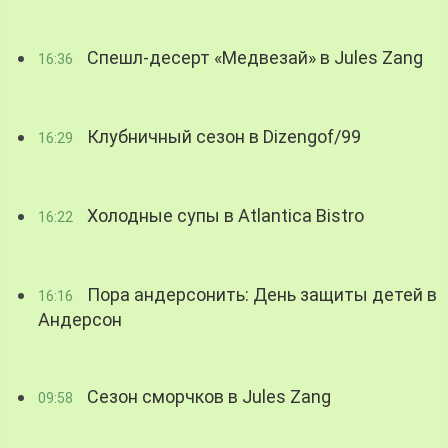
Спешл-десерт «Медвезай» в Jules Zang
16:36
Клубничный сезон в Dizengof/99
16:29
Холодные супы в Atlantica Bistro
16:22
Пора андерсонить: День защиты детей в
16:16
Андерсон
Сезон сморчков в Jules Zang
09:58