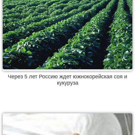
Через 5 лет Россию ждет южнокорейская соя и
кукуруза