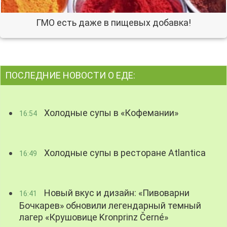
ГМО есть даже в пищевых добавка!
ПОСЛЕДНИЕ НОВОСТИ О ЕДЕ:
Холодные супы в «Кофемании»
16:54
Холодные супы в ресторане Atlantica
16:49
Новый вкус и дизайн: «Пивоварни
16:41
Бочкарев» обновили легендарный темный
лагер «Крушовице Kronprinz Černé»