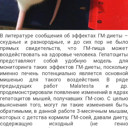
В литературе сообщения об эффектах ГМ-диеты –
скудные и разнородные, и до сих пор не было
прямых свидетельств, что ГМ-пища может
воздействовать на здоровье человека. Гепатоциты
представляют собой удобную модель для
мониторинга таких эффектов ГМ-диеты, поскольку
именно печень потенциально является основной
мишенью для такого воздействия. В ряде
предыдущих работ Malatesta и др.
продемонстрировали появление изменений в ядрах
гепатоцитов мышей, получавших ГМ-сою. С целью
выяснения того, могут ли такие изменения быть
обратимыми, в данной работе 3-месячным мышам,
которых с детства кормили ГМ-соей, давали диету,
содержащую исходный (не генно