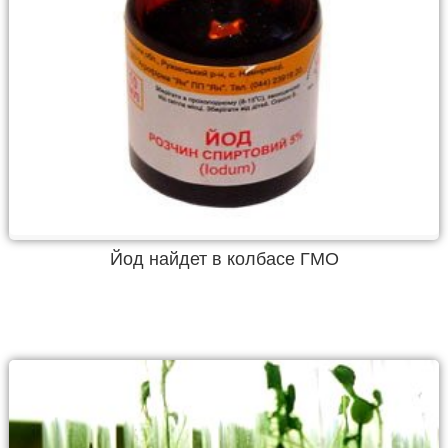
Йод найдет в колбасе ГМО