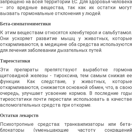
запрещено на всей территории ЕС. Для здоровья человека
– это вредные вещества, так как их остатки могут
вызвать гормональные отклонения у людей.
Бета-симпатомиметики
К этим веществам относятся кленбутерол и сальбутамол.
Они ускоряет развитие мышц у животных, которые
откармливаются, в медицине оба средства используются
для лечения заболевании дыхательных путей.
Тиреостатики
Эти препараты препятствуют выработке гормона
щитовидной железы - тироксина, тем самым снижая ее
функции. Как следствие, у животных, которые
откармливаются, снижается основной обмен, что, в свою
очередь, улучшает усвоение кормов. В последние годы
тиреостатики почти перестали использовать в качестве
вспомогательных средств при откорме.
Остатки лекарств
Психотропные средства: транквилизаторы или бета-
блокаторы (уменьшающие частоту сокращений