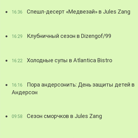
Спешл-десерт «Медвезай» в Jules Zang
16:36
Клубничный сезон в Dizengof/99
16:29
Холодные супы в Atlantica Bistro
16:22
Пора андерсонить: День защиты детей в
16:16
Андерсон
Сезон сморчков в Jules Zang
09:58