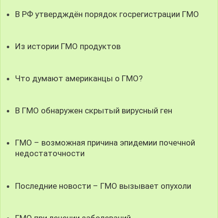
В РФ утвердждён порядок госрегистрации ГМО
Из истории ГМО продуктов
Что думают американцы о ГМО?
В ГМО обнаружен скрытый вирусный ген
ГМО – возможная причина эпидемии почечной
недостаточности
Последние новости – ГМО вызывает опухоли
ГМО при лечении заболеваний