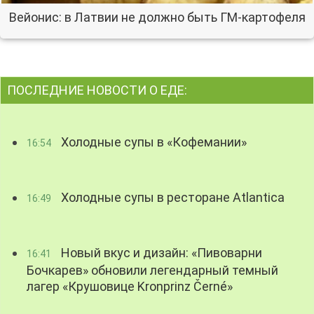
Вейонис: в Латвии не должно быть ГМ-картофеля
ПОСЛЕДНИЕ НОВОСТИ О ЕДЕ:
Холодные супы в «Кофемании»
16:54
Холодные супы в ресторане Atlantica
16:49
Новый вкус и дизайн: «Пивоварни
16:41
Бочкарев» обновили легендарный темный
лагер «Крушовице Kronprinz Černé»