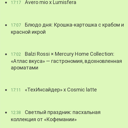
Avero mio x Lumisfera
17:17
Блюдо дня: Крошка-картошка с крабом и
17:07
красной икрой
Balzi Rossi × Mercury Home Collection:
17:02
«Атлас вкуса» — гастрономия, вдохновленная
ароматами
«ТехИнсайдер» х Cosmic latte
17:11
Светлый праздник: пасхальная
12:38
коллекция от «Кофемании»