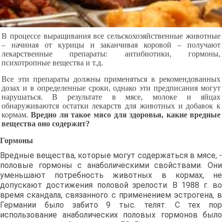
B процессе выращивания все сельскохозяйственные животные
– начиная от курицы и заканчивая коровой – получают
лекарственные препараты: антибиотики, гормоны,
психотропные вещества и т.д.
Все эти препараты должны применяться в рекомендованных
дозах и в определенные сроки, однако эти предписания могут
нарушаться. В результате в мясе, молоке и яйцах
обнаруживаются остатки лекарств для животных и добавок к
кормам.
Вредно ли такое мясо для здоровья, какие вредные
вещества оно содержит?
Гормоны
Вредные вещества, которые могут содержаться в мясе, -
половые гормоны с анаболическими свойствами. Они
уменьшают потребность животных в кормах, не
допускают достижения половой зрелости. В 1988 г. во
время скандала, связанного с применением эстрогена, в
Германии было забито 9 тыс. телят. С тех пор
использование анаболических половых гормонов было