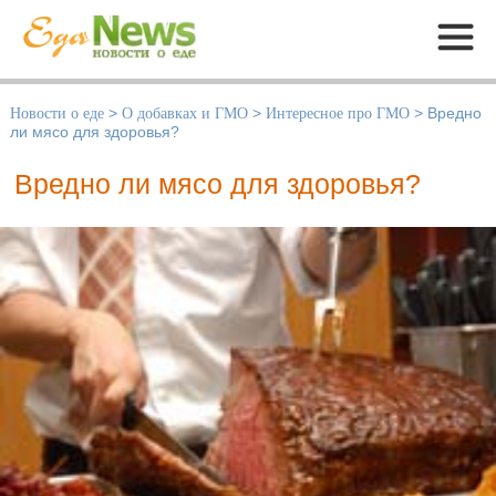
Меню
Новости о еде
>
О добавках и ГМО
>
Интересное про ГМО
>
Вредно
ли мясо для здоровья?
Вредно ли мясо для здоровья?