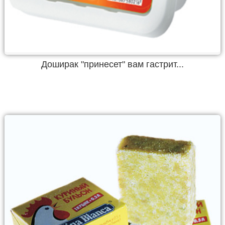
Доширак "принесет" вам гастрит...