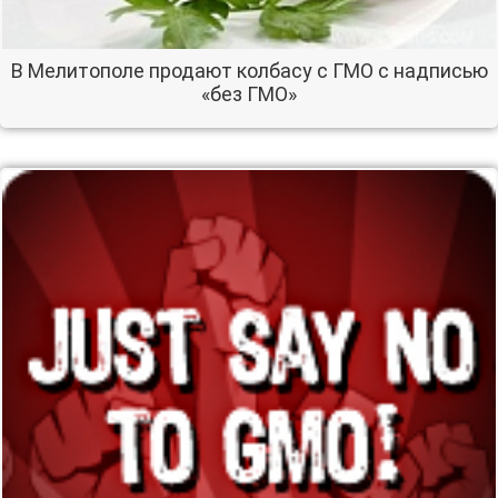
В Мелитополе продают колбасу с ГМО с надписью
«без ГМО»