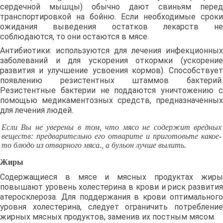
сердечной мышцы) обычно дают свиньям перед
транспортировкой на бойню. Если необходимые сроки
ожидания выведения остатков лекарств не
соблюдаются, то они остаются в мясе.
Антибиотики: используются для лечения инфекционных
заболеваний и для ускорения откормки (ускорение
развития и улучшение усвоения кормов). Способствует
появлению резистентных штаммов бактерий.
Резистентные бактерии не поддаются уничтожению с
помощью медикаментозных средств, предназначенных
для лечения людей.
Если Вы не уверены в том, что мясо не содержит вредных
веществ: предварительно его отварите и приготовьте какое-
то блюдо из отварного мяса., а бульон лучше вылить.
Жиры
Содержащиеся в мясе и мясных продуктах жиры
повышают уровень холестерина в крови и риск развития
атеросклероза. Для поддержания в крови оптимального
уровня холестерина, следует ограничить потребление
жирных мясных продуктов, заменив их постным мясом.