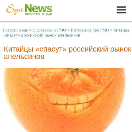
Меню
Новости о еде
>
О добавках и ГМО
>
Интересное про ГМО
>
Китайцы
«спасут» российский рынок апельсинов
Китайцы «спасут» российский рынок
апельсинов