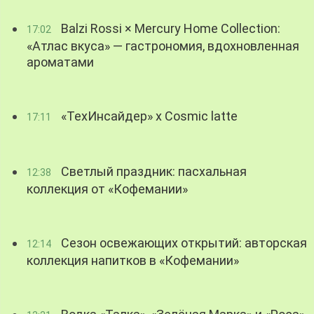
Balzi Rossi × Mercury Home Collection:
17:02
«Атлас вкуса» — гастрономия, вдохновленная
ароматами
«ТехИнсайдер» х Cosmic latte
17:11
Светлый праздник: пасхальная
12:38
коллекция от «Кофемании»
Сезон освежающих открытий: авторская
12:14
коллекция напитков в «Кофемании»