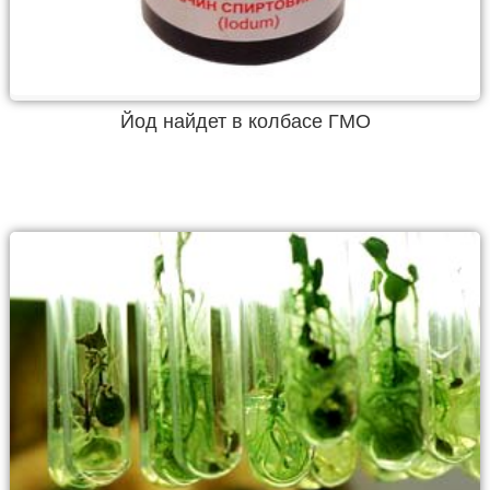
Йод найдет в колбасе ГМО