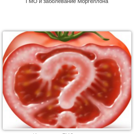
ГМО и заболевание Моргеллона