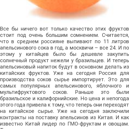
Все бы ничего вот только качество этих фруктов
стоит под очень большим сомнением. Считается,
что в среднем россияне выпивают по 11 литров
апельсинового сока в год, а москвичи – все 24. И по
этому у китайцев было бы дешевле закупить
солнечный продукт нежели у бразильцев. И теперь
апельсиновый напиток будут в основном делать из
китайских фруктов. Уже на сегодня Россия для
производства соков сырье импортирует. Это для
самых популярных апельсинового, яблочного и
мультифруктового соков. Раньше это были
бразильское и калифорнийские. Но цена и непогода
этого года привела к тому, что теперь они переходят
на китайское сырье. Уже на сегодня заключили
контракты на поставку апельсинов из Китая. И как
известно Китай лидер по ГМО-фруктам и овощам.