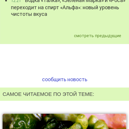
Водка «Талка», «Зелёная Марка» и «Роса»
12:21
переходит на спирт «Альфа»: новый уровень
чистоты вкуса
смотреть предыдущие
сообщить новость
САМОЕ ЧИТАЕМОЕ ПО ЭТОЙ ТЕМЕ: