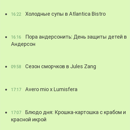
Холодные супы в Atlantica Bistro
16:22
Пора андерсонить: День защиты детей в
16:16
Андерсон
Сезон сморчков в Jules Zang
09:58
Avero mio x Lumisfera
17:17
Блюдо дня: Крошка-картошка с крабом и
17:07
красной икрой