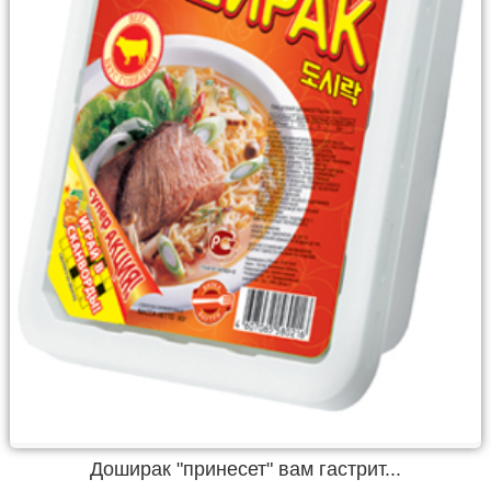
Доширак "принесет" вам гастрит...