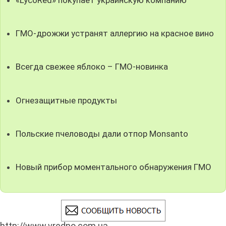
«LycoRed» покупает украинскую компанию
ГМО-дрожжи устранят аллергию на красное вино
Всегда свежее яблоко – ГМО-новинка
Огнезащитные продукты
Польские пчеловоды дали отпор Monsanto
Новый прибор моментального обнаружения ГМО
http://www.vredno.com.ua