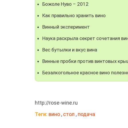
Божоле Нуво – 2012
Как правильно хранить вино
Винный эксперимент
Наука раскрыла секрет сочетания ви
Вес бутылки и вкус вина
Винные пробки против винтовых кры
Безалкогольное красное вино полезн
http://rose-wine.ru
Теги:
вино
,
стол
,
подача