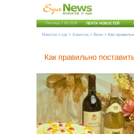
Пятница 7.08.2026
ЛЕНТА НОВОСТЕЙ
>
>
>
Как правильн
Новости о еде
Алкоголь
Вино
Как правильно поставить