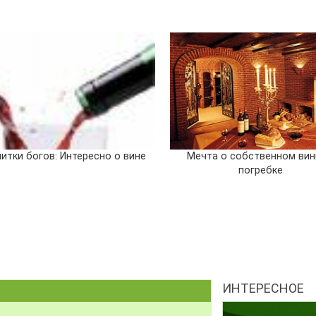
итки богов: Интересно о вине
Мечта о собственном ви
погребке
ИНТЕРЕСНОЕ