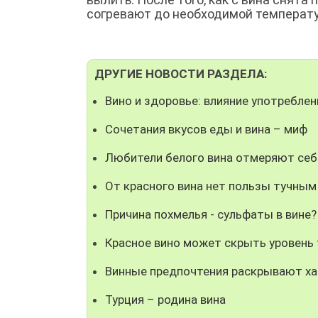
согревают до необходимой температу
ДРУГИЕ НОВОСТИ РАЗДЕЛА:
Вино и здоровье: влияние употреблен
Сочетания вкусов еды и вина – миф
Любители белого вина отмеряют се
От красного вина нет пользы тучны
Причина похмелья - сульфаты в вине?
Красное вино может скрыть уровень
Винные предпочтения раскрывают ха
Турция – родина вина