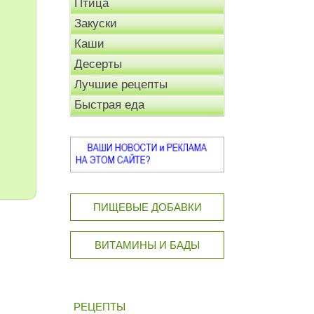
Птица
Закуски
Каши
Десерты
Лучшие рецепты
Быстрая еда
ПИЩЕВЫЕ ДОБАВКИ
ВИТАМИНЫ И БАДЫ
РЕЦЕПТЫ