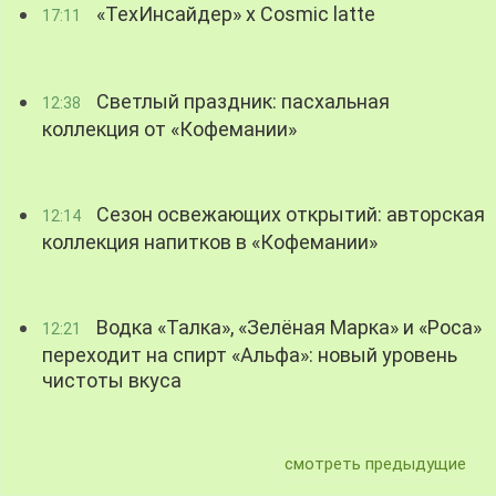
«ТехИнсайдер» х Cosmic latte
17:11
Светлый праздник: пасхальная
12:38
коллекция от «Кофемании»
Сезон освежающих открытий: авторская
12:14
коллекция напитков в «Кофемании»
Водка «Талка», «Зелёная Марка» и «Роса»
12:21
переходит на спирт «Альфа»: новый уровень
чистоты вкуса
смотреть предыдущие