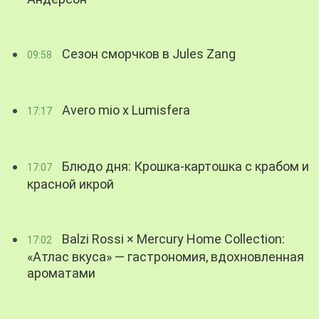
Сезон сморчков в Jules Zang
09:58
Avero mio x Lumisfera
17:17
Блюдо дня: Крошка-картошка с крабом и
17:07
красной икрой
Balzi Rossi × Mercury Home Collection:
17:02
«Атлас вкуса» — гастрономия, вдохновленная
ароматами