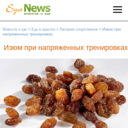
Меню
Новости о еде
>
Еда и красота
>
Питание спортсменов
>
Изюм при
напряженных тренировках
Изюм при напряженных тренировках