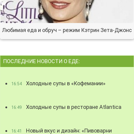
Любимая еда и обруч – режим Кэтрин Зета-Джонс
ПОСЛЕДНИЕ НОВОСТИ О ЕДЕ:
Холодные супы в «Кофемании»
16:54
Холодные супы в ресторане Atlantica
16:49
Новый вкус и дизайн: «Пивоварни
16:41