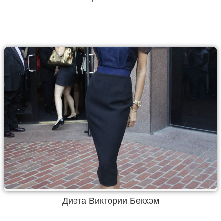
Диета Виктории Бекхэм