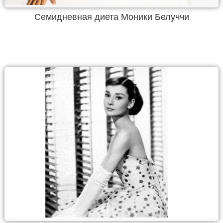
Семидневная диета Моники Белуччи