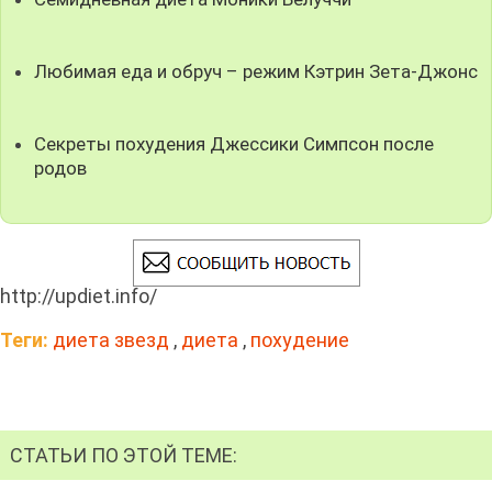
Любимая еда и обруч – режим Кэтрин Зета-Джонс
Секреты похудения Джессики Симпсон после
родов
http://updiet.info/
Теги:
диета звезд
,
диета
,
похудение
СТАТЬИ ПО ЭТОЙ ТЕМЕ: