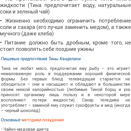
жидкости (Тина предпочитает воду, натуральные
соки и зеленый чай)
• Жизненно необходимо ограничить потребление
соли и сахара (его лучше заменить медом), а также
мучного (даже хлеба)
• Питание должно быть дробным, кроме того, не
стоит позволять себе поздние ужины
Пищевые предпочтения Тины Канделаки
Тина не любит мясо, предпочитая ему рыбу – это играет
немаловажную роль в поддержании хорошей физической
формы. Без первых блюд телеведущая старается не
обходиться – они и насыщают и обладают в большинстве
своем низкой калорийностью (любимые Тиной борщ и уха
приносят организму лишь пользу и в некоторой мере
восполняют потери жидкости). Сахар теледива не
употребляет – заменой ему служат сухофрукты и мед (иногда
– черный шоколад).
Основные
методики похудения
•
Чайно-медовая диета