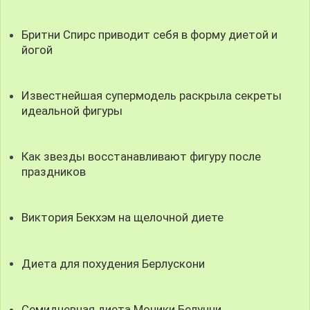
Бритни Спирс приводит себя в форму диетой и
йогой
Известнейшая супермодель раскрыла секреты
идеальной фигуры
Как звезды восстанавливают фигуру после
праздников
Виктория Бекхэм на щелочной диете
Диета для похудения Берлускони
Семидневная диета Моники Белуччи