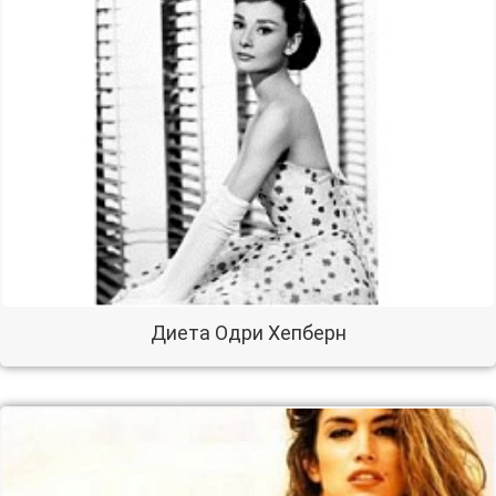
Диета Одри Хепберн