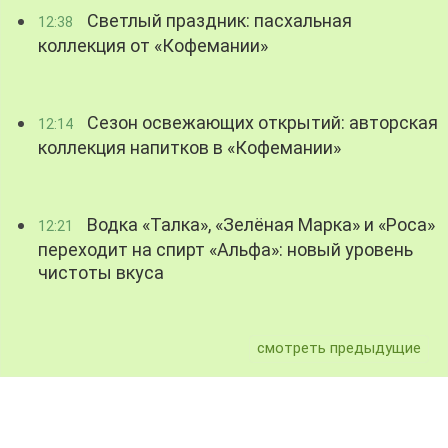
Светлый праздник: пасхальная
12:38
коллекция от «Кофемании»
Сезон освежающих открытий: авторская
12:14
коллекция напитков в «Кофемании»
Водка «Талка», «Зелёная Марка» и «Роса»
12:21
переходит на спирт «Альфа»: новый уровень
чистоты вкуса
смотреть предыдущие