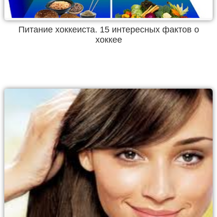
Питание хоккеиста. 15 интересных фактов о
хоккее