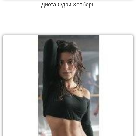
Диета Одри Хепберн