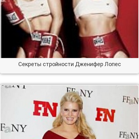
Секреты стройности Дженифер Лопес