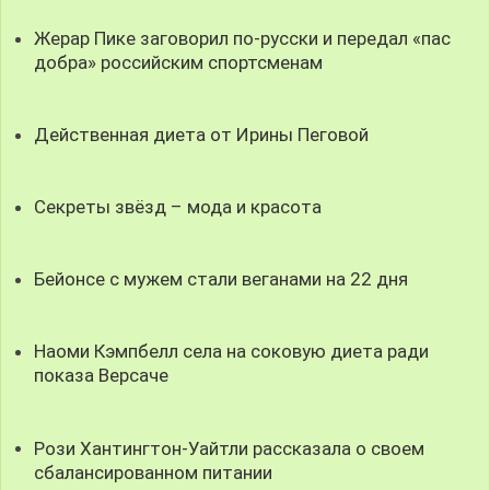
Жерар Пике заговорил по-русски и передал «пас
добра» российским спортсменам
Действенная диета от Ирины Пеговой
Секреты звёзд – мода и красота
Бейонсе с мужем стали веганами на 22 дня
Наоми Кэмпбелл села на соковую диета ради
показа Версаче
Рози Хантингтон-Уайтли рассказала о своем
сбалансированном питании