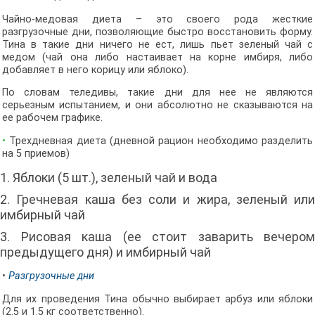
Чайно-медовая диета – это своего рода жесткие
разгрузочные дни, позволяющие быстро восстановить форму.
Тина в такие дни ничего не ест, лишь пьет зеленый чай с
медом (чай она либо настаивает на корне имбиря, либо
добавляет в него корицу или яблоко).
По словам теледивы, такие дни для нее не являются
серьезным испытанием, и они абсолютно не сказываются на
ее рабочем графике.
•
Трехдневная диета (дневной рацион необходимо разделить
на 5 приемов)
1. Яблоки (5 шт.), зеленый чай и вода
2. Гречневая каша без соли и жира, зеленый или
имбирный чай
3. Рисовая каша (ее стоит заварить вечером
предыдущего дня) и имбирный чай
•
Разгрузочные дни
Для их проведения Тина обычно выбирает арбуз или яблоки
(2.5 и 1.5 кг соответственно).