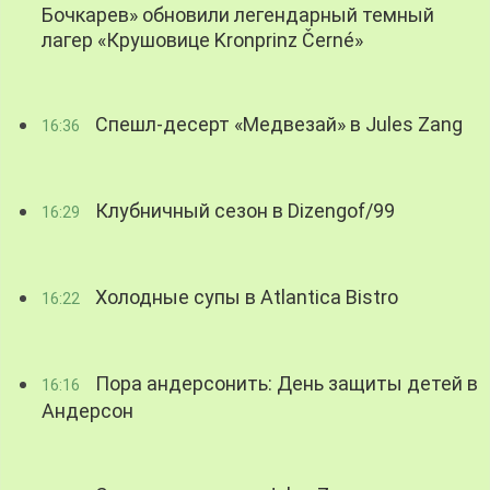
Бочкарев» обновили легендарный темный
лагер «Крушовице Kronprinz Černé»
Спешл-десерт «Медвезай» в Jules Zang
16:36
Клубничный сезон в Dizengof/99
16:29
Холодные супы в Atlantica Bistro
16:22
Пора андерсонить: День защиты детей в
16:16
Андерсон