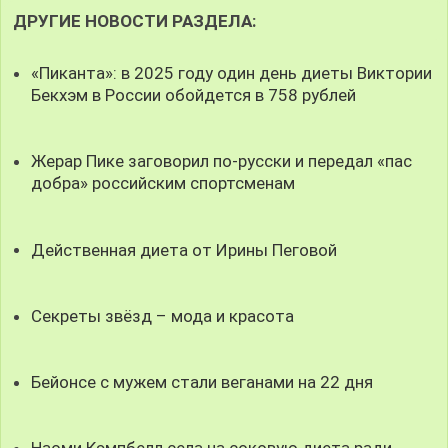
ДРУГИЕ НОВОСТИ РАЗДЕЛА:
«Пиканта»: в 2025 году один день диеты Виктории
Бекхэм в России обойдется в 758 рублей
Жерар Пике заговорил по-русски и передал «пас
добра» российским спортсменам
Действенная диета от Ирины Пеговой
Секреты звёзд – мода и красота
Бейонсе с мужем стали веганами на 22 дня
Наоми Кэмпбелл села на соковую диета ради