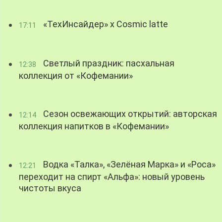
«ТехИнсайдер» х Cosmic latte
17:11
Светлый праздник: пасхальная
12:38
коллекция от «Кофемании»
Сезон освежающих открытий: авторская
12:14
коллекция напитков в «Кофемании»
Водка «Талка», «Зелёная Марка» и «Роса»
12:21
переходит на спирт «Альфа»: новый уровень
чистоты вкуса