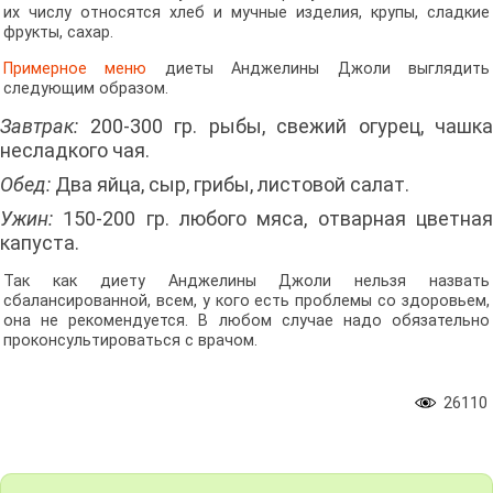
их числу относятся хлеб и мучные изделия, крупы, сладкие
фрукты, сахар.
Примерное меню
диеты Анджелины Джоли выглядить
следующим образом.
Завтрак:
200-300 гр. рыбы, свежий огурец, чашка
несладкого чая.
Обед:
Два яйца, сыр, грибы, листовой салат.
Ужин:
150-200 гр. любого мяса, отварная цветная
капуста.
Так как диету Анджелины Джоли нельзя назвать
сбалансированной, всем, у кого есть проблемы со здоровьем,
она не рекомендуется. В любом случае надо обязательно
проконсультироваться с врачом.
26110