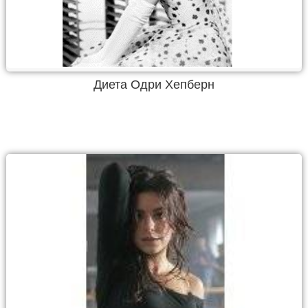
Диета Одри Хепберн