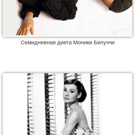
Семидневная диета Моники Белуччи