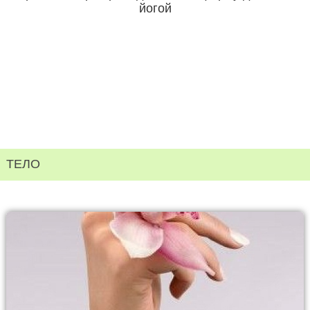
йогой
ТЕЛО