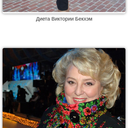
Диета Виктории Бекхэм