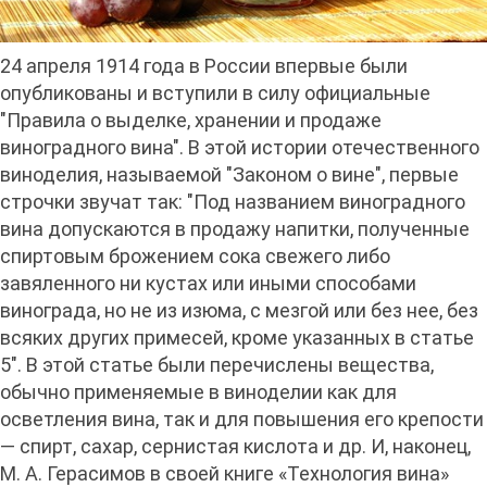
24 апреля 1914 года в России впервые были
опубликованы и вступили в силу официальные
"Правила о выделке, хранении и продаже
виноградного вина". В этой истории отечественного
виноделия, называемой "Законом о вине", первые
строчки звучат так: "Под названием виноградного
вина допускаются в продажу напитки, полученные
спиртовым брожением сока свежего либо
завяленного ни кустах или иными способами
винограда, но не из изюма, с мезгой или без нее, без
всяких других примесей, кроме указанных в статье
5". В этой статье были перечислены вещества,
обычно применяемые в виноделии как для
осветления вина, так и для повышения его крепости
— спирт, сахар, сернистая кислота и др. И, наконец,
М. А. Герасимов в своей книге «Технология вина»