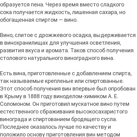
образуется пена. Через время вместо сладкого
сока получается жидкость, лишенная сахара, но
обогащенная спиртом — вино.
Вино, слитое с дрожжевого осадка, выдерживается
в винохранилищах для улучшения осветления,
развития вкуса и аромата. Таков способ получения
столового натурального виноградного вина.
Есть вина, приготовленные с добавлением спирта,
так называемые крепленые или спиртованные.
Этот способ получения вин впервые был опробован
в Крыму в 1888 году виноделом-химиком А. Е.
Соломоном. Он приготовил мускатное вино путем
естественного сбраживания высокосахаристого
винограда и спиртованием бродящего сусла.
Последнее оказалось лучше по качеству и
положило основу приготовления вин методом