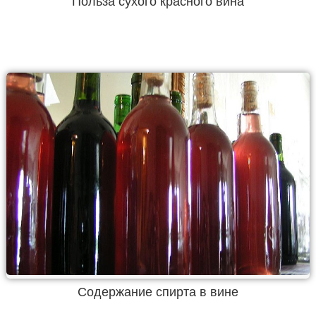
Польза сухого красного вина
Содержание спирта в вине