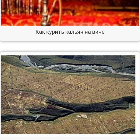
Как курить кальян на вине