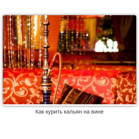
Как курить кальян на вине