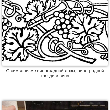
О символизме виноградной лозы, виноградной
грозди и вина