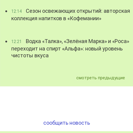
Сезон освежающих открытий: авторская
12:14
коллекция напитков в «Кофемании»
Водка «Талка», «Зелёная Марка» и «Роса»
12:21
переходит на спирт «Альфа»: новый уровень
чистоты вкуса
смотреть предыдущие
сообщить новость