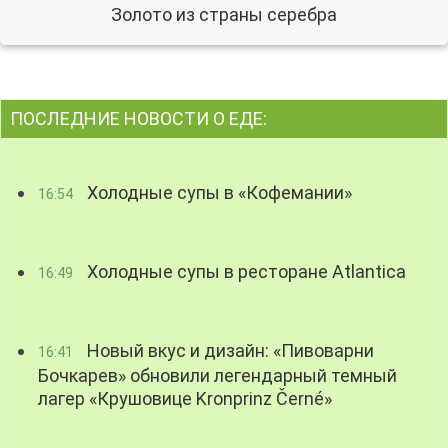
Золото из страны серебра
ПОСЛЕДНИЕ НОВОСТИ О ЕДЕ:
Холодные супы в «Кофемании»
16:54
Холодные супы в ресторане Atlantica
16:49
Новый вкус и дизайн: «Пивоварни
16:41
Бочкарев» обновили легендарный темный
лагер «Крушовице Kronprinz Černé»