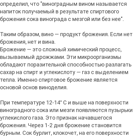
определил, что "виноградным вином называется
напиток получаемый в результате спиртового
брожения сока винограда с мезгой или без нее".
Таким образом, вино — продукт брожения. Если нет
брожения, нет и вина.
Брожение — это сложный химический процесс,
вызываемый дрожжами. Эти микроорганизмы
обладают поразительной способностью разлагать
сахар на спирт и углекислоту — газ с выделением
тепла. Именно спиртовое брожение является
основой основ виноделия.
При температуре 12-14° С и выше на поверхности
виноградного сока или мезги появляются пузырьки
углекислого газа. Это признак начавшегося
брожения. Через 1-2 дня брожение становится
бурным. Сок бурлит, клокочет, на его поверхности