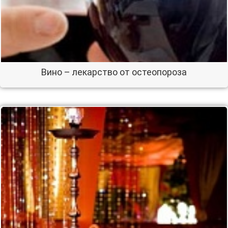
Вино – лекарство от остеопороза