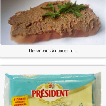
Печёночный паштет с …