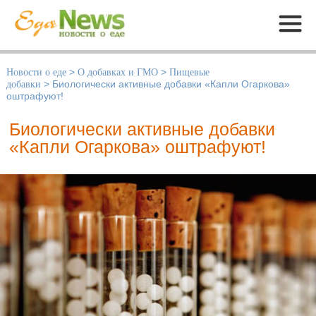
Меню
Новости о еде
>
О добавках и ГМО
>
Пищевые
добавки
>
Биологически активные добавки «Капли Огаркова»
оштрафуют!
Биологически активные добавки
«Капли Огаркова» оштрафуют!