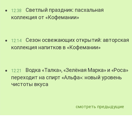
Светлый праздник: пасхальная
12:38
коллекция от «Кофемании»
Сезон освежающих открытий: авторская
12:14
коллекция напитков в «Кофемании»
Водка «Талка», «Зелёная Марка» и «Роса»
12:21
переходит на спирт «Альфа»: новый уровень
чистоты вкуса
смотреть предыдущие