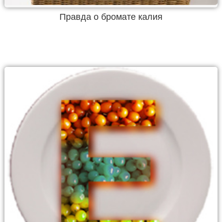
Правда о бромате калия