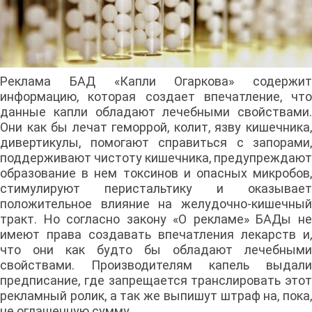
Реклама БАД «Капли Огаркова» содержит
информацию, которая создает впечатление, что
данные капли обладают лечебными свойствами.
Они как бы лечат геморрой, колит, язву кишечника,
дивертикулы, помогают справиться с запорами,
поддерживают чистоту кишечника, предупреждают
образование в нем токсинов и опасных микробов,
стимулируют перистальтику и оказывает
положительное влияние на желудочно-кишечный
тракт. Но согласно закону «О рекламе» БАДы не
имеют права создавать впечатления лекарств и,
что они как будто бы обладают лечебными
свойствами. Производителям капель выдали
предписание, где запрещается транслировать этот
рекламный ролик, а так же выпишут штраф на, пока,
не оглашенную сумму.