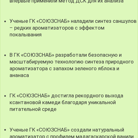
впервые применили метод ДСК для их анализа
Ученые ГК «СОЮЗСНАБ» наладили синтез саншулов
– редких ароматизаторов с эффектом
покалывания
В ГК «СОЮЗСНАБ» разработали безопасную и
масштабируемую технологию синтеза природного
ароматизатора с запахом зеленого яблока и
ананаса
ГК «СОЮЗСНАБ» достигла рекордного выхода
ксантановой камеди благодаря уникальной
питательной среде
Ученые ГК «СОЮЗСНАБ» создали натуральный
ароматизатор с профилем мадагаскарской ванили