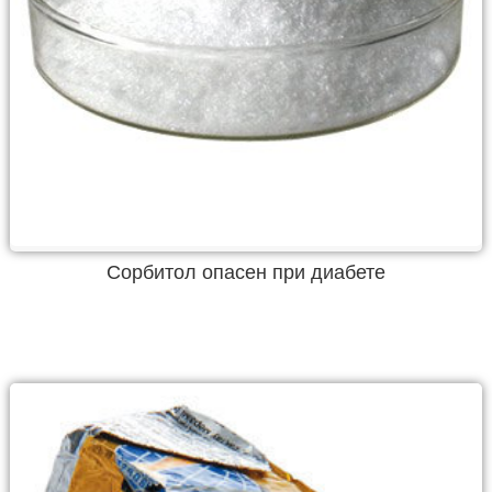
Сорбитол опасен при диабете