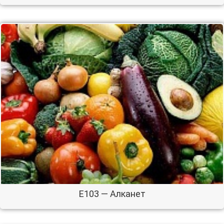
E103 — Алканет