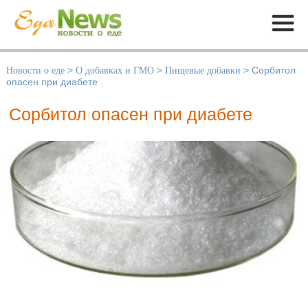
Меню
Новости о еде
>
О добавках и ГМО
>
Пищевые добавки
>
Сорбитол
опасен при диабете
Сорбитол опасен при диабете