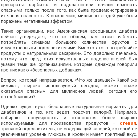
препараты, сорбитол и подсластители начали называть
опасными только после того, как была продемонстрирована
их явная опасность. К сожалению, миллионы людей уже были
поражены негативным эффектом.
Такие организации, как Американская ассоциация диабета
сейчас утверждает, что «в общем, вам стоит избегать
потреблять слишком большого количества фруктов с
искусственными подсластителями. Вместо этого потребляйте
продукты с натуральными сахарами». Это довольно печально,
потому что вред этих искусственных подсластителей был
указан теми же организациями, которые однажды говорили
про них как о «безопасных добавках».
Вопрос, который напрашивается, «Что же дальше?» Какой же
химикат, широко используемый сегодня, может позже
оказаться опасным для миллионов людей, сегодня его
потребляющих?
Однако существуют безопасные натуральные варианты для
диабетиков и тех, кто ведет подсчет калорий. Например,
набирают популярность и становятся более широко
используемыми для производства продуктов –
стевия
,
травяной подсластитель, не содержащий калорий, который не
увеличивает уровень глюкозы в крови и имеет приятный вкус.