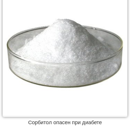
Сорбитол опасен при диабете