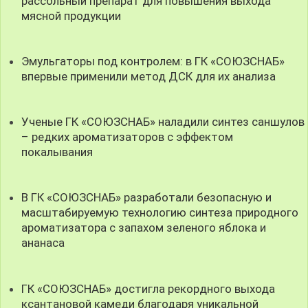
рассольный препарат для повышения выхода
мясной продукции
Эмульгаторы под контролем: в ГК «СОЮЗСНАБ»
впервые применили метод ДСК для их анализа
Ученые ГК «СОЮЗСНАБ» наладили синтез саншулов
– редких ароматизаторов с эффектом
покалывания
В ГК «СОЮЗСНАБ» разработали безопасную и
масштабируемую технологию синтеза природного
ароматизатора с запахом зеленого яблока и
ананаса
ГК «СОЮЗСНАБ» достигла рекордного выхода
ксантановой камеди благодаря уникальной