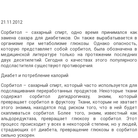
21.11.2012
Сорбитол – сахарный спирт, одно время принимался как
замена сахара для диабетиков. Он также вырабатывается в
организме при метаболизме глюкозы. Однако опасность,
которую представляет собой сорбитол, была обозначена в
медицинской литературе только на протяжении последних
двух десятилетий. Сегодня о качествах этого популярного
подсластителя существуют противоречия.
Диабет и потребление калорий
Сорбитол – сахарный спирт, который часто используется для
подслащивания переработанных продуктов. Некоторые ткани
содержат сорбитол дегидрогиназу, энзим, который
превращает сорбитол в фруктозу. Ткани, которым не хватает
этого энзима, находятся под риском того, что в ней будет
скапливаться сорбитол. Более того, энзим, известный как
альдоредуктаза, превращает глюкозу в сорбитол. Этот
процесс происходит у всех в некоторой степени, но у людей,
страдающих от диабета, превращение глюкозы в сорбитол
сильно ускорен.