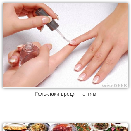
Гель-лаки вредят ногтям