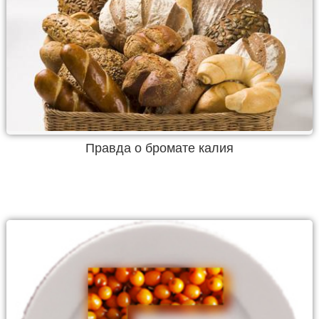
Правда о бромате калия