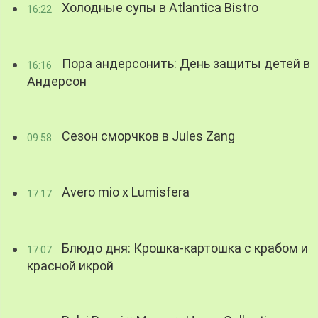
Холодные супы в Atlantica Bistro
16:22
Пора андерсонить: День защиты детей в
16:16
Андерсон
Сезон сморчков в Jules Zang
09:58
Avero mio x Lumisfera
17:17
Блюдо дня: Крошка-картошка с крабом и
17:07
красной икрой