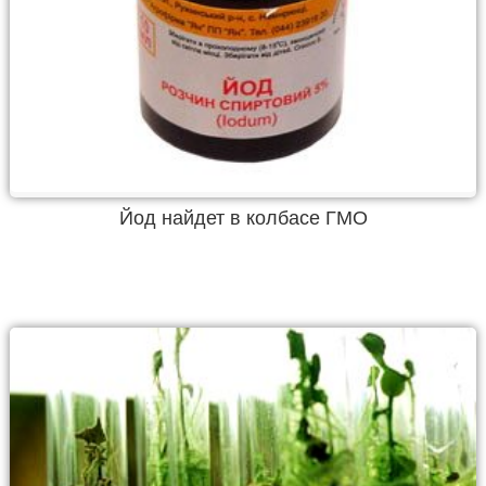
Йод найдет в колбасе ГМО