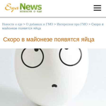
Меню
Новости о еде
>
О добавках и ГМО
>
Интересное про ГМО
>
Скоро в
майонезе появятся яйца
Скоро в майонезе появятся яйца