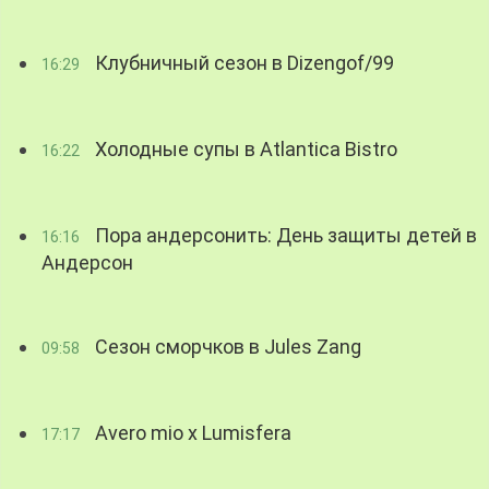
Клубничный сезон в Dizengof/99
16:29
Холодные супы в Atlantica Bistro
16:22
Пора андерсонить: День защиты детей в
16:16
Андерсон
Сезон сморчков в Jules Zang
09:58
Avero mio x Lumisfera
17:17