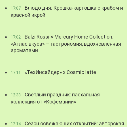
Блюдо дня: Крошка-картошка с крабом и
17:07
красной икрой
Balzi Rossi × Mercury Home Collection:
17:02
«Атлас вкуса» — гастрономия, вдохновленная
ароматами
«ТехИнсайдер» х Cosmic latte
17:11
Светлый праздник: пасхальная
12:38
коллекция от «Кофемании»
Сезон освежающих открытий: авторская
12:14