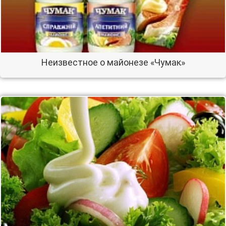
Неизвестное о майонезе «Чумак»