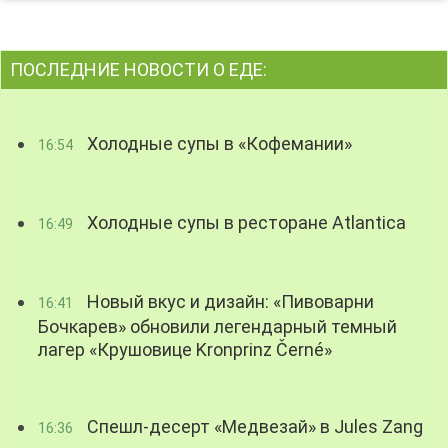
ПОСЛЕДНИЕ НОВОСТИ О ЕДЕ:
Холодные супы в «Кофемании»
16:54
Холодные супы в ресторане Atlantica
16:49
Новый вкус и дизайн: «Пивоварни
16:41
Бочкарев» обновили легендарный темный
лагер «Крушовице Kronprinz Černé»
Спешл-десерт «Медвезай» в Jules Zang
16:36