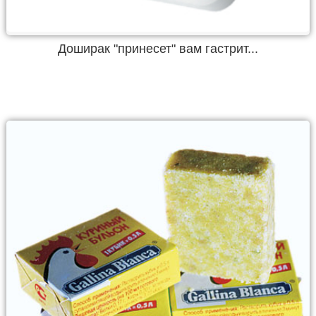
Доширак "принесет" вам гастрит...