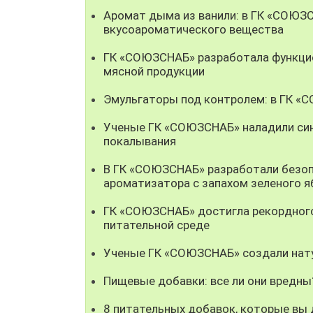
Аромат дыма из ванили: в ГК «СОЮЗ
вкусоароматического вещества
ГК «СОЮЗСНАБ» разработала функци
мясной продукции
Эмульгаторы под контролем: в ГК «
Ученые ГК «СОЮЗСНАБ» наладили син
покалывания
В ГК «СОЮЗСНАБ» разработали безоп
ароматизатора с запахом зеленого я
ГК «СОЮЗСНАБ» достигла рекордного
питательной среде
Ученые ГК «СОЮЗСНАБ» создали нату
Пищевые добавки: все ли они вредны
8 питательных добавок, которые вы