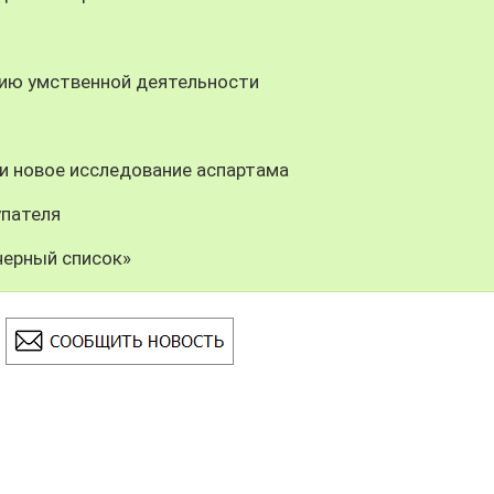
ию умственной деятельности
и новое исследование аспартама
упателя
черный список»