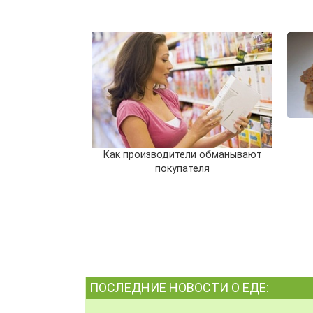
Как производители обманывают
покупателя
ПОСЛЕДНИЕ НОВОСТИ О ЕДЕ: