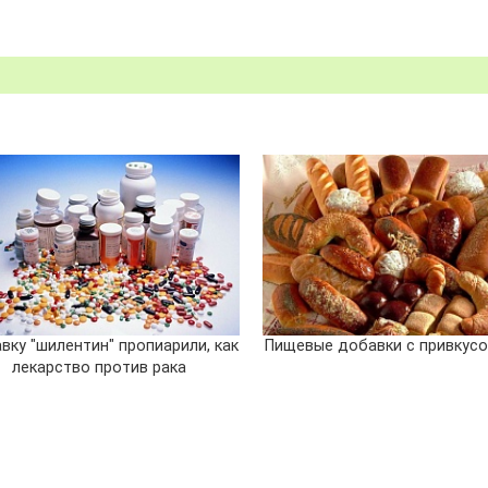
вку "шилентин" пропиарили, как
Пищевые добавки с привкусо
лекарство против рака