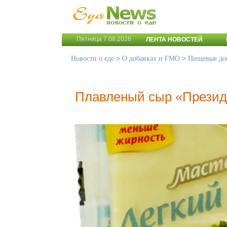
Пятница 7.08.2026
ЛЕНТА НОВОСТЕЙ
>
>
Новости о еде
О добавках и ГМО
Пищевые до
Плавленый сыр «Президе