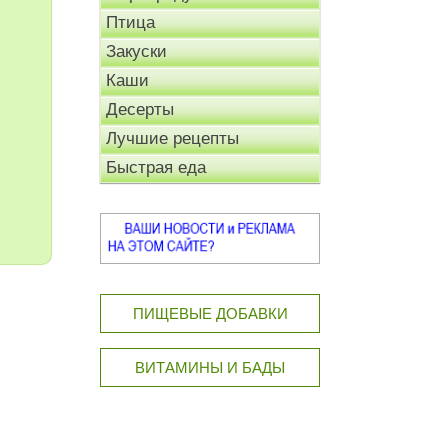
Птица
Закуски
Каши
Десерты
Лучшие рецепты
Быстрая еда
ПИЩЕВЫЕ ДОБАВКИ
ВИТАМИНЫ И БАДЫ