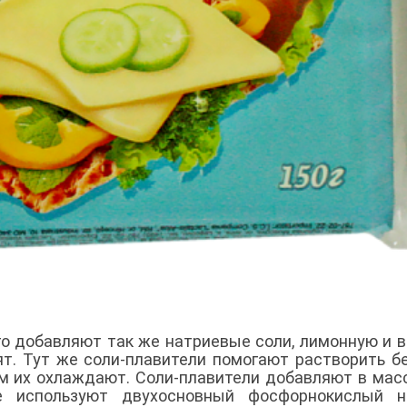
го добавляют так же натриевые соли, лимонную и 
ят. Тут же соли-плавители помогают растворить бе
м их охлаждают. Соли-плавители добавляют в мас
 используют двухосновный фосфорнокислый на