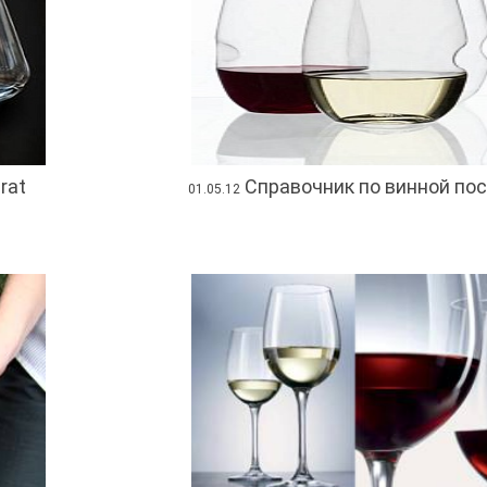
rat
Справочник по винной по
01.05.12