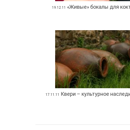
«Живые» бокалы для кок
19.12.11
Квери – культурное наследи
17.11.11