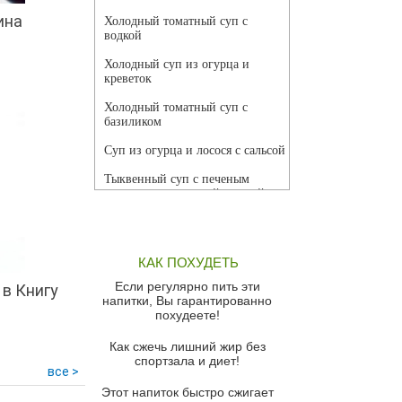
ина
Холодный томатный суп с
водкой
Холодный суп из огурца и
креветок
Холодный томатный суп с
базиликом
Суп из огурца и лосося с сальсой
Тыквенный суп с печеным
чесноком и томатной сальсой
Грибной суп
Томатный суп с кремом из
КАК ПОХУДЕТЬ
красного перца
Если регулярно пить эти
в Книгу
Парижский луковый суп
напитки, Вы гарантированно
похудеете!
Суп из спаржи и горошка с
сыром пармезан
Как сжечь лишний жир без
спортзала и диет!
Суп-крем из цветной капусты
все >
Этот напиток быстро сжигает
Французский луковый суп