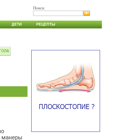
Поиск:
ДЕТИ
РЕЦЕПТЫ
ТОЛА
по
е манеры