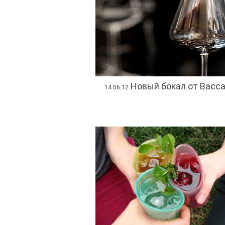
Новый бокал от Bacca
14.06.12