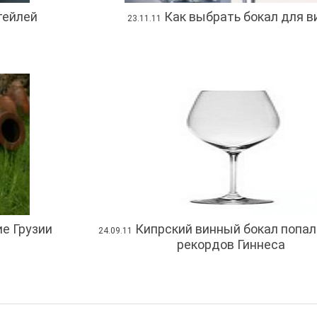
тейлей
Как выбрать бокал для в
23.11.11
е Грузии
Кипрский винный бокал попал 
24.09.11
рекордов Гиннеса