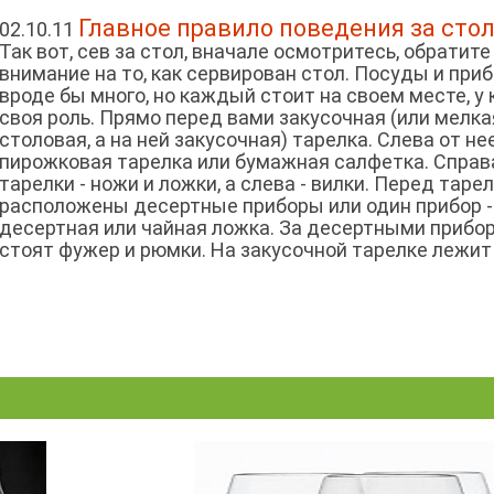
Главное правило поведения за сто
02.10.11
Так вот, сев за стол, вначале осмотритесь, обратите
внимание на то, как сервирован стол. Посуды и при
вроде бы много, но каждый стоит на своем месте, у
своя роль. Прямо перед вами закусочная (или мелка
столовая, а на ней закусочная) тарелка. Слева от нее
пирожковая тарелка или бумажная салфетка. Справ
тарелки - ножи и ложки, а слева - вилки. Перед таре
расположены десертные приборы или один прибор 
десертная или чайная ложка. За десертными прибо
стоят фужер и рюмки. На закусочной тарелке лежит