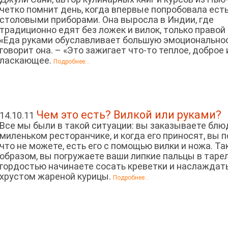
четко помнит день, когда впервые попробовала есть
столовыми приборами. Она выросла в Индии, где
традиционно едят без ложек и вилок, только правой 
«Еда руками обуславливает большую эмоциональност
говорит она. – «Это зажигает что-то теплое, доброе 
ласкающее.
Подробнее...
Чем это есть? Вилкой или руками?
14.10.11
Все мы были в такой ситуации: вы заказываете блю
миленьком ресторанчике, и когда его приносят, вы 
что не можете, есть его с помощью вилки и ножа. Т
образом, вы погружаете ваши липкие пальцы в тарел
гордостью начинаете сосать креветки и наслаждат
хрустом жареной курицы.
Подробнее...