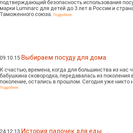
подтверждающий безопасность использования по
марки Luminarc для детей до 3 лет в России и стран
Таможенного союза.
Подробнее...
Выбираем посуду для дома
09.10.15
К счастью, времена, когда для большинства из нас 
бабушкина сковородка, передавалась из поколения 
поколение, остались в прошлом. Сегодня уже никто 
Подробнее...
История палочек для еды
24.12.13