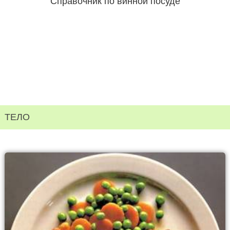
Справочник по винной посуде
ТЕЛО