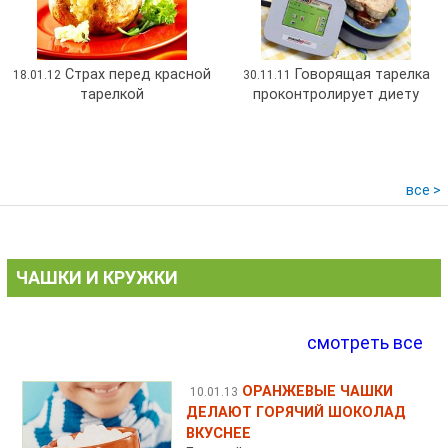
Страх перед красной
Говорящая тарелка
18.01.12
30.11.11
тарелкой
проконтролирует диету
все >
ЧАШКИ И КРУЖКИ
смотреть все
ОРАНЖЕВЫЕ ЧАШКИ
10.01.13
ДЕЛАЮТ ГОРЯЧИЙ ШОКОЛАД
ВКУСНЕЕ