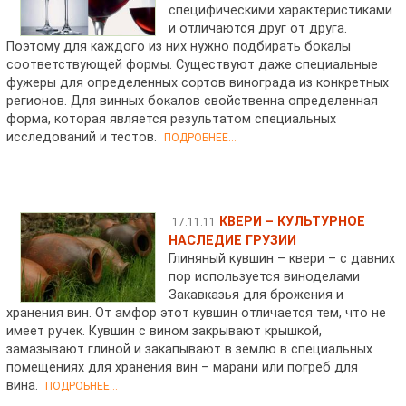
специфическими характеристиками
и отличаются друг от друга.
Поэтому для каждого из них нужно подбирать бокалы
соответствующей формы. Существуют даже специальные
фужеры для определенных сортов винограда из конкретных
регионов. Для винных бокалов свойственна определенная
форма, которая является результатом специальных
исследований и тестов.
ПОДРОБНЕЕ...
КВЕРИ – КУЛЬТУРНОЕ
17.11.11
НАСЛЕДИЕ ГРУЗИИ
Глиняный кувшин – квери – с давних
пор используется виноделами
Закавказья для брожения и
хранения вин. От амфор этот кувшин отличается тем, что не
имеет ручек. Кувшин с вином закрывают крышкой,
замазывают глиной и закапывают в землю в специальных
помещениях для хранения вин – марани или погреб для
вина.
ПОДРОБНЕЕ...