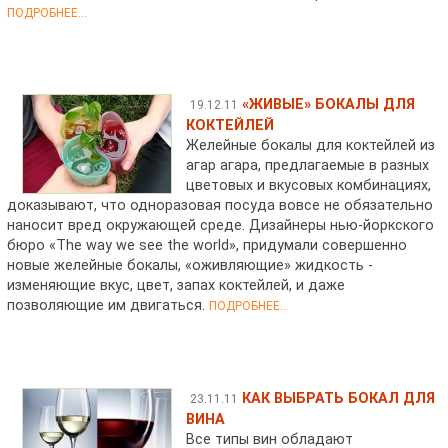
ПОДРОБНЕЕ...
«ЖИВЫЕ» БОКАЛЫ ДЛЯ
19.12.11
КОКТЕЙЛЕЙ
Желейные бокалы для коктейлей из
агар агара, предлагаемые в разных
цветовых и вкусовых комбинациях,
доказывают, что одноразовая посуда вовсе не обязательно
наносит вред окружающей среде. Дизайнеры нью-йоркского
бюро «The way we see the world», придумали совершенно
новые желейные бокалы, «оживляющие» жидкость -
изменяющие вкус, цвет, запах коктейлей, и даже
позволяющие им двигаться.
ПОДРОБНЕЕ...
КАК ВЫБРАТЬ БОКАЛ ДЛЯ
23.11.11
ВИНА
Все типы вин обладают