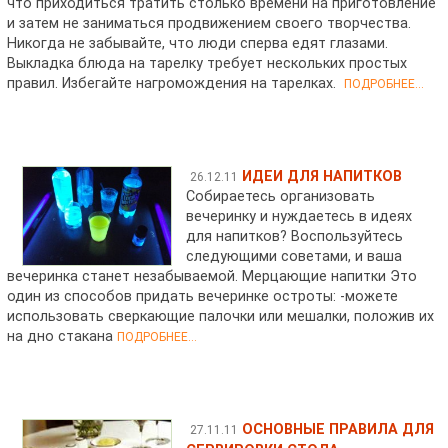
что приходиться тратить столько времени на приготовление
и затем не заниматься продвижением своего творчества.
Никогда не забывайте, что люди сперва едят глазами.
Выкладка блюда на тарелку требует нескольких простых
правил. Избегайте нагромождения на тарелках.
ПОДРОБНЕЕ...
ИДЕИ ДЛЯ НАПИТКОВ
26.12.11
Собираетесь организовать
вечеринку и нуждаетесь в идеях
для напитков? Воспользуйтесь
следующими советами, и ваша
вечеринка станет незабываемой. Мерцающие напитки Это
один из способов придать вечеринке остроты: -можете
использовать сверкающие палочки или мешалки, положив их
на дно стакана
ПОДРОБНЕЕ...
ОСНОВНЫЕ ПРАВИЛА ДЛЯ
27.11.11