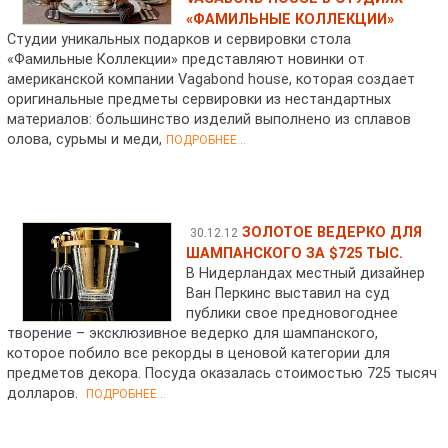
«ФАМИЛЬНЫЕ КОЛЛЕКЦИИ»
Студии уникальных подарков и сервировки стола
«Фамильные Коллекции» представляют новинки от
американской компании Vagabond house, которая создает
оригинальные предметы сервировки из нестандартных
материалов: большинство изделий выполнено из сплавов
олова, сурьмы и меди,
ПОДРОБНЕЕ...
ЗОЛОТОЕ ВЕДЕРКО ДЛЯ
30.12.12
ШАМПАНСКОГО ЗА $725 ТЫС.
В Нидерландах местный дизайнер
Ван Перкинс выставил на суд
публики свое предновогоднее
творение – эксклюзивное ведерко для шампанского,
которое побило все рекорды в ценовой категории для
предметов декора. Посуда оказалась стоимостью 725 тысяч
долларов.
ПОДРОБНЕЕ...