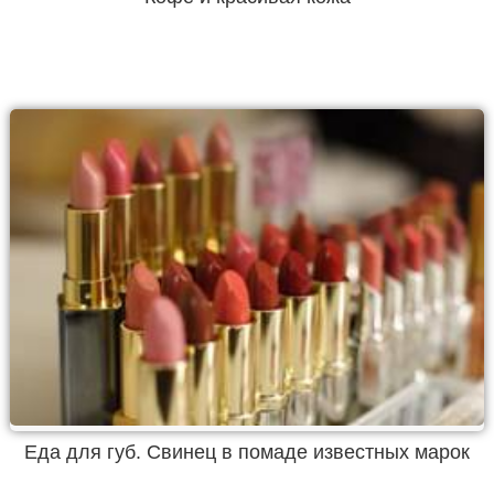
Еда для губ. Свинец в помаде известных марок