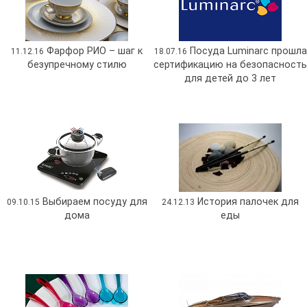
Фарфор РИО – шаг к
Посуда Luminarc прошла
11.12.16
18.07.16
безупречному стилю
сертификацию на безопасность
для детей до 3 лет
Выбираем посуду для
История палочек для
09.10.15
24.12.13
дома
еды