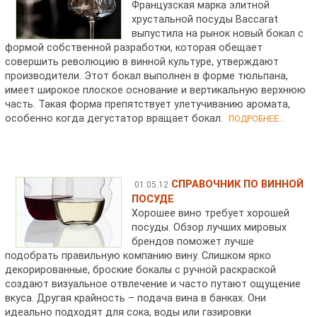
Французская марка элитной
хрустальной посуды Baccarat
выпустила на рынок новый бокал с
формой собственной разработки, которая обещает
совершить революцию в винной культуре, утверждают
производители. Этот бокал выполнен в форме тюльпана,
имеет широкое плоское основание и вертикальную верхнюю
часть. Такая форма препятствует улетучиванию аромата,
особенно когда дегустатор вращает бокал.
ПОДРОБНЕЕ...
СПРАВОЧНИК ПО ВИННОЙ
01.05.12
ПОСУДЕ
Хорошее вино требует хорошей
посуды. Обзор лучших мировых
брендов поможет лучше
подобрать правильную компанию вину. Слишком ярко
декорированные, броские бокалы с ручной раскраской
создают визуальное отвлечение и часто путают ощущение
вкуса. Другая крайность – подача вина в банках. Они
идеально подходят для сока, воды или газировки