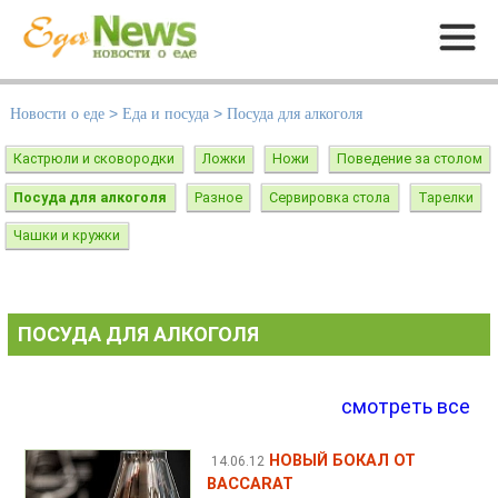
Меню
Новости о еде
>
Еда и посуда
>
Посуда для алкоголя
Кастрюли и сковородки
Ложки
Ножи
Поведение за столом
Посуда для алкоголя
Разное
Сервировка стола
Тарелки
Чашки и кружки
ПОСУДА ДЛЯ АЛКОГОЛЯ
смотреть все
НОВЫЙ БОКАЛ ОТ
14.06.12
BACCARAT