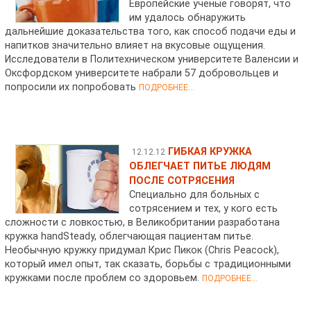
Европейские ученые говорят, что
им удалось обнаружить
дальнейшие доказательства того, как способ подачи еды и
напитков значительно влияет на вкусовые ощущения.
Исследователи в Политехническом университете Валенсии и
Оксфордском университете набрали 57 добровольцев и
попросили их попробовать
ПОДРОБНЕЕ...
ГИБКАЯ КРУЖКА
12.12.12
ОБЛЕГЧАЕТ ПИТЬЕ ЛЮДЯМ
ПОСЛЕ СОТРЯСЕНИЯ
Специально для больных с
сотрясением и тех, у кого есть
сложности с ловкостью, в Великобритании разработана
кружка handSteady, облегчающая пациентам питье.
Необычную кружку придумал Крис Пикок (Chris Peacock),
который имел опыт, так сказать, борьбы с традиционными
кружками после проблем со здоровьем.
ПОДРОБНЕЕ...