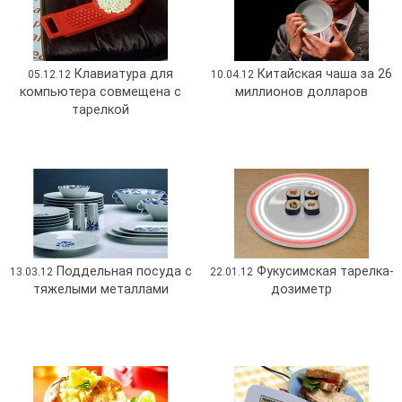
Клавиатура для
Китайская чаша за 26
05.12.12
10.04.12
компьютера совмещена с
миллионов долларов
тарелкой
Поддельная посуда с
Фукусимская тарелка-
13.03.12
22.01.12
тяжелыми металлами
дозиметр