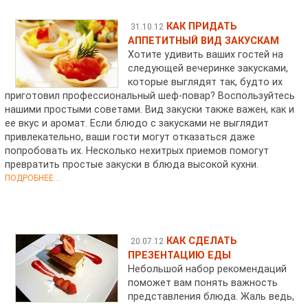
КАК ПРИДАТЬ
31.10.12
АППЕТИТНЫЙ ВИД ЗАКУСКАМ
Хотите удивить ваших гостей на
следующей вечеринке закусками,
которые выглядят так, будто их
приготовил профессиональный шеф-повар? Воспользуйтесь
нашими простыми советами. Вид закуски также важен, как и
ее вкус и аромат. Если блюдо с закусками не выглядит
привлекательно, ваши гости могут отказаться даже
попробовать их. Несколько нехитрых приемов помогут
превратить простые закуски в блюда высокой кухни.
ПОДРОБНЕЕ...
КАК СДЕЛАТЬ
20.07.12
ПРЕЗЕНТАЦИЮ ЕДЫ
Небольшой набор рекомендаций
поможет вам понять важность
представления блюда. Жаль ведь,