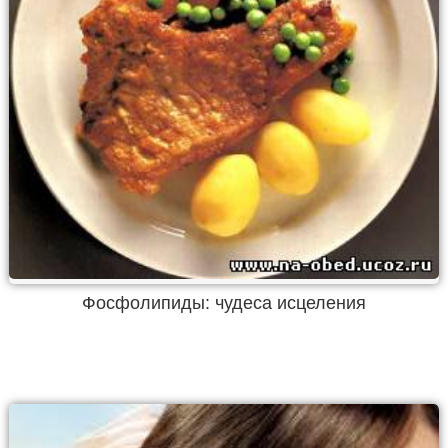
Фосфолипиды: чудеса исцеления